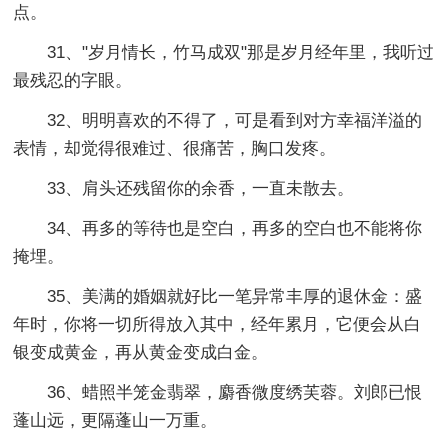
点。
31、"岁月情长，竹马成双"那是岁月经年里，我听过
最残忍的字眼。
32、明明喜欢的不得了，可是看到对方幸福洋溢的
表情，却觉得很难过、很痛苦，胸口发疼。
33、肩头还残留你的余香，一直未散去。
34、再多的等待也是空白，再多的空白也不能将你
掩埋。
35、美满的婚姻就好比一笔异常丰厚的退休金：盛
年时，你将一切所得放入其中，经年累月，它便会从白
银变成黄金，再从黄金变成白金。
36、蜡照半笼金翡翠，麝香微度绣芙蓉。刘郎已恨
蓬山远，更隔蓬山一万重。