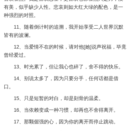
有美，似乎缺少人性。悲哀则如大红大绿的配色，是一
种强烈的对照。
11、随着倒计时的追溯，我开始享受二人世界沉默
皆有的波澜。
12、当爱情不在的时候，请对他[她]说声祝福，毕竟
曾经爱过。
13、时光累了，但让我心也碎了，舍不得的快乐。
14、别说太多了，因为只要分手，任何话都是借
口。
15、只是短暂的对白，却是刻骨的温柔。
16、当依赖变成一种习惯，却再也不舍得离开。
17、那颗倔强的心，因为你的离开而停止跳动。