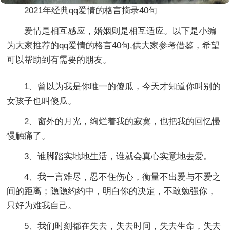
2021年经典qq爱情的格言摘录40句
爱情是相互感应，婚姻则是相互适应。以下是小编
为大家推荐的qq爱情的格言40句,供大家参考借鉴，希望
可以帮助到有需要的朋友。
1、曾以为我是你唯一的傻瓜，今天才知道你叫别的
女孩子也叫傻瓜。
2、窗外的月光，绚烂着我的寂寞，也把我的回忆慢
慢触痛了。
3、谁脚踏实地地生活，谁就会真心实意地去爱。
4、我一言难尽，忍不住伤心，衡量不出爱与不爱之
间的距离；隐隐约约中，明白你的决定，不敢勉强你，
只好为难我自己。
5、我们时刻都在失去，失去时间，失去生命，失去