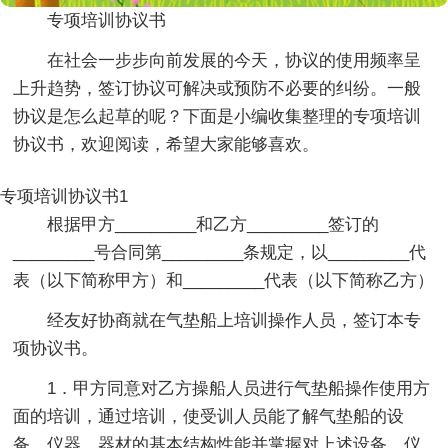
专项培训协议书
在社会一步步向前发展的今天，协议的使用频率呈
上升趋势，签订协议可解决或预防不必要的纠纷。一般
协议是怎么起草的呢？下面是小编收集整理的专项培训
协议书，欢迎阅读，希望大家能够喜欢。
专项培训协议书1
根据甲方_________和乙方_________签订的
_________号合同第_________条规定，以_________代
表（以下简称甲方）和_________代表（以下简称乙方）
经友好协商就在气垫船上培训操作人员，签订本专
项协议书。
1．甲方同意对乙方操船人员进行气垫船操作使用方
面的培训，通过培训，使受训人员能了解气垫船的设
备、仪器、器材的基本结构性能并掌握对上述设备、仪