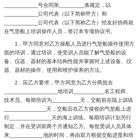
____________号合同第_________条规定，以
____________公司代表（以下简称甲方）和
____________公司代表（以下简称乙方）经友好协商就
在气垫船上培训操作人员，签订本专项协议书。
1．甲方同意对乙方操船人员进行气垫船操作使用方
面的培训，通过培训，使受训人员能了解气垫船的设
备、仪器、器材的基本结构性能并掌握对上述设备、仪
器、器材的操作、使用和维护保养的方法。
2．应乙方要求，甲方同意为乙方分两批在
___________________地培训___________名工程师、
技术员。每期培训为__________天，交船前在陆上训练
_______________天，交船后在乙方接收的气垫船上进
行_______________天的海上训练。每期培训计划另行
制定，并在受训前两个月通知乙方。每批受训人员具体
来____________地的时间，将由双方根据交船进度和培