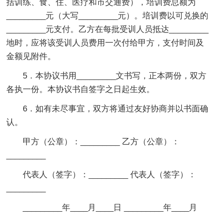
括训练、食、住、医疗和市交通费），培训费总额为
_________元（大写_________元）。培训费以可兑换的
_________元支付。乙方在每批受训人员抵达_________
地时，应将该受训人员费用一次付给甲方，支付时间及
金额见附件。
5．本协议书用_________文书写，正本两份，双方
各执一份。本协议书自签字之日起生效。
6．如有未尽事宜，双方将通过友好协商并以书面确
认。
甲方（公章）：_________ 乙方（公章）：
_________
代表人（签字）：_________ 代表人（签字）：
_________
_________年____月____日 _________年____月