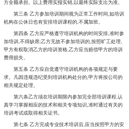
方全额承担。以上费用实报实销,以最终实际支出为准。
第三条 乙方参加培训期间视为正常工作时间,如培训
机构在公休日也有安排培训课程的,不属加班。
第四条 乙方应严格遵守培训机构的时间安排,准时参
加培训,不得缺席;乙方无故不参加培训的,按照旷工处理,
甲方有权取消乙方的培训资格,乙方应当赔偿甲方的培训
费用损失。
第五条 乙方应自觉遵守培训机构的各项规定与要
求。凡因违规违纪受到培训机构处分的,甲方将按公司的
相关规定处理。
第六条乙方须在培训期限内参加完全部培训课程,认
真学习掌握相应的技术和相关专项知识,准时通过有关的
培训考试或取得相关证书。
第七条 乙方完成专业技术培训后,应当按照甲方的安