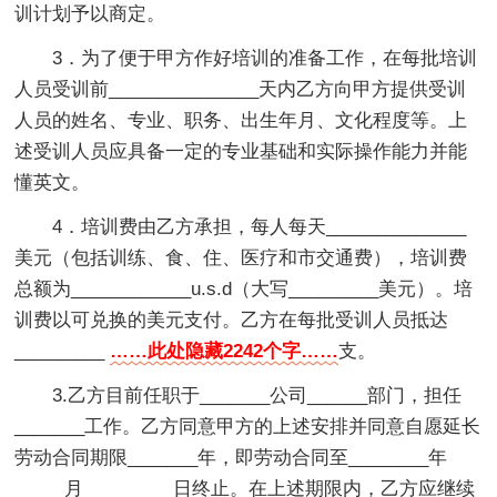
训计划予以商定。
3．为了便于甲方作好培训的准备工作，在每批培训
人员受训前_______________天内乙方向甲方提供受训
人员的姓名、专业、职务、出生年月、文化程度等。上
述受训人员应具备一定的专业基础和实际操作能力并能
懂英文。
4．培训费由乙方承担，每人每天______________
美元（包括训练、食、住、医疗和市交通费），培训费
总额为____________u.s.d（大写_________美元）。培
训费以可兑换的美元支付。乙方在每批受训人员抵达
_________
……此处隐藏2242个字……
支。
3.乙方目前任职于_______公司______部门，担任
_______工作。乙方同意甲方的上述安排并同意自愿延长
劳动合同期限_______年，即劳动合同至________年
_____月_________日终止。在上述期限内，乙方应继续