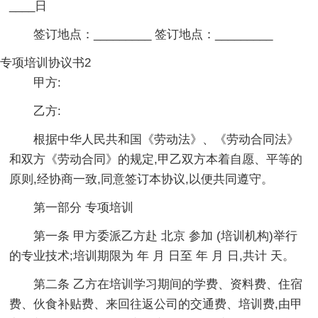
____日
签订地点：_________ 签订地点：_________
专项培训协议书2
甲方:
乙方:
根据中华人民共和国《劳动法》、《劳动合同法》
和双方《劳动合同》的规定,甲乙双方本着自愿、平等的
原则,经协商一致,同意签订本协议,以便共同遵守。
第一部分 专项培训
第一条 甲方委派乙方赴 北京 参加 (培训机构)举行
的专业技术;培训期限为 年 月 日至 年 月 日,共计 天。
第二条 乙方在培训学习期间的学费、资料费、住宿
费、伙食补贴费、来回往返公司的交通费、培训费,由甲