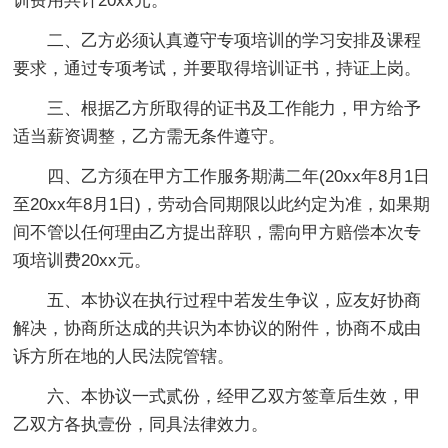
训费用共计20xx元。
二、乙方必须认真遵守专项培训的学习安排及课程
要求，通过专项考试，并要取得培训证书，持证上岗。
三、根据乙方所取得的证书及工作能力，甲方给予
适当薪资调整，乙方需无条件遵守。
四、乙方须在甲方工作服务期满二年(20xx年8月1日
至20xx年8月1日)，劳动合同期限以此约定为准，如果期
间不管以任何理由乙方提出辞职，需向甲方赔偿本次专
项培训费20xx元。
五、本协议在执行过程中若发生争议，应友好协商
解决，协商所达成的共识为本协议的附件，协商不成由
诉方所在地的人民法院管辖。
六、本协议一式贰份，经甲乙双方签章后生效，甲
乙双方各执壹份，同具法律效力。