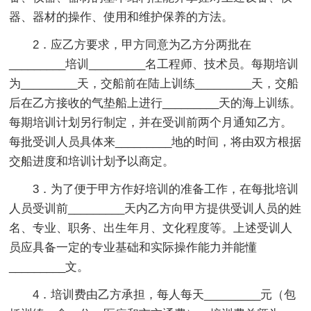
器、器材的操作、使用和维护保养的方法。
2．应乙方要求，甲方同意为乙方分两批在
_________培训_________名工程师、技术员。每期培训
为_________天，交船前在陆上训练_________天，交船
后在乙方接收的气垫船上进行_________天的海上训练。
每期培训计划另行制定，并在受训前两个月通知乙方。
每批受训人员具体来_________地的时间，将由双方根据
交船进度和培训计划予以商定。
3．为了便于甲方作好培训的准备工作，在每批培训
人员受训前_________天内乙方向甲方提供受训人员的姓
名、专业、职务、出生年月、文化程度等。上述受训人
员应具备一定的专业基础和实际操作能力并能懂
_________文。
4．培训费由乙方承担，每人每天_________元（包