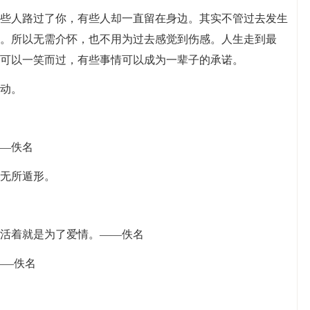
有些人路过了你，有些人却一直留在身边。其实不管过去发生
。所以无需介怀，也不用为过去感觉到伤感。人生走到最
可以一笑而过，有些事情可以成为一辈子的承诺。
跳动。
——佚名
都无所遁形。
说活着就是为了爱情。——佚名
——佚名