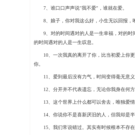
7、谁口口声声说"我不爱"，谁就在爱。
8、娘子，你对我这么好，小生无以回报，
9、对的时间遇对的人是一生幸福，对的时
的时间遇对的人是一生叹息。
10、一次我真的离开了你，比当初爱上你
你。
11、爱到最后没有力气，时间变得毫无意
12、分开并不代表遗忘，无论你我身在何
13、这个世界上什么都可以舍去，唯独爱
14、你说你不是喜新厌旧的人，但我却是
15、我们常说错过。其实有时候根本不存