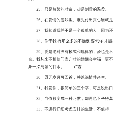
25、只是短暂的对白，却是刻骨的温柔。
26、在爱情的游戏里、谁先付出真心谁就
27、我知道我并不是一个孤单的人，因为
28、你于我 有那么多的不确定 要怎样 才
29、爱是绝对没有模式和规律的，爱也是
合。我从来不相信门当户对的婚姻会幸福，更不
象一泓清馨的甘水。—— 卢森
30、愿无岁月可回首，并以深情共余生。
31、我爱你，很简单的三个字，可是说出
32、当依赖变成一种习惯，却再也不舍得
33、不进行仔细考虑安排的生活，不值得