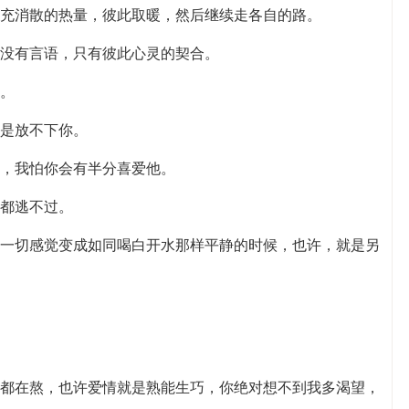
补充消散的热量，彼此取暖，然后继续走各自的路。
情没有言语，只有彼此心灵的契合。
的。
还是放不下你。
家，我怕你会有半分喜爱他。
我都逃不过。
当一切感觉变成如同喝白开水那样平静的时候，也许，就是另
路都在熬，也许爱情就是熟能生巧，你绝对想不到我多渴望，