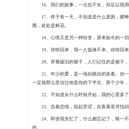
16、我们的故事，一点也不长，却足以我
17、终于有一天，不知道是什么原因，蜜
围，处处是鲜花。
18、心情又是另一种转变，原来如今的一
19、你快回来，我一人饭做不来。你快回
20、穿着破旧的裙子，人们记住的是裙子
21、年少的爱，是一场自顾自的执着。你
一定就那么坚信过他是你的下半生。那个少年，
22、不知道从什么时候开始，我的心里多
23、负着悲情，拾起苦涩，在夜幕里寻找
24、即使我失忆了，什么都忘记了，唯一
的。