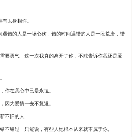
唯有以身相许。
间遇错的人是一场心伤，错的时间遇错的人是一段荒唐，错
更需要勇气，这一次我真的离开了你，不敢告诉你我还是爱
义。
方，你在我心中已是永恒。
情，因为爱情一去不复返。
半新不旧的人
在错不错过，只能说，有些人她根本从来就不属于你。