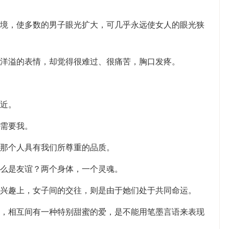
环境，使多数的男子眼光扩大，可几乎永远使女人的眼光狭
福洋溢的表情，却觉得很难过、很痛苦，胸口发疼。
太近。
你需要我。
为那个人具有我们所尊重的品质。
什么是友谊？两个身体，一个灵魂。
和兴趣上，女子间的交往，则是由于她们处于共同命运。
中，相互间有一种特别甜蜜的爱，是不能用笔墨言语来表现