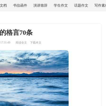
文档
书信函件
演讲致辞
学生作文
话题作文
写作素
的格言70条
7:31:49
阅读全文
下载本文