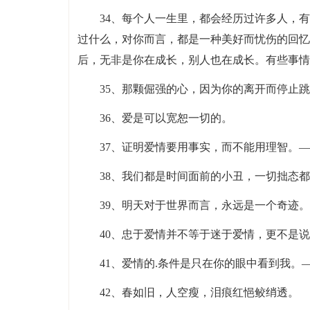
34、每个人一生里，都会经历过许多人，
过什么，对你而言，都是一种美好而忧伤的回忆
后，无非是你在成长，别人也在成长。有些事情
35、那颗倔强的心，因为你的离开而停止
36、爱是可以宽恕一切的。
37、证明爱情要用事实，而不能用理智。
38、我们都是时间面前的小丑，一切拙态
39、明天对于世界而言，永远是一个奇迹。
40、忠于爱情并不等于迷于爱情，更不是
41、爱情的.条件是只在你的眼中看到我。
42、春如旧，人空瘦，泪痕红悒鲛绡透。