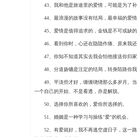
43、我和他是旅途里的爱情，可能是为了
44、最浪漫的故事没有结局，最幸福的爱
45、爱情是值得追求的，金钱是不可或缺
46、看到你时，心还在隐隐作痛、原来我
47、你知不知道其实去我会怕他接送你归
48、分道扬镳是注定的结局，转身陌路你
49、平淡些才好，缠缠绕绕那么多岁月。
一个自己的开始、不是看透，亦是解脱。
50、选择你所喜欢的，爱你所选择的。
51、婚姻是一种学习与操练"爱"的机会。
52、有爱就好，我不再逃空虚日子，这一