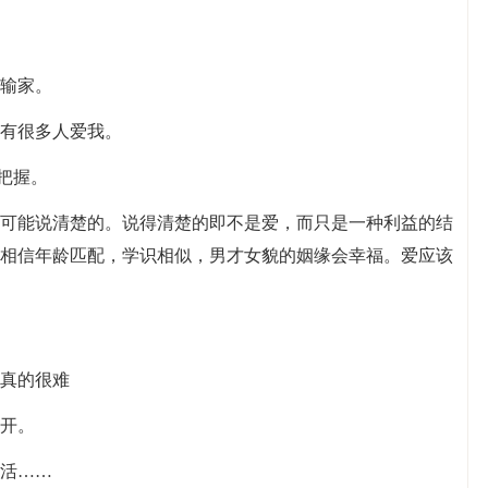
是输家。
还有很多人爱我。
能把握。
不可能说清楚的。说得清楚的即不是爱，而只是一种利益的结
相信年龄匹配，学识相似，男才女貌的姻缘会幸福。爱应该
口真的很难
离开。
一活……