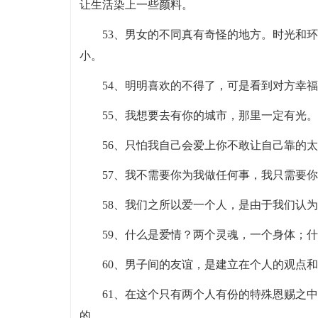
让生活染上一些颜料。
53、男女的不同真有奇怪的地方。时光和
小。
54、明明喜欢的不得了，可是看到对方幸
55、我想要去有你的城市，那里一定有光。
56、只怕我自己会爱上你不敢让自己靠的
57、我不需要你为我做任何事，我只需要
58、我们之所以爱一个人，是由于我们认
59、什么是爱情？两个灵魂，一个身体；
60、男子间的友谊，是建立在个人的观点
61、在这个只有两个人有份的特殊恩赐之
的。