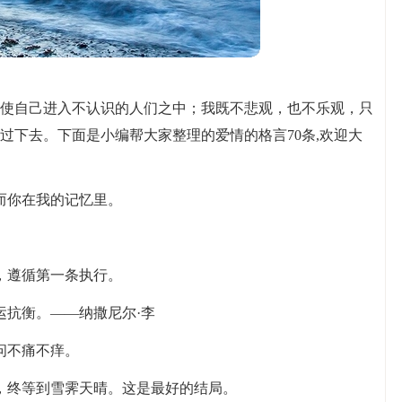
使自己进入不认识的人们之中；我既不悲观，也不乐观，只
过下去。下面是小编帮大家整理的爱情的格言70条,欢迎大
而你在我的记忆里。
，遵循第一条执行。
运抗衡。——纳撒尼尔·李
问不痛不痒。
，终等到雪霁天晴。这是最好的结局。