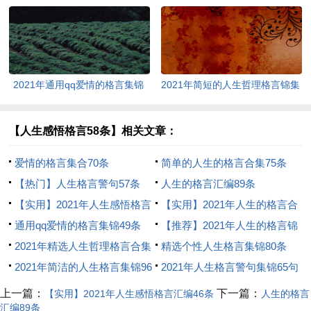
40句
36条
2021年通用qq爱情的格言集锦
2021年简短的人生哲理格言锦集
99句
75条
【人生感悟格言58条】相关文章：
爱情的格言集合70条
简单的人生的格言合集75条
【热门】人生格言警句57条
人生的格言汇编89条
【实用】2021年人生感悟格言
【实用】2021年人生的格言合
汇编46条
通用qq爱情的格言集锦49条
集68句
【推荐】2021年人生的格言锦
2021年精选人生哲理格言合集
集78条
精选个性人生格言集锦80条
98句
2021年简洁的人生格言集锦96
2021年人生格言警句集锦65句
条
上一篇：
下一篇：
【实用】2021年人生感悟格言汇编46条
人生的格言
汇编89条