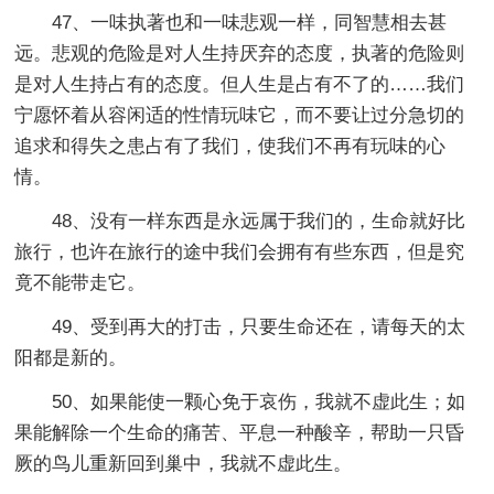
47、一味执著也和一味悲观一样，同智慧相去甚
远。悲观的危险是对人生持厌弃的态度，执著的危险则
是对人生持占有的态度。但人生是占有不了的……我们
宁愿怀着从容闲适的性情玩味它，而不要让过分急切的
追求和得失之患占有了我们，使我们不再有玩味的心
情。
48、没有一样东西是永远属于我们的，生命就好比
旅行，也许在旅行的途中我们会拥有有些东西，但是究
竟不能带走它。
49、受到再大的打击，只要生命还在，请每天的太
阳都是新的。
50、如果能使一颗心免于哀伤，我就不虚此生；如
果能解除一个生命的痛苦、平息一种酸辛，帮助一只昏
厥的鸟儿重新回到巢中，我就不虚此生。