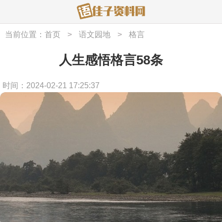
当前位置：
首页
>
语文园地
>
格言
人生感悟格言58条
时间：2024-02-21 17:25:37