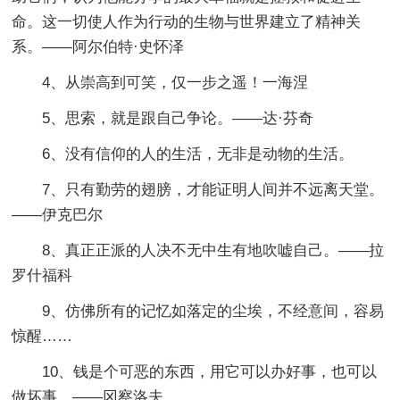
命。这一切使人作为行动的生物与世界建立了精神关
系。——阿尔伯特·史怀泽
4、从崇高到可笑，仅一步之遥！一海涅
5、思索，就是跟自己争论。——达·芬奇
6、没有信仰的人的生活，无非是动物的生活。
7、只有勤劳的翅膀，才能证明人间并不远离天堂。
——伊克巴尔
8、真正正派的人决不无中生有地吹嘘自己。——拉
罗什福科
9、仿佛所有的记忆如落定的尘埃，不经意间，容易
惊醒……
10、钱是个可恶的东西，用它可以办好事，也可以
做坏事。——冈察洛夫