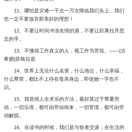
11、哪怕是灾难一千次一万次降临我们头上，我们
也一定不要放弃那美好的理想！
12、不要让时间冲淡友情的酒，不要让距离拉开思
念的手。
13、不懂得工作真义的人，视工作为苦役。——[古
希腊]苏格拉底
14、世界上无论什么名誉，什么地位，什么幸福，
什么尊荣，都比不上待在母亲身边，即使她一字也不
识。
15、我觉得人生求乐的方法，最好莫过于尊重劳
动，一切乐境，都可由劳动得来，一切苦境，都可由劳
动解脱。
16、在读书的时候，我们是与智者交谈；在生活的