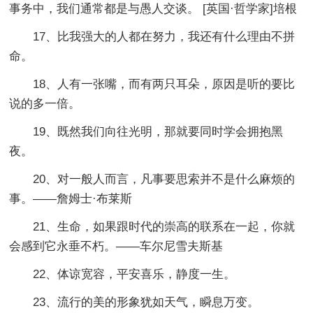
事务中，我们通常都是与愚人交谈。 [英国·哲学家]培根
17、比我强大的人都在努力，我还有什么理由不拼
命。
18、人有一张嘴，而有两只耳朵，原因是听的要比
说的多一倍。
19、既然我们向往光明，那就要同时学会拥抱黑
夜。
20、对一般人而言，凡事要思索并不是什么麻烦的
事。——詹姆士·布莱斯
21、生命，如果跟时代的崇高的联系在一起，你就
会感到它永垂不朽。——车尔尼雪夫斯基
22、体谅宽容，平安喜乐，静度一生。
23、流行的美的形象犹如天气，瞬息万变。