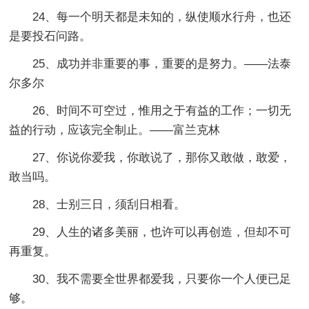
24、每一个明天都是未知的，纵使顺水行舟，也还
是要投石问路。
25、成功并非重要的事，重要的是努力。——法泰
尔多尔
26、时间不可空过，惟用之于有益的工作；一切无
益的行动，应该完全制止。——富兰克林
27、你说你爱我，你敢说了，那你又敢做，敢爱，
敢当吗。
28、士别三日，须刮日相看。
29、人生的诸多美丽，也许可以再创造，但却不可
再重复。
30、我不需要全世界都爱我，只要你一个人便已足
够。