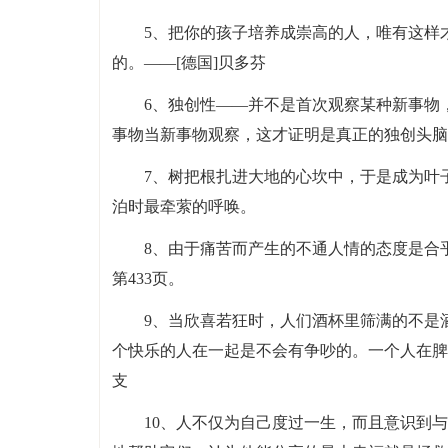
5、把你的孩子培养成崇高的人，唯有这样
的。——[德国]贝多芬
6、独创性——并不是首次观察某种新事物
事物当新事物观察，这才证明是真正的独创头脑
7、树把根扎进大地的心坎中，于是成为叶
泊时最牵萦的呼唤。
8、由于痛苦而产生的不通人情的态度是合乎
第433页。
9、当欣喜若狂时，人们酒杯里筛满的不是
个快乐的人在一起是不会有争吵的。一个人在脾
支
10、人不仅为自己度过一生，而且意识到