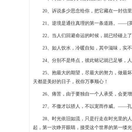
20、诉说多少思念给你，把它藏在一封信
21、逆境是通往真理的第一条道路。——[英
22、当人们回避命运的时候，就已经碰上了
23、如人饮水，冷暖自知，其中滋味，实
24、分别不是终点，彼此铭记就已足够，
25、抱最大的期望，尽最大的努力，做最
天都是美好的日子，祝你万事顺心！
26、痛苦，由于要独自一个人承受，会更
27、不傲才以骄人，不以宠而作威。——
28、时光依旧如流，只是行走在时光里的
起，第一次睁开眼睛，接受这个世界的第一缕光