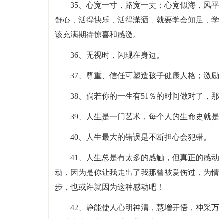
35、心宽一寸，路宽一丈；心宽似海，风
舒心，活得快乐，活得潇洒，就要学会知足，学
该充满期待惊喜和感激。
36、无视时，闪现在身边。
37、尊重、信任可塑造孩子健康人格；激
38、倘若你的一生有51％的时间做对了，
39、人生是一门艺术，每个人的生命史就
40、人生最大的错误是不断担心会犯错。
41、人生总是有太多的感触，但真正的感
动，因为是你让我走出了我那曾被爱伤过，为情
步，也或许就因为这种感动吧！
42、静能使人心明神清，慧增开悟，神采