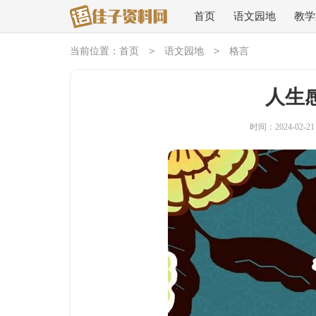
首页
语文园地
教学
>
>
当前位置：
首页
语文园地
格言
人生
时间：2024-02-21 1