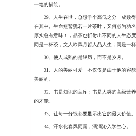
一笔的描绘。
29、人生在世，总想争个高低之分，成败
在其中。生命短暂犹若一片茶叶，又何必为功名
厚实愈有意味！，品茶也折射出不同的人生态度
同是一杯茶，文人吟风月哲人品人生；同是一杯
30、使人成熟的是经历，而不是岁月。
31、人的美丽可爱，不仅仅是由于他的容
美丽的。
32、书是知识的宝库；书是人类的高级营
的才能。
33、让每一分钱都要显示出它的最大价值。
34、汗水化春风雨露，滴滴沁入学生心。