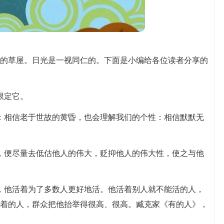
的草屋。日光是一视同仁的。下面是小编给各位读者分享的
限定它。
：相信老于世故的黄昏，也会理解我们的个性：相信默默无
，便尽量去低估他人的伟大，贬抑他人的伟大性，使之与他
，他活着为了多数人更好地活。他活着别人就不能活的人，
着的人，群众把他抬举得很高、很高。臧克家《有的人》，