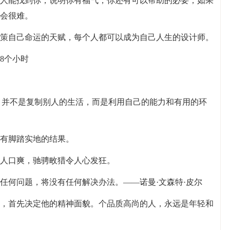
理人能找到你，说明你有福气，你还有可以帮助的必要，如果
会很难。
决策自己命运的天赋，每个人都可以成为自己人生的设计师。
8个小时
生，并不是复制别人的生活，而是利用自己的能力和有用的环
只有脚踏实地的结果。
令人口爽，驰骋畋猎令人心发狂。
任何问题，将没有任何解决办法。——诺曼·文森特·皮尔
貌，首先决定他的精神面貌。个品质高尚的人，永远是年轻和