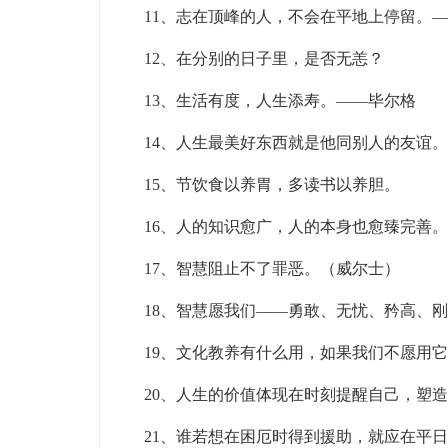
11、志在顶峰的人，不会在平地上停留。
12、在分别的日子里，是否无恙？
13、生活有度，人生添寿。——毕尔格
14、人生最美好东西就是他同别人的友谊。
15、节饮食以养胃，多读书以养胆。
16、人的知识愈广，人的本身也愈臻完善。
17、智慧阻止不了罪恶。（威尔士）
18、智慧愿我们——勇敢、无忧、矜高、刚
19、文化教养有什么用，如果我们不愿用
20、人生的价值体现在时刻提醒自己，塑
21、谁若想在困厄时得到援助，就应在平日