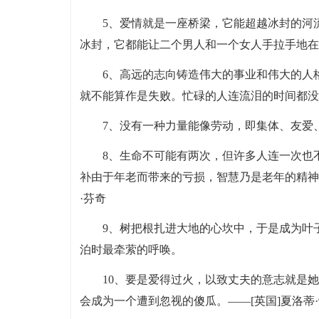
5、爱情就是一座桥梁，它能超越冰封的河
冰封，它都能让二个男人和一个女人手拉手地在一
6、高远的志向铸造伟大的事业和伟大的人
就不能算作是失败。忙碌的人连流泪的时间都没
7、没有一种力量能像劳动，即集体、友爱
8、生命不可能有两次，但许多人连一次也
补由于年老而带来的亏损，智慧乃是老年的精神
·芬奇
9、树把根扎进大地的心坎中，于是成为叶
泊时最牵萦的呼唤。
10、要是爱得过火，以致丈夫的意志就是
会成为一个遭到忽视的傻瓜。——[英国]夏洛蒂