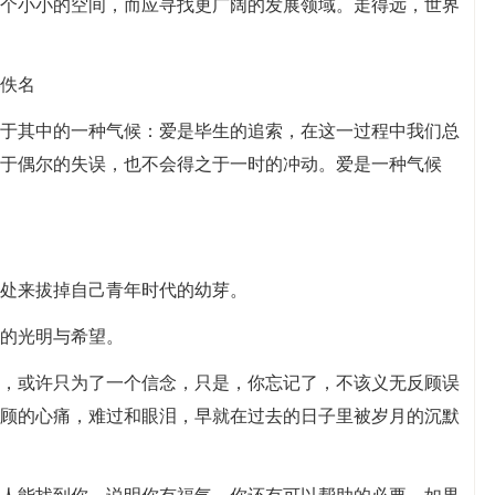
一个小小的空间，而应寻找更广阔的发展领域。走得远，世界
—佚名
活于其中的一种气候：爱是毕生的追索，在这一过程中我们总
于偶尔的失误，也不会得之于一时的冲动。爱是一种气候
深处来拔掉自己青年时代的幼芽。
来的光明与希望。
人，或许只为了一个信念，只是，你忘记了，不该义无反顾误
顾的心痛，难过和眼泪，早就在过去的日子里被岁月的沉默