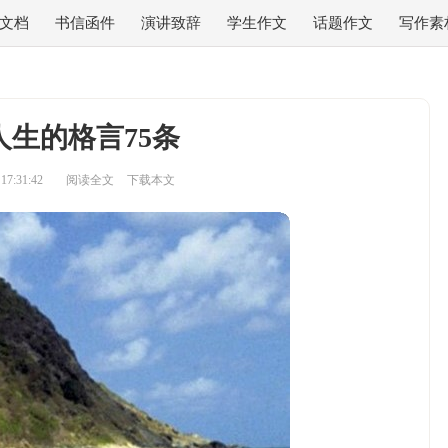
文档
书信函件
演讲致辞
学生作文
话题作文
写作素
人生的格言75条
7:31:42
阅读全文
下载本文