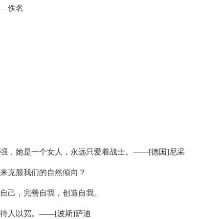
——佚名
强，她是一个女人，永远只爱着战士。——[德国]尼采
它来克服我们的自然倾向？
造自己，完善自我，创造自我。
待人以宽。——[波斯]萨迪