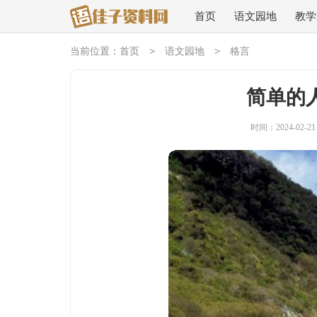
首页
语文园地
教学
>
>
当前位置：
首页
语文园地
格言
简单的
时间：2024-02-21 1