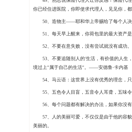
49、别总说保险代理人让你反感！保险代
你已经住进医院，你即使求代理人，见见你，都
50、造物主——耶和华上帝赐给了每个人
51、每天早上醒来，你荷包里的最大资产是
52、不要在意失败，没有尝试就没有成功。
53、不要追随别人的'生活，有价值的人
境过上"属于自己的生活"。——安德鲁·卡内基
54、马云语：这世界上没有优秀的理念，
55、五色令人目盲，五音令人耳聋，五味
56、每个问题都有解决的办法，如果你没有
57、人的美丽可爱，不仅仅是由于他的容
美丽的。