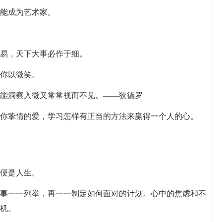
人能成为艺术家。
于易，天下大事必作于细。
报你以微笑。
既能洞察入微又常常视而不见。——狄德罗
献你挚情的爱，学习怎样有正当的方法来赢得一个人的心。
的便是人生。
的事一一列举，再一一制定如何面对的计划。心中的焦虑和不
机。