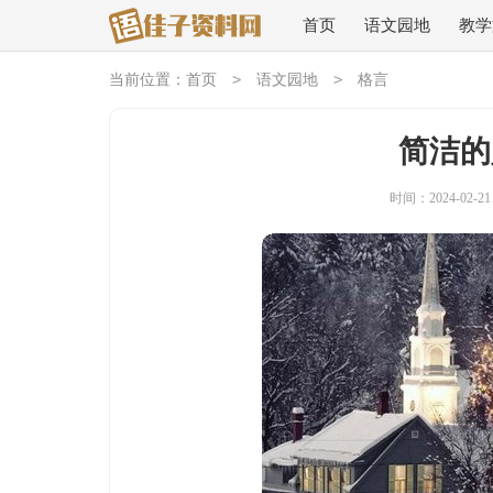
首页
语文园地
教学
>
>
当前位置：
首页
语文园地
格言
简洁的
时间：2024-02-21 1