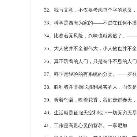
32、我写文意，不仅要考虑每个字的意义
33、科学是四海为家的——不过在任何不
34、比赛若无风险，兴味也就索然了。——
35、大人物并不全都伟大，小人物也并不
36、真正活着的人们，只是奋斗不息的人
37、科学是经验的有系统的分类。——罗兹
38、胜利者并非摘取胜利果实的人，而仅
39、听着鸟语，嗅着花香，我们走进春天
40、生活就是征服天空和地下一切无穷无
41、工作是高贵心灵的营养。一享尼加