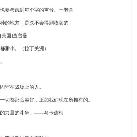
，也要考虑到每个字的声音。一老舍
播种的地方，是决不会得到收获的。
[美国]查普曼
全都渺小。（拉丁美洲）
们。
是固守在战场上的人。
，一切都那么美好，正如我们现在所拥有的。
尽的力量的斗争。——马卡连柯