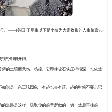
。——[英国]丁尼生以下是小编为大家收集的人生格言96
使视野明朗开阔。
贫瘠的土壤而悲伤、彷徨。它即使被石块压得很深，也依然
不如说是一条正弦图象，有起也会有落。起的时候不要忘记
确的道路是这样：吸取你的前辈所做的一切，然后再往前