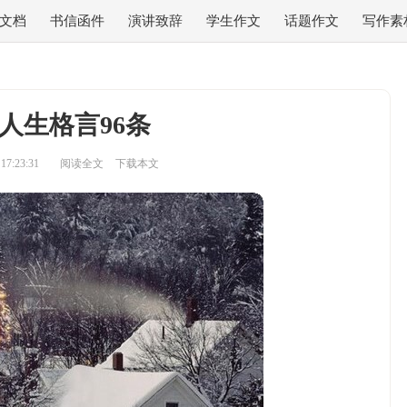
文档
书信函件
演讲致辞
学生作文
话题作文
写作素
人生格言96条
7:23:31
阅读全文
下载本文