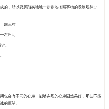
而成的，所以要脚踏实地地一步步地按照事物的发展规律办
——施瓦布
。一左丘明
追求。
落。
时期也会有不同的心愿；能够实现的心愿固然美好，那些不能
诚的愿望。