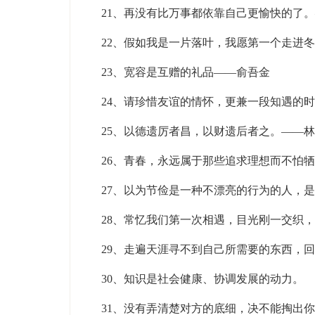
21、再没有比万事都依靠自己更愉快的了
22、假如我是一片落叶，我愿第一个走进
23、宽容是互赠的礼品——俞吾金
24、请珍惜友谊的情怀，更兼一段知遇的
25、以德遗厉者昌，以财遗后者之。——
26、青春，永远属于那些追求理想而不怕
27、以为节俭是一种不漂亮的行为的人，
28、常忆我们第一次相遇，目光刚一交织
29、走遍天涯寻不到自己所需要的东西，
30、知识是社会健康、协调发展的动力。
31、没有弄清楚对方的底细，决不能掏出