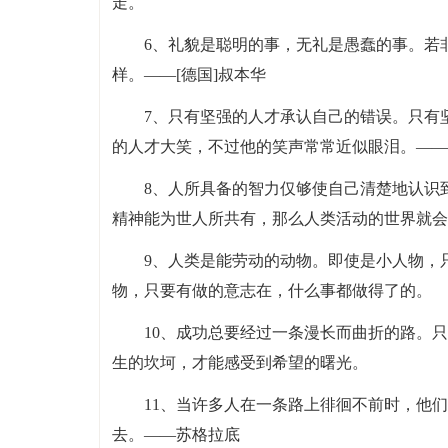
走。
6、礼貌是聪明的事，无礼是愚蠢的事。若
样。——[德国]叔本华
7、只有坚强的人才承认自己的错误。只有
的人才大笑，不过他的笑声常常近似眼泪。——[
8、人所具备的智力仅够使自己清楚地认识
精神能为世人所共有，那么人类活动的世界就会
9、人类是能劳动的动物。即使是小人物，
物，只要有做的意志在，什么事都做得了的。
10、成功总要经过一条漫长而曲折的路。
生的坎坷，才能感受到希望的曙光。
11、当许多人在一条路上徘徊不前时，他
去。——苏格拉底