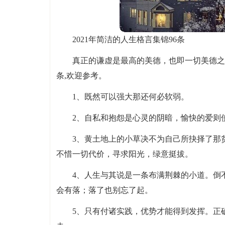
2021年简洁的人生格言集锦96条
真正的谦虚是最高的美德，也即一切美德之母
条,欢迎参考。
1、既然可以强大那还何必软弱。
2、自私和抱怨是心灵的阴暗，愉快的爱则
3、黄土地上的小草决不为自己所抉择了那
不惜一切代价，寻求阳光，绿意挺拔。
4、人生与其说是一条布满荆棘的小道。倒
会有落；落了也别忘了起。
5、只有付诸实践，优势才能得到发挥。正