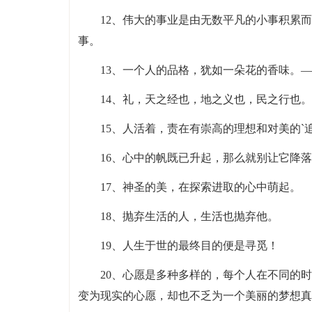
12、伟大的事业是由无数平凡的小事积累
事。
13、一个人的品格，犹如一朵花的香味。
14、礼，天之经也，地之义也，民之行也
15、人活着，责在有崇高的理想和对美的`
16、心中的帆既已升起，那么就别让它降
17、神圣的美，在探索进取的心中萌起。
18、抛弃生活的人，生活也抛弃他。
19、人生于世的最终目的便是寻觅！
20、心愿是多种多样的，每个人在不同的
变为现实的心愿，却也不乏为一个美丽的梦想真