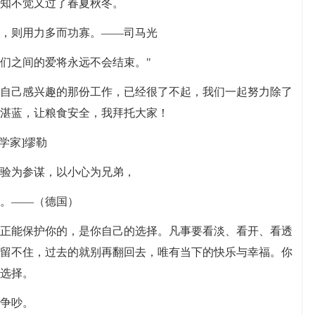
不知不觉又过了春夏秋冬。
盛，则用力多而功寡。——司马光
我们之间的爱将永远不会结束。"
好自己感兴趣的那份工作，已经很了不起，我们一起努力除了
湛蓝，让粮食安全，我拜托大家！
学家]缪勒
经验为参谋，以小心为兄弟，
日。——（德国）
真正能保护你的，是你自己的选择。凡事要看淡、看开、看透
留不住，过去的就别再翻回去，唯有当下的快乐与幸福。你
选择。
起争吵。