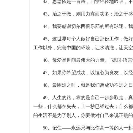
42、思念依是一首诗，四拿轻轻地吟唱，
43、治之于微，则用力寡而功多；治之于
44、我要感谢切尔西俱乐部的所有球迷，
45、这世界每个人做好自己那份工作，做
工作以外，完善中国的环境，让水清澈，让天空
46、母爱是世间最伟大的力量。 [德国·语言
47、如果你希望成功，以恒心为良友，以
48、最困难之时，就是我们离成功不远之
49、人生的路，靠的是自己一步步取走，
一些，什么都在失去，上一秒已经过去；什么都
的生活不是为了别人，你要做对自己来说正确的
50、记住——永远只与比你高一等的人一