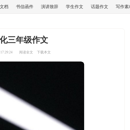
文档
书信函件
演讲致辞
学生作文
话题作文
写作素
化三年级作文
7:29:24
阅读全文
下载本文