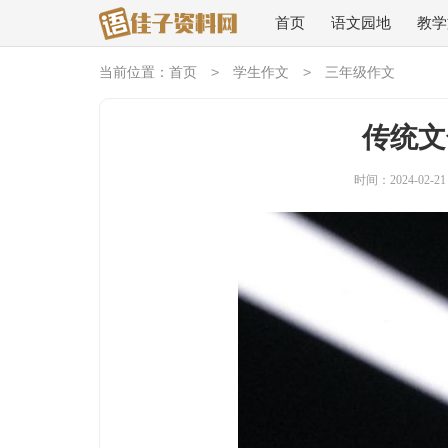
首页
语文园地
教学
>
>
当前位置：
首页
学生作文
三年级作文
传统文
时间：2024-02-21 1