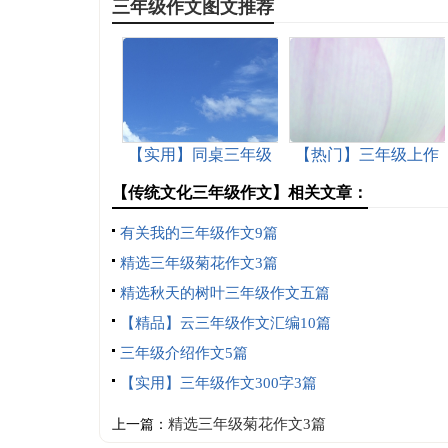
三年级作文图文推荐
【实用】同桌三年级
【热门】三年级上作
作文锦集九篇
文三篇
【传统文化三年级作文】相关文章：
有关我的三年级作文9篇
精选三年级菊花作文3篇
精选秋天的树叶三年级作文五篇
【精品】云三年级作文汇编10篇
三年级介绍作文5篇
【实用】三年级作文300字3篇
精选三年级菊花作文3篇
上一篇：