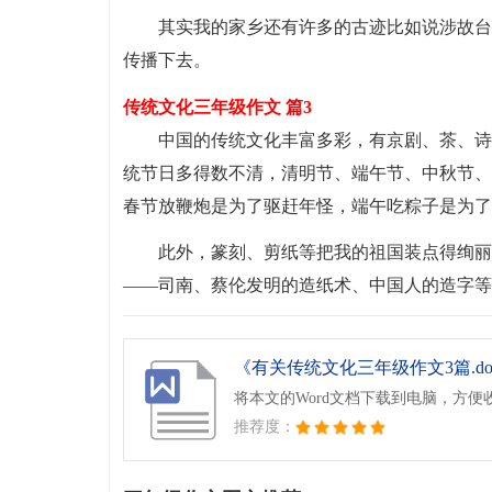
其实我的家乡还有许多的古迹比如说涉故台
传播下去。
传统文化三年级作文 篇3
中国的传统文化丰富多彩，有京剧、茶、诗
统节日多得数不清，清明节、端午节、中秋节、
春节放鞭炮是为了驱赶年怪，端午吃粽子是为了
此外，篆刻、剪纸等把我的祖国装点得绚丽
——司南、蔡伦发明的造纸术、中国人的造字等
《有关传统文化三年级作文3篇.do
将本文的Word文档下载到电脑，方便
推荐度：