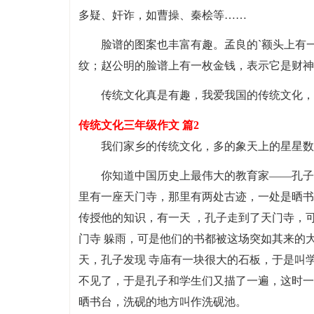
多疑、奸诈，如曹操、秦桧等……
脸谱的图案也丰富有趣。孟良的`额头上有
纹；赵公明的脸谱上有一枚金钱，表示它是财神
传统文化真是有趣，我爱我国的传统文化，
传统文化三年级作文 篇2
我们家乡的传统文化，多的象天上的星星数
你知道中国历史上最伟大的教育家——孔子
里有一座天门寺，那里有两处古迹，一处是晒书
传授他的知识，有一天 ，孔子走到了天门寺，
门寺 躲雨，可是他们的书都被这场突如其来的
天，孔子发现 寺庙有一块很大的石板，于是叫
不见了，于是孔子和学生们又描了一遍，这时一
晒书台，洗砚的地方叫作洗砚池。