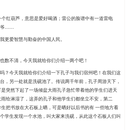
一个红葫芦，意思是爱好喝酒；雷公的脸谱中有一道雷电
爷……
我更爱智慧与勤奋的中国人民。
也数不清，今天我就给你们介绍一两个吧！
吗？今天我就给你们介绍一下孔子与我们宿州吧！在我们这
台，另一处就是洗砚池了。传说两千年前，孔子周游天下，
可是突然下起了一场倾盆大雨孔子急忙带着他的学生们进天
大雨给淋湿了，这弄的孔子和他学生们都坐立不安，第二
学生把书放在大石板上晒，可是晒好以后书的有 一些地方看
个学生发现一个水池，叫大家来洗砚，从此这个石板人们叫