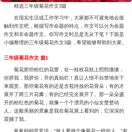
精选三年级菊花作文3篇
在现实生活或工作学习中，大家都不可避免地会接
触到作文吧，根据写作命题的特点，作文可以分为命题
作文和非命题作文。你写作文时总是无从下笔？下面是
小编整理的三年级菊花作文3篇，希望能够帮助到大家。
三年级菊花作文 篇1
菊花那些粉红的花蕾，在一枝枝花枝上熙熙攘攘，
你挤我，我挤你，开的真灿烂！真让人情不自禁地坐下
来观赏。那些菊花有的还是含苞待放的花骨朵；有的才
展开了两三片花瓣；有的已经完全展开了。那一朵朵盛
开的粉红色的菊花，就像一个个漂亮的小仙女楚楚动
人。这般美丽的景象是我在菊花展上看到的，它深深的
震撼了我。
爸爸妈妈常常说：“做人要做个像菊花一样的人。”有