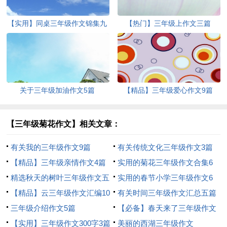
【实用】同桌三年级作文锦集九
【热门】三年级上作文三篇
篇
关于三年级加油作文5篇
【精品】三年级爱心作文9篇
【三年级菊花作文】相关文章：
有关我的三年级作文9篇
有关传统文化三年级作文3篇
【精品】三年级亲情作文4篇
实用的菊花三年级作文合集6
精选秋天的树叶三年级作文五
篇
实用的春节小学三年级作文6
篇
【精品】云三年级作文汇编10
篇
有关时间三年级作文汇总五篇
篇
三年级介绍作文5篇
【必备】春天来了三年级作文
【实用】三年级作文300字3篇
4篇
美丽的西湖三年级作文