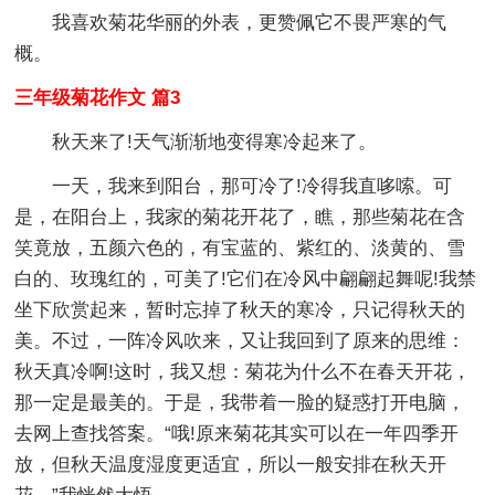
我喜欢菊花华丽的外表，更赞佩它不畏严寒的气
概。
三年级菊花作文 篇3
秋天来了!天气渐渐地变得寒冷起来了。
一天，我来到阳台，那可冷了!冷得我直哆嗦。可
是，在阳台上，我家的菊花开花了，瞧，那些菊花在含
笑竟放，五颜六色的，有宝蓝的、紫红的、淡黄的、雪
白的、玫瑰红的，可美了!它们在冷风中翩翩起舞呢!我禁
坐下欣赏起来，暂时忘掉了秋天的寒冷，只记得秋天的
美。不过，一阵冷风吹来，又让我回到了原来的思维：
秋天真冷啊!这时，我又想：菊花为什么不在春天开花，
那一定是最美的。于是，我带着一脸的疑惑打开电脑，
去网上查找答案。“哦!原来菊花其实可以在一年四季开
放，但秋天温度湿度更适宜，所以一般安排在秋天开