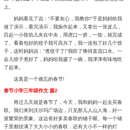
上。
妈妈看见了说：“不要灰心，我教你!”于是妈妈给我
做了演示，看完演示，我振作起来，又拿出一张皮儿，
舀起一小筷馅儿夹在中央，用虎口一挤，一按，就完成
了。看着包好的饺子我可高兴了，我一连包了好几个饺
子，这时妈妈说：“煮饺子了!”我听了馋得直流口水。一
会儿饺子煮好了，妈妈给我盛了一碗，我津津有味地吃
了起来。
这真是一个难忘的春节!
春节小学三年级作文 篇2
再过几天就是春节了，今天，我和妈妈一起去买春
联。我们来到沃尔玛广场边，只见那儿人山人海，好一
派繁荣的景象。这边有好多卖春联的铺子喔。每一个铺
子里都挂满了大大小小的春联，还有大小不一样的灯