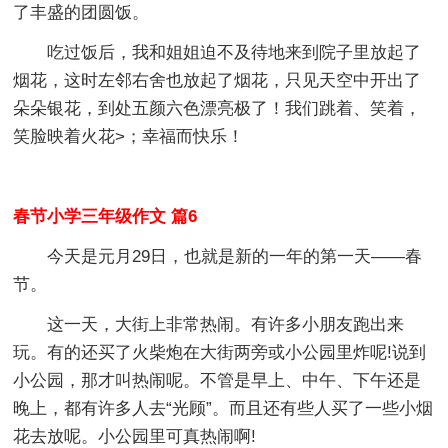
了丰盛的团圆饭。
吃过饭后，我和姐姐迫不及待地来到院子里放起了
烟花，这时左邻右舍也放起了烟花，只见天空中开出了
朵朵银花，到处五颜六色漂亮极了！我们跳着、笑着，
笑脸映着火花>；幸福而快乐！
春节小学三年级作文 篇6
今天是元月29日，也就是新的一年的第一天——春
节。
这一天，大街上非常热闹。有许多小朋友跑出来
玩。有的还买了火柴炮在大街两旁或小公园里炸呢!说到
小公园，那才叫热闹呢。不管是早上、中午、下午还是
晚上，都有许多人去“光顾”。而且还有些人买了一些小烟
花去放呢。小公园里可真热闹啊!