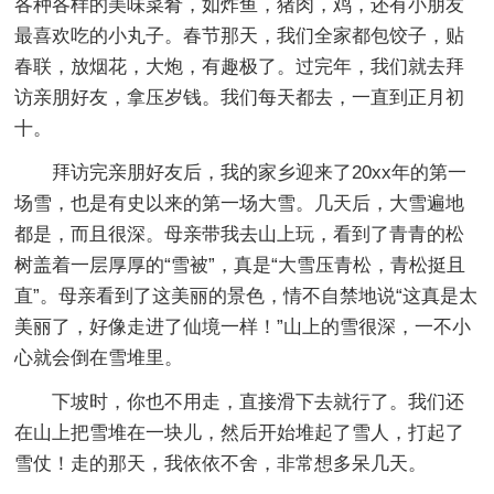
各种各样的美味菜肴，如炸鱼，猪肉，鸡，还有小朋友
最喜欢吃的小丸子。春节那天，我们全家都包饺子，贴
春联，放烟花，大炮，有趣极了。过完年，我们就去拜
访亲朋好友，拿压岁钱。我们每天都去，一直到正月初
十。
拜访完亲朋好友后，我的家乡迎来了20xx年的第一
场雪，也是有史以来的第一场大雪。几天后，大雪遍地
都是，而且很深。母亲带我去山上玩，看到了青青的松
树盖着一层厚厚的“雪被”，真是“大雪压青松，青松挺且
直”。母亲看到了这美丽的景色，情不自禁地说“这真是太
美丽了，好像走进了仙境一样！”山上的雪很深，一不小
心就会倒在雪堆里。
下坡时，你也不用走，直接滑下去就行了。我们还
在山上把雪堆在一块儿，然后开始堆起了雪人，打起了
雪仗！走的那天，我依依不舍，非常想多呆几天。