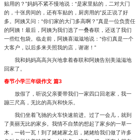
贴用的？”妈妈不紧不慢地说：“是家里贴的，二对大门
的，十张房间的，还有车贴的，厨房用的”反正说了好
多。阿姨又问：“你们家的大门多高啊？”真是一位负责任
的阿姨！最后，阿姨为我们选了一叠春联，还送了我们
一些红包袋。临走前，阿姨喜滋滋地说：“你们真是一个
大客户，以后多来关照我的店，谢谢！”
我和妈妈高高兴兴地拿着春联和阿姨告别美滋滋地
回家了。
春节小学三年级作文 篇3
放假了，听说父亲要带我们一家四口回老家，我一
蹦三尺高，无比的高兴和快乐。
我们坐着飞驰的火车快速前进。过了一会儿，就到
了美丽无比的家乡。我情不自禁的想起了家乡的一草一
木，一砖一瓦！到了姥姥家之后，姥姥给我们做了许多