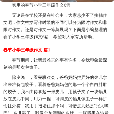
实用的春节小学三年级作文6篇
无论是在学校还是在社会中，大家总少不了接触作
文吧，作文根据写作时限的不同可以分为限时作文和非
限时作文。还是对作文一筹莫展吗？下面是小编整理的
春节小学三年级作文6篇，希望对大家有所帮助。
春节小学三年级作文 篇1
春节期间，让我最难忘的事有许多，令我印象最深
刻的是那次包饺子。
除夕晚上，看完联欢会，爸爸妈妈把弄好的馅儿拿
出来准备包饺子，看着爸爸妈妈包的那一个个白白胖胖
的饺子，我不由得拿起一张皮儿，用筷子夹了一块馅儿
放在皮儿中间，用力一捏，可调皮的馅儿像虫子一样拼
命往外挤，我用手指堵住那个洞，可惜皮儿还是“张大嘴
巴”，皮儿破了，我像个灰溜溜的皮球，一屁股坐在沙发