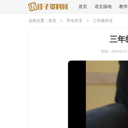
首页
语文园地
教学
>
>
当前位置：
首页
学生作文
三年级作文
三年
时间：2024-02-21 1