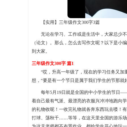
【实用】三年级作文300字3篇
无论在学习、工作或是生活中，大家总少不
（论文）。那么，怎么去写作文呢？以下是小编
到大家。
三年级作文300字 篇1
“哎，升高一年级了，现在的学习任务又加
想，“要是有一个节日是属于我们学生的节那就
每年5月19日就是全国的中小学生的节日
着自己最有气派、最漂亮的衣服兴冲冲地跑向学
的礼物收呢！一收完礼物就各奔东西玩去喽！有
打球、荡秋千……等等，在这天里全国的游乐场
为这天老师都不布置作业，都给学生开心地玩一