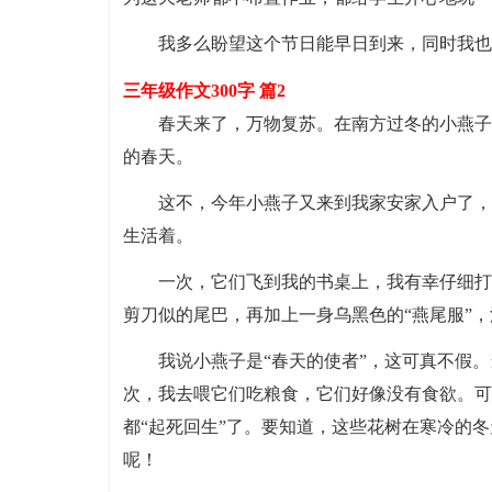
我多么盼望这个节日能早日到来，同时我也
三年级作文300字 篇2
春天来了，万物复苏。在南方过冬的小燕子
的春天。
这不，今年小燕子又来到我家安家入户了，
生活着。
一次，它们飞到我的书桌上，我有幸仔细打
剪刀似的尾巴，再加上一身乌黑色的“燕尾服”，
我说小燕子是“春天的使者”，这可真不假
次，我去喂它们吃粮食，它们好像没有食欲。可
都“起死回生”了。要知道，这些花树在寒冷的
呢！