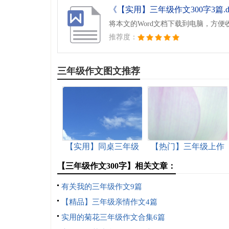
《【实用】三年级作文300字3篇.d
将本文的Word文档下载到电脑，方便
推荐度：
三年级作文图文推荐
【实用】同桌三年级
【热门】三年级上作
作文锦集九篇
文三篇
【三年级作文300字】相关文章：
有关我的三年级作文9篇
【精品】三年级亲情作文4篇
实用的菊花三年级作文合集6篇