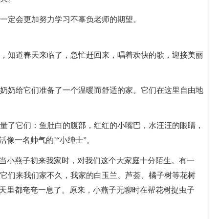
一定会更加努力学习不辜负老师的期望。
，知道春天来临了，急忙赶回来，唱着欢快的歌，迎接美丽
奶奶给它们准备了一个温暖而舒适的家。它们在这里自由地
量了它们：鱼肚白的腹部，红红的小嘴巴，水汪汪的眼睛，
活像一名帅气的`“小绅士”。
。当小燕子初来我家时，对我们这个大家庭十分陌生。有一
它们来我们家不久，我家的白玉兰、芦荟、橘子树等花树
冬天里都奄奄一息了。原来，小燕子无聊时在帮花树捉虫子