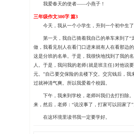
我爱春天的使者——小燕子！
三年级作文300字 篇3
今天，我从一个小学生，升到一个初中生了
第一天，我自己骑着我自己的单车来到了“
做，我看见别人在看门口进来就有人在看那边的
这是分班的名单。于是，我很快地找到了我的名
人。于是，我问我的老师{就是班主任}对他说要
元。”自己要交保险的去楼下交。交完钱后，我
过就神清气爽。所以我爱着个校园。
下午，我来到学校，老师叫我们去打扫除。
来，然后，老师：“说没事了，打家可以回家了
在这环境里读书我一定要学好。