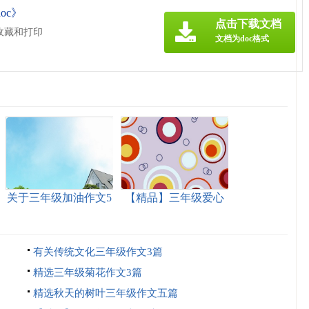
oc》
点击下载文档
收藏和打印
文档为doc格式
关于三年级加油作文5
【精品】三年级爱心
篇
作文9篇
有关传统文化三年级作文3篇
精选三年级菊花作文3篇
精选秋天的树叶三年级作文五篇