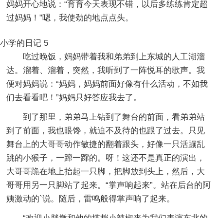
妈妈开心地说：“育育今天表现不错，以后多练练肯定超
过妈妈！”嗯，我使劲的地点点头。
小学的日记 5
吃过晚饭，妈妈带着我和弟弟到上东城的人工湖溜
达。溜着、溜着，突然，我听到了一阵悦耳的歌声。我
便对妈妈说：“妈妈，妈妈前面好像有什么活动，不如我
们去看看吧！”妈妈只好答应我去了。
到了那里，弟弟马上钻到了舞台的前面，看弟弟站
到了前面，我也眼馋，就迫不及待的也跟了过去。只见
舞台上的大哥哥动作敏捷的翻着跟头，好像一只活蹦乱
跳的小猴子，一蹿一蹿的。呀！这还不是真正的演出，
大哥哥跪在地上抬起一只脚，把脚放到头上，然后，大
哥哥用另一只脚站了起来。“掌声响起来”。站在后台的阿
姨激动的`说。随后，雷鸣般得掌声响了起来。