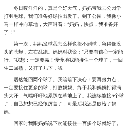
冬日暖洋洋的，真是个好天气，妈妈带我去公园学
打羽毛球。我们准备好球拍出发了。到了公园，我像小
马一样冲向草地，大声叫着：“妈妈，快点，我准备好
了！”
第一次，妈妈发球我怎么样也接不到球，急得像没
头的苍蝇，左右乱跑。妈妈对我说：“只要有信心一定能
行。”我想：一定要赢！慢慢地我能接住一个球了，一回
生二回熟，又打了几下，我
居然能回两个球了。我暗暗下决心：要再努力点，
一定要接住更多的球，打败妈妈。终于我和妈妈打得满
头大汗，气喘吁吁地累趴在草地上了。我连续能接5个球
了，自己想想已经很厉害了，可最后我还是败给了妈
妈。
回家时我跟妈妈说下次能接住一百多个球就好了。