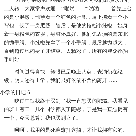
“欢迎小胖墩和他的搭档小辣椒来为我们表演东北的
二人转，大家掌声欢迎。”“啪啪——”“啪啪——”首先上台
的是小胖墩，他穿着一个红色的肚兜，肩上挎着一个小
背包，长了一身肥膘。随后，是他的搭档小辣椒，她身
着一身粉色的衣服，身材还真好。他们先表演的是东北
的抛手绢。小辣椒先拿了一个小手绢，最后越抛越大，
直到超过她的身子才结束。太精彩了，所有的观众都拍
手叫好。
时间过得真快，转眼已是晚上八点，表演仍在继
续，明天还得上学，我们只好依依不舍的离开……
小学的日记 6
吃过中饭我终于买到了我一直想买的陀螺。我看见
的班上有二十几个同学都买了陀螺，于是我一直想拥有
一个，今天总算让我也买到它了。
呵呵，我用的是死缠难打这招，才让我拥有它的。