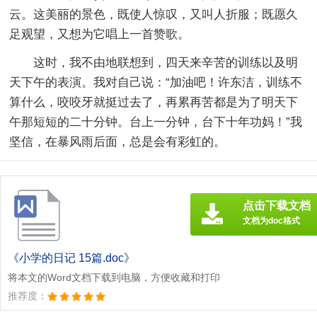
云。这美丽的景色，既使人惊叹，又叫人折服；既愿久
足观望，又想为它唱上一首赞歌。
这时，我不由地联想到，四天来辛苦的训练以及明
天下午的表演。我对自己说：“加油吧！许东洁，训练不
算什么，咬咬牙就挺过去了，再累再苦都是为了明天下
午那短短的二十分钟。台上一分钟，台下十年功妈！”我
坚信，在暴风雨后面，总是会有彩虹的。
点击下载文档
文档为doc格式
《小学的日记 15篇.doc》
将本文的Word文档下载到电脑，方便收藏和打印
推荐度：