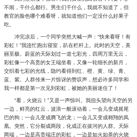
不闹，干什么都行。男生们干什么，我就不知道了，但
教官的脸色哪个难看呀，就知道他们一定没什么好果子
吃。
冲完凉后，一个同学突然大喊一声：“快来看呀！有
彩虹！”我连忙跑出寝室，趴在栏杆上。此时的天空，美
丽至极。蔚蓝的天际划过一道七彩光，四周万里无云，
彩虹像一个高贵的女王端坐着，又像一轮细长的新月，
交织着七彩的光线，隐约看得到红、橙、黄、绿、青、
蓝、紫。人群传来一片惊讶的赞叹声，想必许多同学和
我一样都是第一次见到彩虹，被她的美丽迷住了！
“看，火烧云！”又是一声惊叫。我扭头望向天空的另
一边，鲜亮的红云，波浪一般滚动着，一会儿变成摇尾
巴的狗；一会儿变成腾飞的龙；一会儿又变成翱翔的凤
凰。突然，它分裂成两段，化成正在拔河的人群。天际
两端，一边是高贵端庄的彩虹，一边是如火如荼的火烧