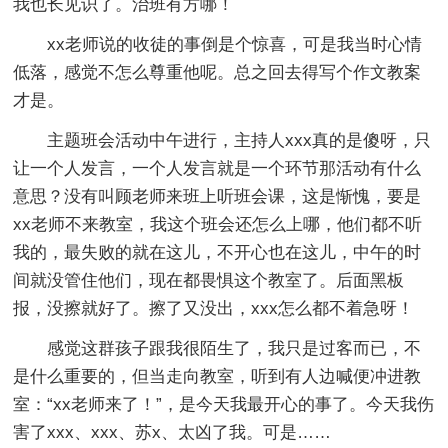
我也长见识了。治班有方哪！
xx老师说的收徒的事倒是个惊喜，可是我当时心情
低落，感觉不怎么尊重他呢。总之回去得写个作文教案
才是。
主题班会活动中午进行，主持人xxx真的是傻呀，只
让一个人发言，一个人发言就是一个环节那活动有什么
意思？没有叫顾老师来班上听班会课，这是惭愧，要是
xx老师不来教室，我这个班会还怎么上哪，他们都不听
我的，最失败的就在这儿，不开心也在这儿，中午的时
间就没管住他们，现在都畏惧这个教室了。后面黑板
报，没擦就好了。擦了又没出，xxx怎么都不着急呀！
感觉这群孩子跟我很陌生了，我只是过客而已，不
是什么重要的，但当走向教室，听到有人边喊便冲进教
室：“xx老师来了！”，是今天我最开心的事了。今天我伤
害了xxx、xxx、苏x、太凶了我。可是……