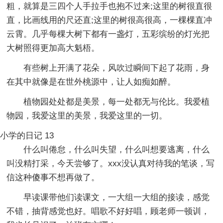
粗，就算是三四个人手拉手也抱不过来;这里的树很直很
直，比画线用的尺还直;这里的树很高很高，一棵棵直冲
云霄。几乎每棵大树下都有一盏灯，五彩缤纷的灯光把
大树照得更加高大魁梧。
有些树上开满了花朵，风吹过瞬间下起了花雨，身
在其中就像是在世外桃源中，让人如痴如醉。
植物园处处都是美景，每一处都无与伦比。我爱植
物园，我爱这里的美景，我爱这里的一切。
小学的日记 13
什么叫倦怠，什么叫失望，什么叫想要逃离，什么
叫没精打采，今天尝够了。xxx没认真对待我的笔谈，写
信这种傻事不想再做了。
早读课带他们读课文，一大组一大组的接读，感觉
不错，抽背感觉也好。唱歌不好好唱，顾老师一顿训，