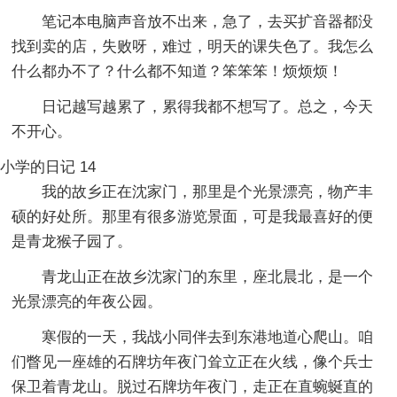
笔记本电脑声音放不出来，急了，去买扩音器都没
找到卖的店，失败呀，难过，明天的课失色了。我怎么
什么都办不了？什么都不知道？笨笨笨！烦烦烦！
日记越写越累了，累得我都不想写了。总之，今天
不开心。
小学的日记 14
我的故乡正在沈家门，那里是个光景漂亮，物产丰
硕的好处所。那里有很多游览景面，可是我最喜好的便
是青龙猴子园了。
青龙山正在故乡沈家门的东里，座北晨北，是一个
光景漂亮的年夜公园。
寒假的一天，我战小同伴去到东港地道心爬山。咱
们瞥见一座雄的石牌坊年夜门耸立正在火线，像个兵士
保卫着青龙山。脱过石牌坊年夜门，走正在直蜿蜒直的