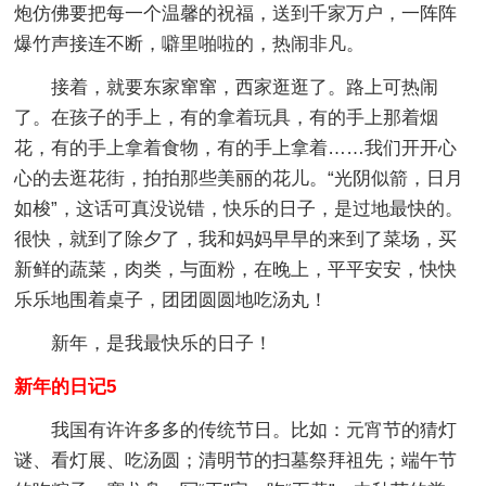
炮仿佛要把每一个温馨的祝福，送到千家万户，一阵阵
爆竹声接连不断，噼里啪啦的，热闹非凡。
接着，就要东家窜窜，西家逛逛了。路上可热闹
了。在孩子的手上，有的拿着玩具，有的手上那着烟
花，有的手上拿着食物，有的手上拿着……我们开开心
心的去逛花街，拍拍那些美丽的花儿。“光阴似箭，日月
如梭”，这话可真没说错，快乐的日子，是过地最快的。
很快，就到了除夕了，我和妈妈早早的来到了菜场，买
新鲜的蔬菜，肉类，与面粉，在晚上，平平安安，快快
乐乐地围着桌子，团团圆圆地吃汤丸！
新年，是我最快乐的日子！
新年的日记5
我国有许许多多的传统节日。比如：元宵节的猜灯
谜、看灯展、吃汤圆；清明节的扫墓祭拜祖先；端午节