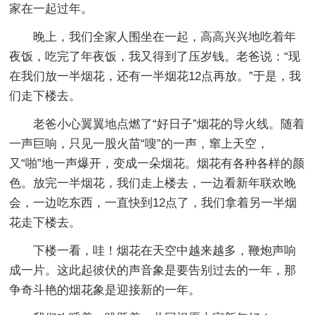
家在一起过年。
晚上，我们全家人围坐在一起，高高兴兴地吃着年
夜饭，吃完了年夜饭，我又得到了压岁钱。老爸说：“现
在我们放一半烟花，还有一半烟花12点再放。”于是，我
们走下楼去。
老爸小心翼翼地点燃了“好日子”烟花的导火线。随着
一声巨响，只见一股火苗“嗖”的一声，窜上天空，
又“啪”地一声爆开，变成一朵烟花。烟花有各种各样的颜
色。放完一半烟花，我们走上楼去，一边看新年联欢晚
会，一边吃东西，一直快到12点了，我们拿着另一半烟
花走下楼去。
下楼一看，哇！烟花在天空中越来越多，鞭炮声响
成一片。这此起彼伏的声音象是要告别过去的一年，那
争奇斗艳的烟花象是迎接新的一年。