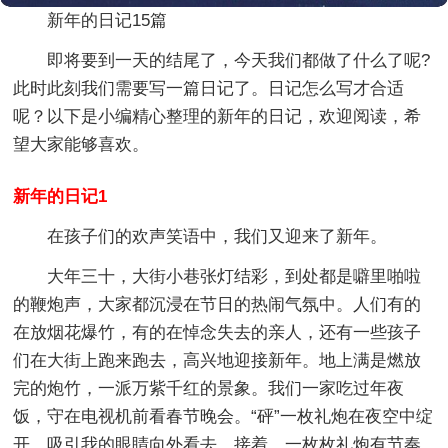
新年的日记15篇
即将要到一天的结尾了，今天我们都做了什么了呢?
此时此刻我们需要写一篇日记了。日记怎么写才合适
呢？以下是小编精心整理的新年的日记，欢迎阅读，希
望大家能够喜欢。
新年的日记1
在孩子们的欢声笑语中，我们又迎来了新年。
大年三十，大街小巷张灯结彩，到处都是噼里啪啦
的鞭炮声，大家都沉浸在节日的热闹气氛中。人们有的
在放烟花爆竹，有的在悼念失去的亲人，还有一些孩子
们在大街上跑来跑去，高兴地迎接新年。地上满是燃放
完的炮竹，一派万紫千红的景象。我们一家吃过年夜
饭，守在电视机前看春节晚会。“砰”一枚礼炮在夜空中绽
开，吸引我的眼睛向外看去。接着，一枚枚礼炮有节奏