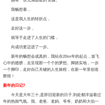
拥有一张充满甜蜜的'笑脸。
我畅想着，
这是我人生的转折点，
走好这一步，
就等于走进了人生的门槛，
向成功更迈进了一步。
新年的畅想会成真的，我站在20xx年的起点，放飞
心中的翅膀，去呈现那一个个的梦想。脚踏实地，一步
一个脚印，走好自己关键的人生旅程，在新一年里创造
辉煌！
新年的日记7
今天是大年三十,是辞旧迎新的日子.到处都洋溢着过
年的热闹气氛。我、老爸、老妈、爷爷、奶奶和大伯一