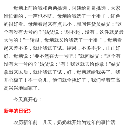
母亲上前给我和弟弟挑选，阿姨给哥哥挑选，大家
谁忙谁的，一声也不吭。母亲给我选了一个褂子，红色
的很好看。母亲看起来有点儿小，就问售货员姑父：“这
个有没有大号的？”姑父说：“对不起，没有，这件就是最
大号的！”一转眼，母亲就又给我选了一个褂子，母亲看
起来差不多，就让我试了试。结果，不多不少，正正好
好。母亲说：“要不然在大一号吧！”就问姑父：“这个有
没有大一号的？”姑父说：“有！我这就去给你拿！”姑父
拿出来以后，就让我试了试，好，母亲就给我买了。我
开心极了！不一会儿，他们就全挑好了，我们坐着车高
高兴兴地回家了。
今天真开心！
新年的日记3
农历新年前十几天，奶奶就开始为过年的事忙活