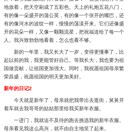
地放着，把天空刷成了五彩色。天上的礼炮五花八门，
有的像一朵盛开的蒲公英，有的像一个张开的嘴巴，还
有的像河水的波纹一样，慢慢的荡漾开来。它们还像盛
开的花朵一样，又像一颗颗流星，把祝福送给了每一个
人。我兴致勃勃地看着，怎么也看不够。
新的一年里，我又长大了一岁，变得更懂事了，比
起以前的我，我更能管好自己。等我长大，我也要为祖
国做贡献，让祖国更加强大。同时，我祝愿祖国母亲繁
荣昌盛，祝愿祖国的明天更加美好。
新年的日记2
今天就是新年了，母亲就把我带出去逛街，舅舅开
着车就去我哥哥的姑姑那里给我买新年衣服。
一进门，我就迫不及待的跑去挑选我的新年衣服。
母亲看见我这么高兴，就不由自主地笑了起来。