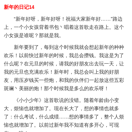
新年的日记14
“新年好呀，新年好呀！祝福大家新年好……”路边
上，一个小女孩背着书包丶唱着这首歌走在路上。这个
小女孩是谁呢？那就是我。
新年要到了，每到这个时候我就会想起新年的种种
欢乐！以前快过新年的时候，我总会攒钱。我这是为了
什么呢？在元旦的时候，请我的好朋友出去玩一天，让
我的元旦也充满欢乐！新年时，我总会叫上我的好朋
友，用压岁钱买一些炮，和我的伙伴们一起放这些五彩
斑斓丶美丽的炮！那个时候我是多么的欢乐呀！
《小小少年》这首歌说的没错。随着年龄由小变
大，烦恼也就增加了。现在长大了，想的事情也就多
了：什么考试，什么成绩……想的事情多了，整个人烦
恼也就增加了。以前过新年我不知道有多开心，可现