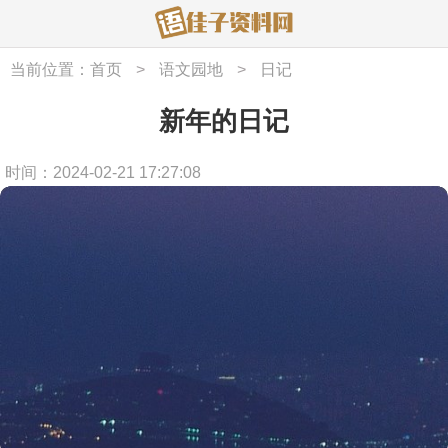
当前位置：
首页
>
语文园地
>
日记
新年的日记
时间：2024-02-21 17:27:08