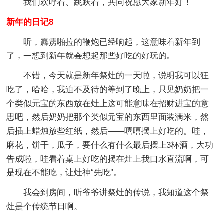
我们欢呼着、跳跃着，共同祝愿大家新年好！
新年的日记8
听，霹雳啪拉的鞭炮已经响起，这意味着新年到
了，一想到新年就会想起那些好吃的好玩的。
不错，今天就是新年祭灶的一天啦，说明我可以狂
吃了，哈哈，我迫不及待的等到了晚上，只见奶奶把一
个类似元宝的东西放在灶上这可能意味在招财进宝的意
思吧，然后奶奶把那个类似元宝的东西里面装满米，然
后插上蜡烛放些红纸，然后——嘻嘻摆上好吃的。哇，
麻花，饼干，瓜子，要什么有什么最后摆上3杯酒，大功
告成啦，哇看着桌上好吃的摆在灶上我口水直流啊，可
是现在不能吃，让灶神“先吃”。
我会到房间，听爷爷讲祭灶的传说，我知道这个祭
灶是个传统节日啊。