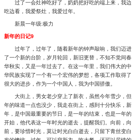
过了一会灶神吃好了，奶奶把好吃的端上来，我边
吃边看，我爱祭灶，我爱过年。
新晨一年级:极力
新年的日记9
过年了，过年了，随着新年的钟声敲响，我们迈进
了一个新的台阶，岁月轮回，新旧更替，不知不觉间春
华秋实，又是一年过去了。在这一年里，我们伟大的中
华民族实现了一个有一个宏伟的梦想，各项工作取得了
很大的进步，作为一个中国人，我为中国骄傲。
大街上，男女老少穿上了新衣，虽然今年雪少，但
年的味道一点也没少，我走在街上，感到十分快乐，新
年，是中国最重要的节日，是一年的结束，也是一年的
开始，他代表这一年时光的逝去，提醒我们。向前，向
前，要珍惜时光，莫让时光白白逝去，只留下青丝变白