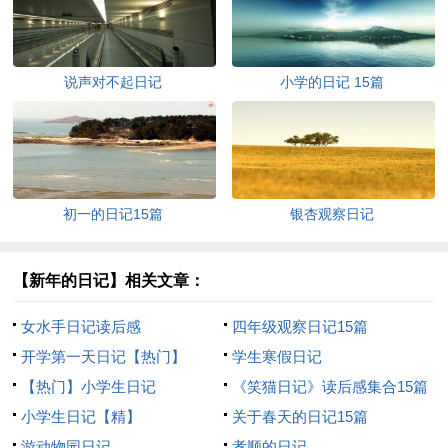
说声对不起日记
小学的日记 15篇
初一的日记15篇
银杏观察日记
【新年的日记】相关文章：
女水手日记读后感
四年级观察日记15篇
开学第一天日记【热门】
学生寒假日记
【热门】小学生日记
《笑猫日记》读后感集合15篇
小学生日记【精】
关于春天的日记15篇
游动物园日记
孝顺的日记