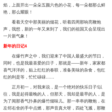
焰，上面开出一朵朵五颜六色的小花，每一朵都那么鲜
艳，那么耀眼！
看着天空中那美丽的烟花，听着四周那响亮鞭炮
声，我想，新的一年又来到了，我们的祖国又会呈现出
一片新气象！
新年的日记4
在爆竹声之中，我们迎来了中国人最盛大的节曰，
同时，也是我最喜爱的日子，那就是——新年，家家都
喜气洋洋的，贴上红红的春联，准备美味的杂食，包红
红的利是等，忙忙碌碌……
正月初一，对我来说，是一个绝对的快乐日子!以
往，我是起得最晚的人，但那天，我却是最早的人，是
为了闻那香气扑鼻的爆竹烟味儿。那一串串的鞭炮，在
左邻右舍的手中点燃，那声音真大呀，四处飞溅，那鞭