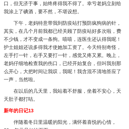
口，但无济于事，始终疼得我不得了。幸亏老妈立刻给
我涂上了碘酒，要不然，不堪设想。
下午，老妈特意带我到防疫站打预防疯狗病的针，
其实，在几个月前我都已经关顾了防疫站好多次啦，费
不少钱，才不变成一条狗。嘻嘻，连医生还认得我呢！
护士姐姐还说多得我才使她加工资了。今天特别奇怪，
左手打一针，右手又要打一针，感觉又疼又累。晚上，
老妈仔细地检查我的伤口，已经开始复合，但叫我别那
么开心，大把时间让我叹，我呢！我含混不清地答应了
一声，当然啦。
在以后的几天里，我站着不舒服，坐着不安心，天
天肚子都打咕。
新年的日记13
伴随着冬日里温暖的阳光，满怀着喜悦的心情，