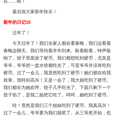
在……唉！
最后祝大家新年快乐！
新年的日记15
过年了！
今天过年了！我们全家人都在看春晚，我们边看着
春晚边聊天。我们等待着羊年到来。盼着盼着，钟声敲
响了。饺子里面放了硬币。我们都想吃到硬币，尤其是
爷爷，爷爷把一盘水饺都吃光了，可是爷爷并没有吃到
硬币。过了一会儿，我竟然吃到了硬币！她们都在给我
鼓掌。我特别高兴！又是一会了，我大姐吃到了硬币。
我们都在为她欢呼。饺子几乎吃光了。下面只剩下一个
饺子馅了，是我二姐把它吃了。呵呵，她吃到了硬币。
哇！竟然是我们三个姐妹吃到了硬币。我真高兴！
过了一会儿，爷爷要为我们颁奖了。从三等奖开始，也