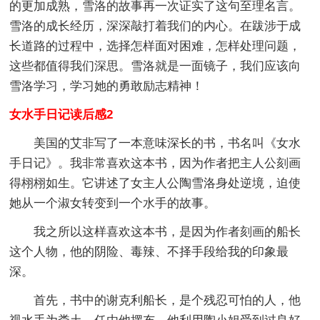
的更加成熟，雪洛的故事再一次证实了这句至理名言。
雪洛的成长经历，深深敲打着我们的内心。在跋涉于成
长道路的过程中，选择怎样面对困难，怎样处理问题，
这些都值得我们深思。雪洛就是一面镜子，我们应该向
雪洛学习，学习她的勇敢励志精神！
女水手日记读后感2
美国的艾非写了一本意味深长的书，书名叫《女水
手日记》。我非常喜欢这本书，因为作者把主人公刻画
得栩栩如生。它讲述了女主人公陶雪洛身处逆境，迫使
她从一个淑女转变到一个水手的故事。
我之所以这样喜欢这本书，是因为作者刻画的船长
这个人物，他的阴险、毒辣、不择手段给我的印象最
深。
首先，书中的谢克利船长，是个残忍可怕的人，他