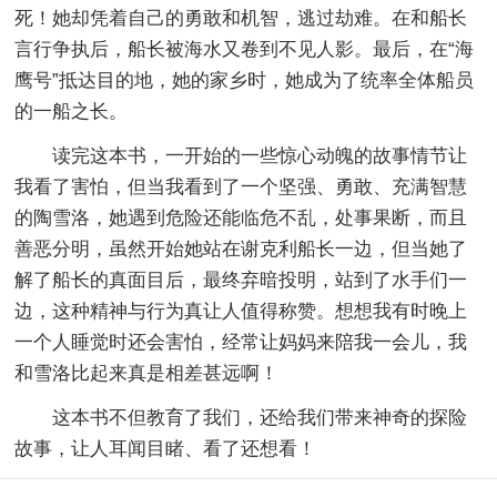
死！她却凭着自己的勇敢和机智，逃过劫难。在和船长
言行争执后，船长被海水又卷到不见人影。最后，在“海
鹰号”抵达目的地，她的家乡时，她成为了统率全体船员
的一船之长。
读完这本书，一开始的一些惊心动魄的故事情节让
我看了害怕，但当我看到了一个坚强、勇敢、充满智慧
的陶雪洛，她遇到危险还能临危不乱，处事果断，而且
善恶分明，虽然开始她站在谢克利船长一边，但当她了
解了船长的真面目后，最终弃暗投明，站到了水手们一
边，这种精神与行为真让人值得称赞。想想我有时晚上
一个人睡觉时还会害怕，经常让妈妈来陪我一会儿，我
和雪洛比起来真是相差甚远啊！
这本书不但教育了我们，还给我们带来神奇的探险
故事，让人耳闻目睹、看了还想看！