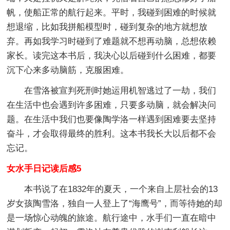
帆，使船正常的航行起来。平时，我碰到困难的时候就
想退缩，比如我拼船模型时，碰到复杂的地方就想放
弃。再如我学习时碰到了难题就不想再动脑，总想依赖
家长。读完这本书后，我决心以后碰到什么困难，都要
沉下心来多动脑筋，克服困难。
在雪洛被宣判死刑时她运用机智逃过了一劫，我们
在生活中也会遇到许多困难，只要多动脑，就会解决问
题。在生活中我们也要像陶学洛一样遇到困难要去坚持
奋斗，才会取得最终的胜利。这本书我长大以后都不会
忘记。
女水手日记读后感5
本书说了在1832年的夏天，一个来自上层社会的13
岁女孩陶雪洛，独自一人登上了“海鹰号”，而等待她的却
是一场惊心动魄的旅途。航行途中，水手们一直在暗中