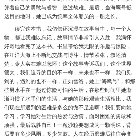
凭着自己的勇敢与睿智，逃过劫难。最后，当海鹰号抵
达目的地时，她已成为统率全体船员的一船之长。
读完这本书，我仿佛还沉浸在故事当中，每一个人
物，都让我难以忘记，故事情节非常引人入胜，我满怀
好奇地看完了这本书。书里带给我无限的乐趣与惊险，
在汪洋大海上不断地交战与博斗，情节紧张，叙述清
楚，令人实在难以忘怀！这个故事告诉我们，这个世界
很大，我们追寻的目的不一样，未来也不一样，我们见
到的，遇到的也不一样，正如雪洛，她上“海鹰号”，和那
些男水手在一起过惊险可怕的生活，在那些时间里她渐
渐习惯了水手们的生活，与她的那般艰苦生活相比，我
们现在所遇到的困难是多么的微不足道啊！我们要向她
学习，学习她对生活的热爱与激情，面对困难的勇敢和
顽强，最后战胜自己！一粒沙粒要想成为一颗明珠，背
后要有多少风雨，多少失败。人在经历磨难后往往会变