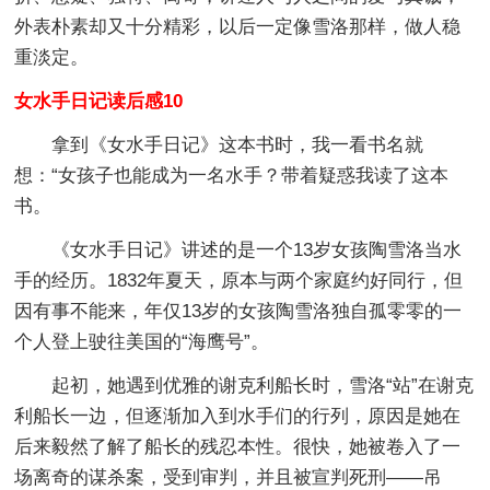
外表朴素却又十分精彩，以后一定像雪洛那样，做人稳
重淡定。
女水手日记读后感10
拿到《女水手日记》这本书时，我一看书名就
想：“女孩子也能成为一名水手？带着疑惑我读了这本
书。
《女水手日记》讲述的是一个13岁女孩陶雪洛当水
手的经历。1832年夏天，原本与两个家庭约好同行，但
因有事不能来，年仅13岁的女孩陶雪洛独自孤零零的一
个人登上驶往美国的“海鹰号”。
起初，她遇到优雅的谢克利船长时，雪洛“站”在谢克
利船长一边，但逐渐加入到水手们的行列，原因是她在
后来毅然了解了船长的残忍本性。很快，她被卷入了一
场离奇的谋杀案，受到审判，并且被宣判死刑——吊