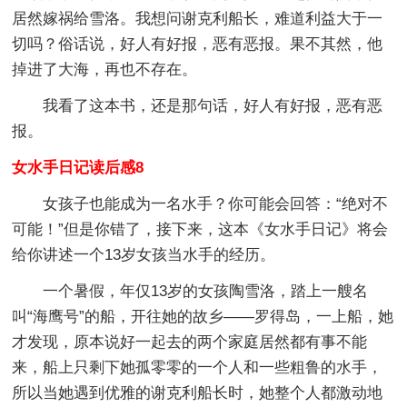
居然嫁祸给雪洛。我想问谢克利船长，难道利益大于一
切吗？俗话说，好人有好报，恶有恶报。果不其然，他
掉进了大海，再也不存在。
我看了这本书，还是那句话，好人有好报，恶有恶
报。
女水手日记读后感8
女孩子也能成为一名水手？你可能会回答：“绝对不
可能！”但是你错了，接下来，这本《女水手日记》将会
给你讲述一个13岁女孩当水手的经历。
一个暑假，年仅13岁的女孩陶雪洛，踏上一艘名
叫“海鹰号”的船，开往她的故乡——罗得岛，一上船，她
才发现，原本说好一起去的两个家庭居然都有事不能
来，船上只剩下她孤零零的一个人和一些粗鲁的水手，
所以当她遇到优雅的谢克利船长时，她整个人都激动地