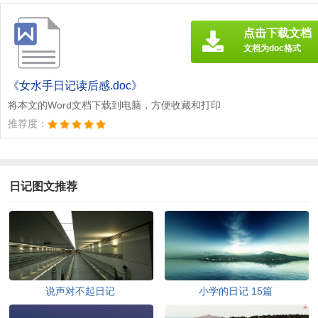
点击下载文档
文档为doc格式
《女水手日记读后感.doc》
将本文的Word文档下载到电脑，方便收藏和打印
推荐度：
日记图文推荐
说声对不起日记
小学的日记 15篇