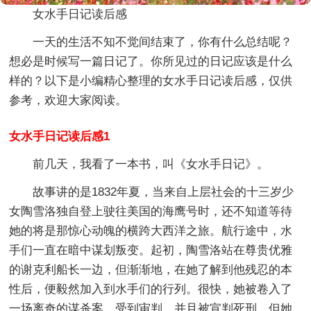
女水手日记读后感
一天的生活不知不觉间结束了，你有什么总结呢？
想必是时候写一篇日记了。你所见过的日记应该是什么
样的？以下是小编精心整理的女水手日记读后感，仅供
参考，欢迎大家阅读。
女水手日记读后感1
前几天，我看了一本书，叫《女水手日记》。
故事讲的是1832年夏，当来自上层社会的十三岁少
女陶雪洛独自登上驶往美国的海鹰号时，还不知道等待
她的将是那惊心动魄的横跨大西洋之旅。航行途中，水
手们一直在暗中谋划叛变。起初，陶雪洛站在尊贵优雅
的谢克利船长一边，但渐渐地，在她了解到他残忍的本
性后，便毅然加入到水手们的行列。很快，她被卷入了
一场离奇的谋杀案，受到审判，并且被宣判死刑，但她