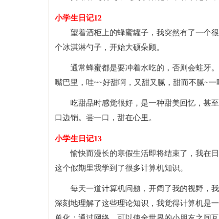
小学生日记12
望着酒柜上的蜂蜜罐子，我突然有了一个很
个冰淇淋勺子，开始大硕朵顾。
通常蜂蜜都是要冲着水吃的，否则会蛀牙。
嘴巴里，哇~~好甜啊，又甜又腻，甜而不腻~一
吃甜品时感觉很好，是一种甜美回忆，甚至
口边销。尝一口，甜在心里。
小学生日记13
愉快而漫长的寒假生活即将结束了，我在日
这个假期里我学到了很多计算机知识。
每天一道计算机问题，开阔了我的视野，我
深刻地理解了这些理论知识，我觉得计算机是一
单化；通过网络，可以使全世界的小朋友之间互