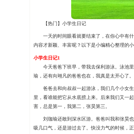
【热门】小学生日记
一天的时间眼看就要结束了，在你心中有什
内容才新颖、丰富呢？以下是小编精心整理的小
小学生日记1
今天爸爸下班早，带我去保利游泳。泳池里
瑜，还有向翊凡的爸爸也在，我真是太开心了。
爸爸去和向叔叔一起游泳，我们几个小女生
里，看谁能把它从水底捞上来。后来我们又一起
害，总是第一，我第二，张昊第三。
刘珈瑜还敢到深水区游。爸爸叫我和张昊也
吸几口气，还是游过去了。快没力气的时候，正