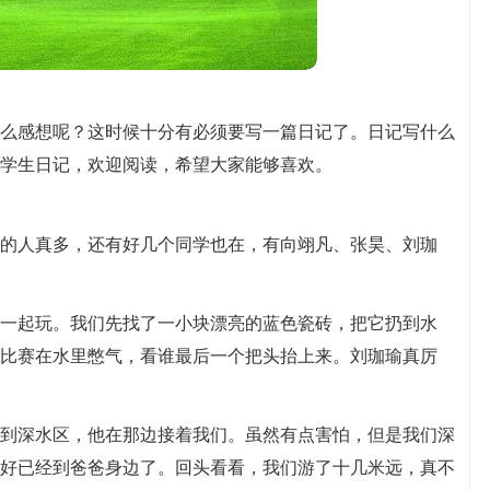
么感想呢？这时候十分有必须要写一篇日记了。日记写什么
学生日记，欢迎阅读，希望大家能够喜欢。
的人真多，还有好几个同学也在，有向翊凡、张昊、刘珈
一起玩。我们先找了一小块漂亮的蓝色瓷砖，把它扔到水
比赛在水里憋气，看谁最后一个把头抬上来。刘珈瑜真厉
到深水区，他在那边接着我们。虽然有点害怕，但是我们深
好已经到爸爸身边了。回头看看，我们游了十几米远，真不