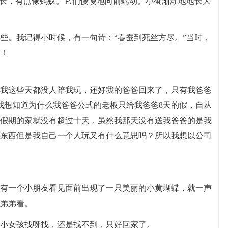
又长，有点像蚂蚁。它们慢慢地向前蠕动。小蚕渐渐地地长大
些。我记得小时候，有一句诗：“春蚕到死丝方尽。”当时，
！
我这些天都没人陪我玩，还好我的爸爸回来了，只有我爸爸
我想知道为什么我爸爸公式的老板只给我爸爸8天的假，自从
假期的家就没有超过十天，虽然我那天没有送我爸爸的是我
东西但是我自己一个人玩又有什么意思吗？所以我想以公司
有一个小朋友看见面前出现了一只美丽的小黄蝴蝶，就一声
弟弟看。
小女孩找呀找，还是找不到，只好回家了。