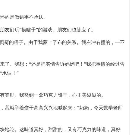
怀的是做错事不承认。
朋友们玩“摸瞎子”的游戏。朋友们也答应了。
个倒霉的瞎子。由于我蒙上了布的关系。我左冲右撞的，一不
来了。我想：“还是把实情告诉妈妈吧！”我把事情的经过告
于承认！”
有奖励。我奖到一盒巧克力饼干，心里美滋滋的。
，我就举着饼干高高兴兴地喊起来：“奶奶，今天数学老师
。
1块地吃。这味道真好，甜甜的，又有巧克力的味道，真好