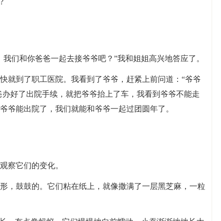
?
，我们和你爸爸一起去接爷爷吧？”我和姐姐高兴地答应了。
快就到了职工医院。我看到了爷爷，赶紧上前问道：“爷爷
爸爸办好了出院手续，就把爷爷抬上了车，我看到爷爷不能走
爷爷能出院了，我们就能和爷爷一起过团圆年了。
观察它们的变化。
形，鼓鼓的。它们粘在纸上，就像撒满了一层黑芝麻，一粒