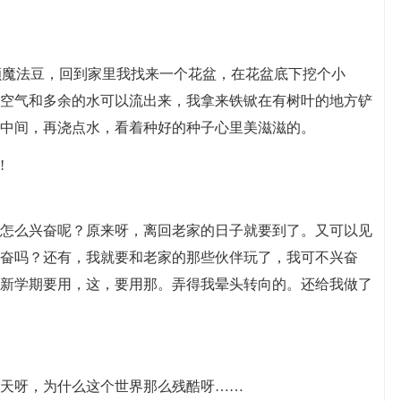
颗魔法豆，回到家里我找来一个花盆，在花盆底下挖个小
空气和多余的水可以流出来，我拿来铁锨在有树叶的地方铲
中间，再浇点水，看着种好的种子心里美滋滋的。
!
怎么兴奋呢？原来呀，离回老家的日子就要到了。又可以见
奋吗？还有，我就要和老家的那些伙伴玩了，我可不兴奋
新学期要用，这，要用那。弄得我晕头转向的。还给我做了
天呀，为什么这个世界那么残酷呀……