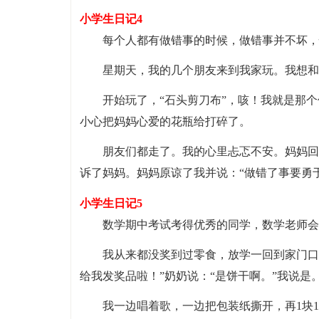
小学生日记4
每个人都有做错事的时候，做错事并不坏，
星期天，我的几个朋友来到我家玩。我想和
开始玩了，“石头剪刀布”，咳！我就是那
小心把妈妈心爱的花瓶给打碎了。
朋友们都走了。我的心里忐忑不安。妈妈回
诉了妈妈。妈妈原谅了我并说：“做错了事要勇
小学生日记5
数学期中考试考得优秀的同学，数学老师会
我从来都没奖到过零食，放学一回到家门口
给我发奖品啦！”奶奶说：“是饼干啊。”我说是
我一边唱着歌，一边把包装纸撕开，再1块