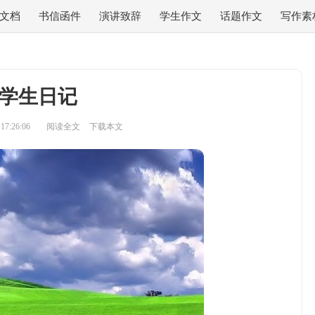
文档
书信函件
演讲致辞
学生作文
话题作文
写作素
学生日记
7:26:06
阅读全文
下载本文