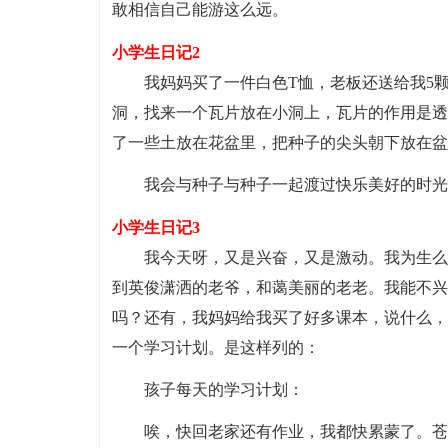
敢相信自己能游这么远。
小学生日记2
我妈妈买了一件白色T恤，老板还送给我5
洞，找来一个瓦片放在小洞上，瓦片的作用是透
了一些土放在花盆里，把种子的尖头朝下放在盆
我会与种子与种子一起渡过快乐美好的时光
小学生日记3
我今天呀，又是兴奋，又是激动。我为生么
到英俊潇洒的老爷，和蔼美丽的老老。我能不兴
吗？还有，我妈妈给我买了好多课本，说什么，
一个学习计划。是这样列的：
孩子每天的学习计划：
唉，快回老家还有作业，我都快累蒙了。苍