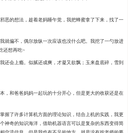
邪恶的想法，趁着老妈睡午觉，我把蜂蜜拿了下来，找了一
我就偏不，偶尔放纵一次应该也没什么吧。我挖了一勺放进
吃还想再吃~
我还会上瘾。似腻还成爽，才凝又欲飘；玉来盘底碎，雪到
本，和爸爸妈妈一起玩的十分开心，但是更大的收获还是在
掌握了许多计算机方面的理论知识，结合上机的实践，我更
个神奇的知识海洋，借助机器语言可以是复杂的东西变得简
相交流信息。但是我也有不足的地方，就是没有按老师的要