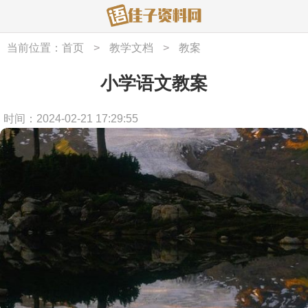
当前位置：
首页
>
教学文档
>
教案
小学语文教案
时间：2024-02-21 17:29:55