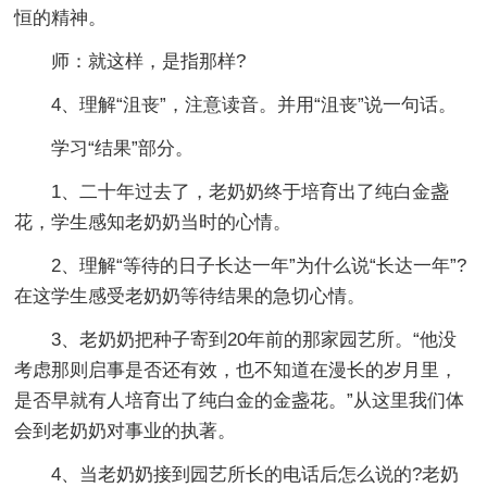
恒的精神。
师：就这样，是指那样?
4、理解“沮丧”，注意读音。并用“沮丧”说一句话。
学习“结果”部分。
1、二十年过去了，老奶奶终于培育出了纯白金盏
花，学生感知老奶奶当时的心情。
2、理解“等待的日子长达一年”为什么说“长达一年”?
在这学生感受老奶奶等待结果的急切心情。
3、老奶奶把种子寄到20年前的那家园艺所。“他没
考虑那则启事是否还有效，也不知道在漫长的岁月里，
是否早就有人培育出了纯白金的金盏花。”从这里我们体
会到老奶奶对事业的执著。
4、当老奶奶接到园艺所长的电话后怎么说的?老奶