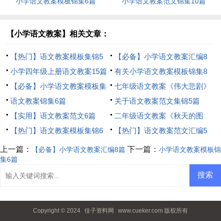
小学语文教案模板锦集6篇
小学语文教案范文锦集10篇
【小学语文教案】相关文章：
【热门】语文教案模板集锦5
【必备】小学语文教案汇编8
篇
小学四年级上册语文教案15篇
篇
有关小学语文教案模板锦集8
【必备】小学语文教案模板集
篇
七年级语文教案《伟大悲剧》
锦6篇
语文教案锦集6篇
关于语文教案范文集锦5篇
【实用】语文教案范文6篇
二年级语文教案《秋天的图
【热门】语文教案模板集锦6
画》
【热门】语文教案范文汇编5
篇
篇
上一篇：
下一篇：
【必备】小学语文教案汇编8篇
小学语文教案模板锦
集6篇
Copyright © 2024
佳子资料网
www.cueker.com 版权所有