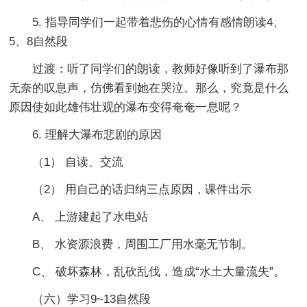
5. 指导同学们一起带着悲伤的心情有感情朗读4、
5、8自然段
过渡：听了同学们的朗读，教师好像听到了瀑布那
无奈的叹息声，仿佛看到她在哭泣。那么，究竟是什么
原因使如此雄伟壮观的瀑布变得奄奄一息呢？
6. 理解大瀑布悲剧的原因
（1） 自读、交流
（2） 用自己的话归纳三点原因，课件出示
A、 上游建起了水电站
B、 水资源浪费，周围工厂用水毫无节制。
C、 破坏森林，乱砍乱伐，造成“水土大量流失”。
（六）学习9~13自然段