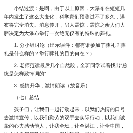
小结过渡：是啊，由于以上原因，大瀑布在短短几
年内发生了这么大变化，科学家们预测过不了多久，瀑
布将完全消失。消息传开，另人震惊，震惊之余人们大
胆决定为大瀑布举行一次绝无仅有的特殊的葬礼。
1. 分小组讨论（出示课件：都有谁参加了葬礼？葬
礼是什么样的？举行葬礼的目的何在？）
2. 老师范读最后几个自然段，全班同学试着找出“总
统是怎样致悼词的”
3. 感情升华，激情朗读（放音乐）
（七）总结
孩子们，让我们一起行动起来，以我们热情的口号
去激情宣传，以我们勤劳的双手去实际行动，以我们诚
挚的心去感动他人，让我全班，让全湛江，让全中国，