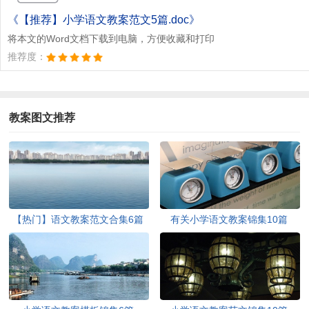
《【推荐】小学语文教案范文5篇.doc》
将本文的Word文档下载到电脑，方便收藏和打印
推荐度：
教案图文推荐
【热门】语文教案范文合集6篇
有关小学语文教案锦集10篇