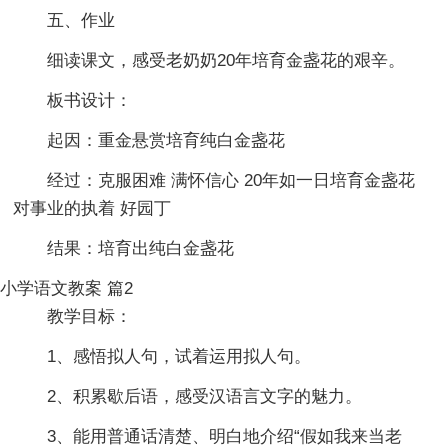
五、作业
细读课文，感受老奶奶20年培育金盏花的艰辛。
板书设计：
起因：重金悬赏培育纯白金盏花
经过：克服困难 满怀信心 20年如一日培育金盏花
对事业的执着 好园丁
结果：培育出纯白金盏花
小学语文教案 篇2
教学目标：
1、感悟拟人句，试着运用拟人句。
2、积累歇后语，感受汉语言文字的魅力。
3、能用普通话清楚、明白地介绍“假如我来当老