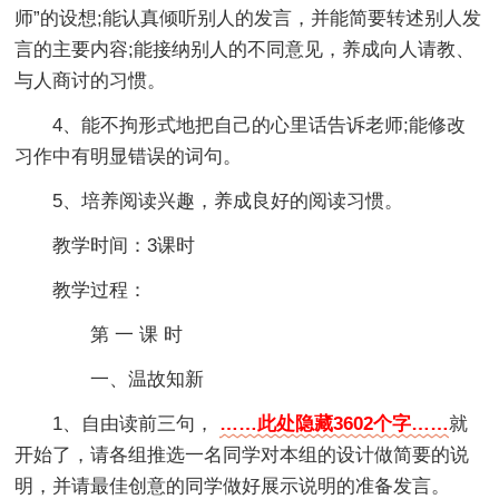
师”的设想;能认真倾听别人的发言，并能简要转述别人发
言的主要内容;能接纳别人的不同意见，养成向人请教、
与人商讨的习惯。
4、能不拘形式地把自己的心里话告诉老师;能修改
习作中有明显错误的词句。
5、培养阅读兴趣，养成良好的阅读习惯。
教学时间：3课时
教学过程：
第 一 课 时
一、温故知新
1、自由读前三句，
……此处隐藏3602个字……
就
开始了，请各组推选一名同学对本组的设计做简要的说
明，并请最佳创意的同学做好展示说明的准备发言。