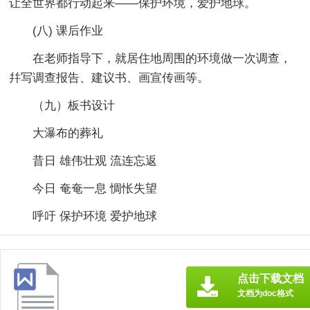
让全世界都行动起来——保护环境，爱护地球。
(八) 课后作业
在老师指导下，就居住地周围的环境做一次调查，
幷写调查报告、建议书、画宣传画等。
（九）板书设计
大瀑布的葬礼
昔日 雄伟壮观 流连忘返
今日 奄奄一息 惆怅失望
呼吁 保护环境 爱护地球
点击下载文档
文档为doc格式