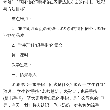
怀疑”、“满怀信心”等词语在表情达意方面的作用。(过程
与方法目标)
重点难点：
1、通过朗读重点语句体会老奶奶的满怀信心，坚持
不懈的品质。
2、学生理解“绿手指”的意义。
第一课时
教学过程：
一、情景导入
老师伸出一根手指，问这是什么? 预设一 学生答“1”
预设二 学生答“手指” 老师总结，这是“1”，也是手指。
(板书手指)，请大家看看自己的手指，是什么颜色的?但
是，今天，我们将去认识一位老奶奶，她被称为绿手