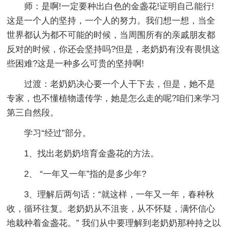
师：是啊!一定要种出白色的金盏花!证明自己能行!
这是一个人的坚持，一个人的努力。我们想一想，当全
世界都认为都不可能的时候，当周围所有的亲戚朋友都
反对的时候，你还会坚持吗?但是，老奶奶有没有畏惧这
些困难?这是一种多么可贵的坚持啊!
过渡：老奶奶决心要一个人干下去，但是，她不是
专家，也不懂植物遗传学，她是怎么走的呢?咱们来学习
第三自然段。
学习“经过”部分。
1、找出老奶奶培育金盏花的方法。
2、 “一年又一年”指的是多少年?
3、理解后两句话：“就这样，一年又一年，春种秋
收，循环往复。老奶奶从不沮丧，从不怀疑，满怀信心
地栽种着金盏花。” 我们从中要理解到老奶奶那种持之以