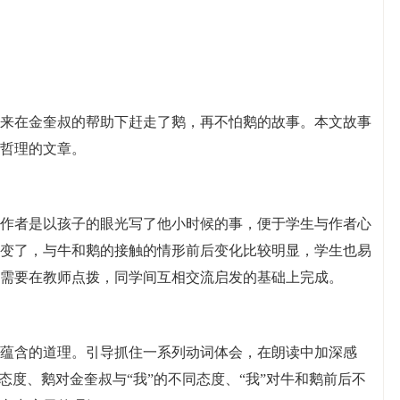
来在金奎叔的帮助下赶走了鹅，再不怕鹅的故事。本文故事
哲理的文章。
作者是以孩子的眼光写了他小时候的事，便于学生与作者心
变了，与牛和鹅的接触的情形前后变化比较明显，学生也易
需要在教师点拨，同学间互相交流启发的基础上完成。
蕴含的道理。引导抓住一系列动词体会，在朗读中加深感
态度、鹅对金奎叔与“我”的不同态度、“我”对牛和鹅前后不