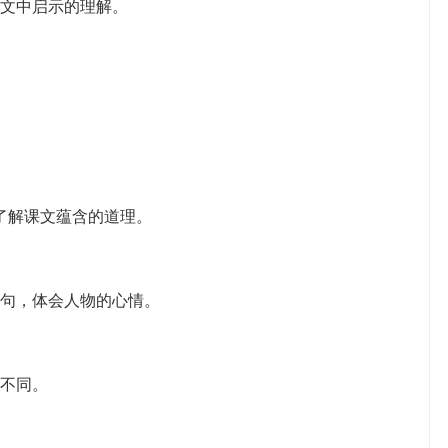
文中启示的理解。
了解课文蕴含的道理。
句，体会人物的心情。
不同。