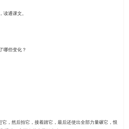
音，读通课文。
生了哪些变化？
赶它，然后拍它，接着踏它，最后还使出全部力量碾它，恨