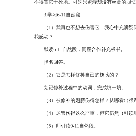
不得置它于死地。可这只蜜蜂却没有丝毫的胆怯
3.学习6-11自然段
（1）我再也不想去伤害它，我心中充满疑
我感动？
默读6-11自然段，同座合作补充板书。
指名回答。
（2）它是怎样修补自己的翅膀的？
划记修补过程中的动词，完成填一填。
（3）被修补的翅膀伤得怎样？从哪看出很
（4）尽管伤得这么严重，但它仍然（引读
（5）师引读9-11自然段。