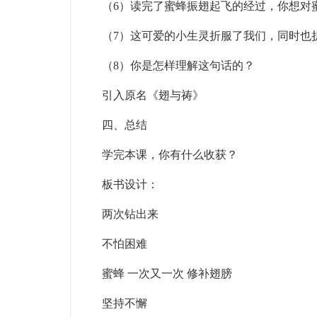
（6）读完了蜜蜂振翅起飞的经过，你想对
（7）这可爱的小生灵折服了我们，同时也
（8）你是怎样理解这句话的？
引入原名《翅与祷》
四、总结
学完本课，你有什么收获？
板书设计：
两次钻出来
不怕困难
蜜蜂 一次又一次 修补翅膀
坚持不懈