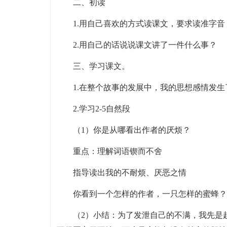
二、初读
1.用自己喜欢的方式读课文，要求读准字
2.用自己的话说说课文讲了一件什么事？
三、学习课文。
1.在整个故事的发展中，我的思想感情发
2.学习2-5自然段
（1）你是从哪看出作者的厌烦？
重点：理解词语锲而不舍
指导读出我的不耐烦、厌恶之情
你看到一个怎样的作者，一只怎样的蜜蜂？
（2）小结：为了发泄自己的不满，我先是