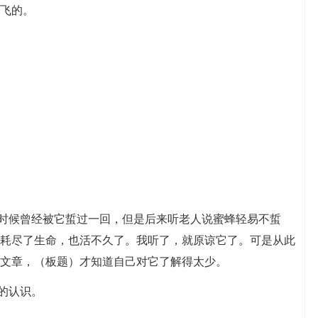
飞的。
小时候曾经被它蜇过一回，但是后来听老人说蜜蜂轻易不蜇
耗尽了生命，也活不久了。我听了，就原谅它了。可是从此
文章，（板题）才知道自己对它了解得太少。
的认识。