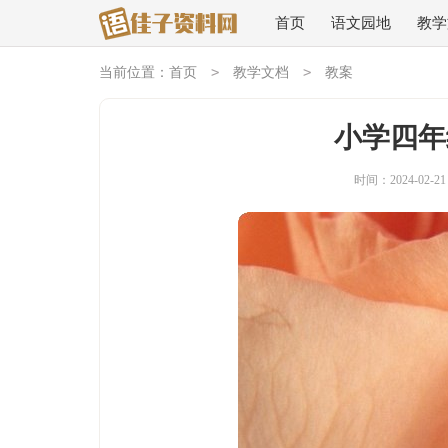
首页
语文园地
教学
>
>
当前位置：
首页
教学文档
教案
小学四年
时间：2024-02-21 1