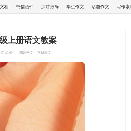
文档
书信函件
演讲致辞
学生作文
话题作文
写作素
级上册语文教案
7:29:49
阅读全文
下载本文