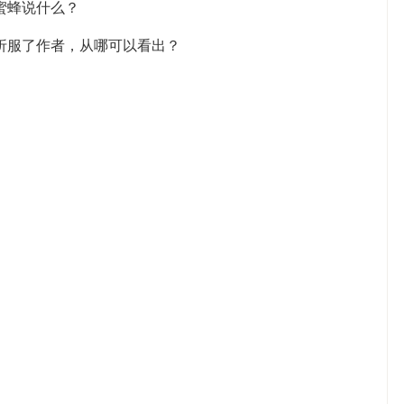
蜜蜂说什么？
折服了作者，从哪可以看出？