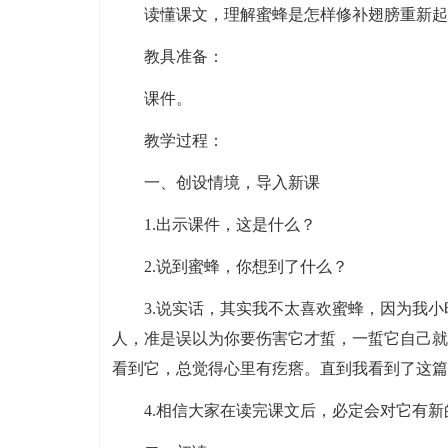
读懂课文，理解蜜蜂是怎样修补翅膀重新起
教具准备：
课件。
教学过程：
一、创设情境，导入新课
1.出示课件，这是什么？
2.说到蜜蜂，你想到了什么？
3.说实话，其实我不太喜欢蜜蜂，因为我
人，准是误以为你要伤害它才蜇，一蜇它自己就
看到它，总觉得心里有疙瘩。直到我看到了这篇
4.相信大家在读完课文后，必定会对它有新