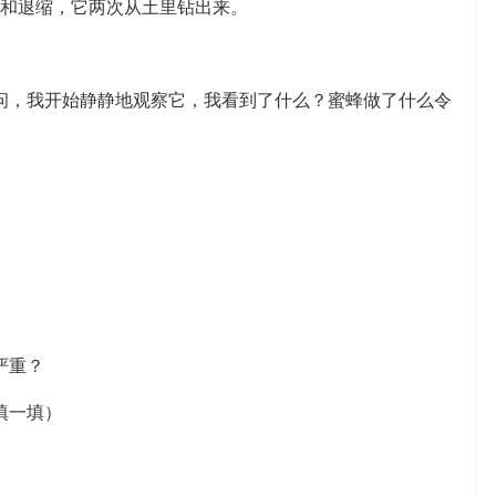
和退缩，它两次从土里钻出来。
问，我开始静静地观察它，我看到了什么？蜜蜂做了什么令
严重？
填一填）