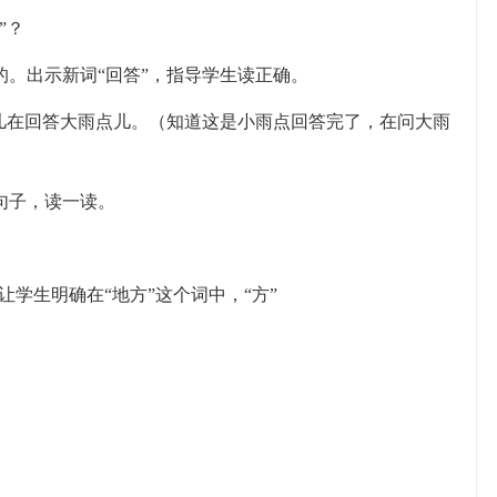
”？
的。出示新词“回答”，指导学生读正确。
点儿在回答大雨点儿。（知道这是小雨点回答完了，在问大雨
句子，读一读。
让学生明确在“地方”这个词中，“方”