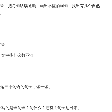
音，把每句话读通顺，画出不懂的词句，找出有几个自然
。
字音
，文中指什么数不清
落”这三个词语的句子，读一读。
文中写的是谁问谁？问什么？把有关句子划出来。