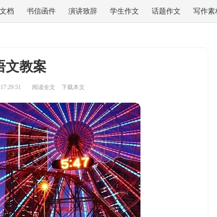
文档
书信函件
演讲致辞
学生作文
话题作文
写作素
语文教案
7:29:51
阅读全文
下载本文