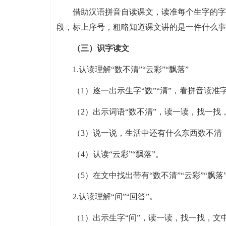
借助汉语拼音自读课文，读准每个生字的字
段，标上序号，粗略知道课文讲的是一件什么事
（三）识字读文
1.认读理解“数不清”“云彩”“飘落”
（1）逐一出示生字“数”“清”，看拼音读准
（2）出示词语“数不清”，读一读，找一找
（3）说一说，生活中还有什么东西数不清
（4）认读“云彩”“飘落”。
（5）在文中找出带有“数不清”“云彩”“飘
2.认读理解“问”“回答”。
（1）出示生字“问”，读一读，找一找，