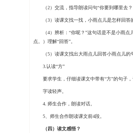
（2）交流，指导朗读问句“你要到哪里去？
（3）读课文找一找，小雨点儿是怎样回答
（4）辨析：“你呢？”这句话是不是小雨
点。）理解“回答”。
（5）读课文找出大雨点儿回答小雨点儿的
3.认读“方”
要求学生，仔细读课文中带有“方”的句子，
字读轻声。
4. 师生合作，朗读对话。
5、师生合作朗读课文前4段。
（四）读文感悟？