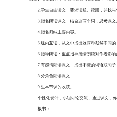
2.学生自由读文，要求读通、读顺，并找与
3.指名朗读课文，结合这两个词，思考课
4.指名归纳主要内容。
5.组内互读，从文中找出这两种截然不同
6.指导朗读：重点指导感情朗读对作者影
7.有感情朗读课文，找出不懂的词语或句
8.分角色朗读课文
9.生本节课的收获。
个性化设计，小组讨论交流，通过课文，你
板书：