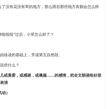
去了没有花没有草的地方，那么雨后那些地方有都会怎么样
哗啦啦啦”过后，小草怎么样了？
由练读的基础上，齐读第五自然段。
说些什么？
儿或喜爱，或感谢，或佩服……的感情，把全文朗读给好朋
表演
机动）