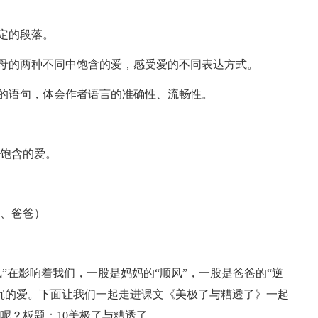
定的段落。
父母的两种不同中饱含的爱，感受爱的不同表达方式。
写的语句，体会作者语言的准确性、流畅性。
饱含的爱。
、爸爸）
风”在影响着我们，一股是妈妈的“顺风”，一股是爸爸的“逆
沉的爱。下面让我们一起走进课文《美极了与糟透了》一起
呢？板题：10美极了与糟透了