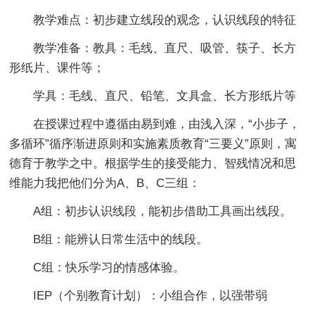
教学难点：初步建立线段的观念，认识线段的特征
教学准备：教具：毛线、直尺、吸管、筷子、长方
形纸片、课件等；
学具：毛线、直尺、铅笔、文具盒、长方形纸片等
在授课过程中遵循由易到难，由浅入深，“小步子，
多循环”循序渐进原则和实施素质教育“三要义”原则，寓
德育于教学之中。根据学生的接受能力、智残情况和思
维能力我把他们分为A、B、C三组：
A组：初步认识线段，能初步借助工具画出线段。
B组：能辨认日常生活中的线段。
C组：快乐学习的情感体验。
IEP（个别教育计划）：小组合作，以强带弱