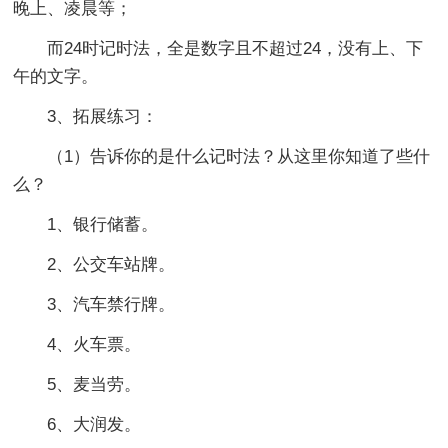
晚上、凌晨等；
而24时记时法，全是数字且不超过24，没有上、下
午的文字。
3、拓展练习：
（1）告诉你的是什么记时法？从这里你知道了些什
么？
1、银行储蓄。
2、公交车站牌。
3、汽车禁行牌。
4、火车票。
5、麦当劳。
6、大润发。