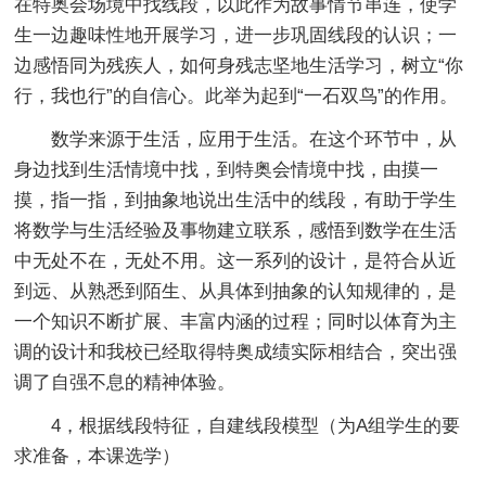
在特奥会场境中找线段，以此作为故事情节串连，使学
生一边趣味性地开展学习，进一步巩固线段的认识；一
边感悟同为残疾人，如何身残志坚地生活学习，树立“你
行，我也行”的自信心。此举为起到“一石双鸟”的作用。
数学来源于生活，应用于生活。在这个环节中，从
身边找到生活情境中找，到特奥会情境中找，由摸一
摸，指一指，到抽象地说出生活中的线段，有助于学生
将数学与生活经验及事物建立联系，感悟到数学在生活
中无处不在，无处不用。这一系列的设计，是符合从近
到远、从熟悉到陌生、从具体到抽象的认知规律的，是
一个知识不断扩展、丰富内涵的过程；同时以体育为主
调的设计和我校已经取得特奥成绩实际相结合，突出强
调了自强不息的精神体验。
4，根据线段特征，自建线段模型（为A组学生的要
求准备，本课选学）