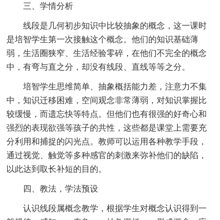
三、学情分析
线段是几何初步知识中比较抽象的概念，这一课时
是培智学生第一次接触这个概念。他们的知识基础薄
弱，生活圈狭窄、生活经验零碎，在他们不完全的概念
中，有弯与直之分，却没有线段、直线等等之分。
培智学生思维简单、抽象概括能力差，注意力不集
中，知识迁移困难，空间观念非常薄弱，对知识掌握比
较缓慢，而遗忘快等特点。但他们也有很强的好奇心和
强烈的表现欲强等孩子的共性，这些都是课堂上需要充
分利用和捕捉的闪光点。教师可以运用各种教学手段，
通过视觉、触觉等多种感官的刺激来弥补他们的缺陷，
以此达到取长补短的目的。
四、教法，学法预设
认识线段属概念教学，根据学生对概念认识得到一