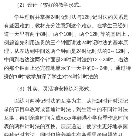
（2）设计了较好的教学形式。
学生理解并掌握24时记时法与12时记时法的关系是
有些困难的，教材充分注意到这个难点。在学生已经知
道一天里有两个8时、两个10时、两个12时等的基础上，
例题首先利用连贯的三个钟面讲述24时记时法的基本原
理，从左边到中间这两个钟面是24时记时法的0～12时，
中间到右边这两个钟面是24时记时法的12～24时。右边
的那个钟面上还完整地显示了一天中的0～24时。通过特
殊的“0时”教学加深了学生对24时计时法的
（3）扎实、灵活地安排练习形式。
以练习两种记时法的互换为主。从把24时计时法记
录的节目单改写成普通计时法，到生活中的不同计时法
互换，再到亲自时间完成xxxx年颜港小学秋季作息时间
表的两种计时法的互换。层层递进，使学生更好地掌握
两种记时方法，同时也培养学生有条理思考问题的习