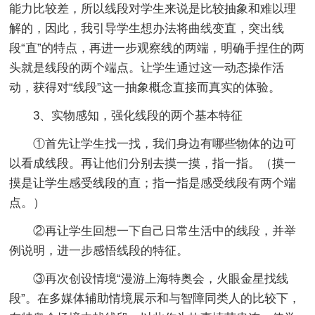
能力比较差，所以线段对学生来说是比较抽象和难以理
解的，因此，我引导学生想办法将曲线变直，突出线
段“直”的特点，再进一步观察线的两端，明确手捏住的两
头就是线段的两个端点。让学生通过这一动态操作活
动，获得对“线段”这一抽象概念直接而真实的体验。
3、实物感知，强化线段的两个基本特征
①首先让学生找一找，我们身边有哪些物体的边可
以看成线段。再让他们分别去摸一摸，指一指。（摸一
摸是让学生感受线段的直；指一指是感受线段有两个端
点。）
②再让学生回想一下自己日常生活中的线段，并举
例说明，进一步感悟线段的特征。
③再次创设情境“漫游上海特奥会，火眼金星找线
段”。在多媒体辅助情境展示和与智障同类人的比较下，