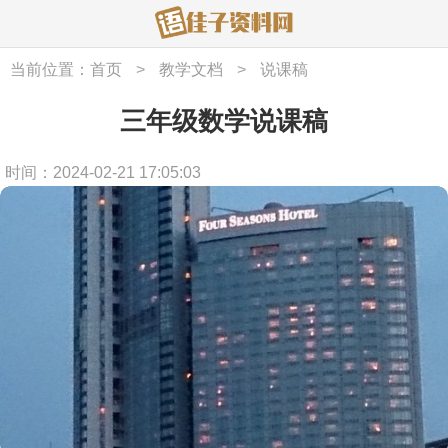
当前位置：
首页
>
教学文档
>
说课稿
三年级数学说课稿
时间：2024-02-21 17:05:03