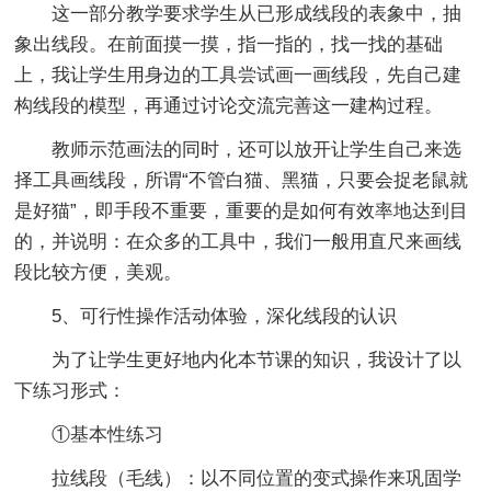
这一部分教学要求学生从已形成线段的表象中，抽
象出线段。在前面摸一摸，指一指的，找一找的基础
上，我让学生用身边的工具尝试画一画线段，先自己建
构线段的模型，再通过讨论交流完善这一建构过程。
教师示范画法的同时，还可以放开让学生自己来选
择工具画线段，所谓“不管白猫、黑猫，只要会捉老鼠就
是好猫”，即手段不重要，重要的是如何有效率地达到目
的，并说明：在众多的工具中，我们一般用直尺来画线
段比较方便，美观。
5、可行性操作活动体验，深化线段的认识
为了让学生更好地内化本节课的知识，我设计了以
下练习形式：
①基本性练习
拉线段（毛线）：以不同位置的变式操作来巩固学