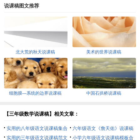
说课稿图文推荐
北大荒的秋天说课稿
美术的世界说课稿
细胞膜—系统的边界说课稿
中国石拱桥说课稿
【三年级数学说课稿】相关文章：
实用的八年级语文说课稿集合
六年级语文《詹天佑》说课稿
六篇
实用的三年级语文说课稿范文
小学六年级语文说课稿模板合