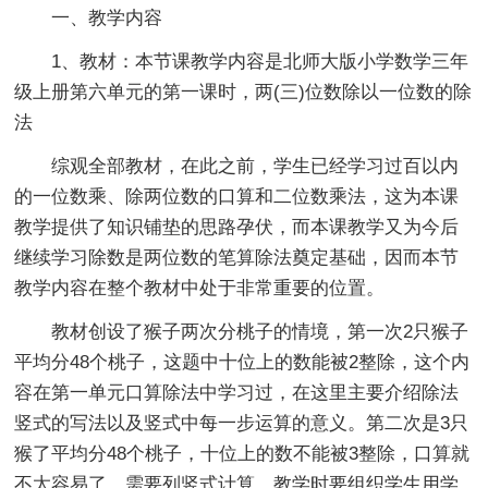
一、教学内容
1、教材：本节课教学内容是北师大版小学数学三年
级上册第六单元的第一课时，两(三)位数除以一位数的除
法
综观全部教材，在此之前，学生已经学习过百以内
的一位数乘、除两位数的口算和二位数乘法，这为本课
教学提供了知识铺垫的思路孕伏，而本课教学又为今后
继续学习除数是两位数的笔算除法奠定基础，因而本节
教学内容在整个教材中处于非常重要的位置。
教材创设了猴子两次分桃子的情境，第一次2只猴子
平均分48个桃子，这题中十位上的数能被2整除，这个内
容在第一单元口算除法中学习过，在这里主要介绍除法
竖式的写法以及竖式中每一步运算的意义。第二次是3只
猴了平均分48个桃子，十位上的数不能被3整除，口算就
不太容易了，需要列竖式计算，教学时要组织学生用学