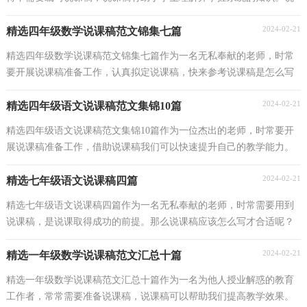
课稿应该怎么写呢？以下是小编为大家收集的三年级...
2024-02-21
精选四年级数学说课稿范文锦集七篇
精选四年级数学说课稿范文锦集七篇作为一名无私奉献的老师，时常
要开展说课稿准备工作，认真拟定说课稿，快来参考说课稿是怎么写
的吧！以下是小编为大家收集的四年级数学说课稿8篇，...
2024-02-21
精选四年级语文说课稿范文集锦10篇
精选四年级语文说课稿范文集锦10篇作为一位杰出的老师，时常要开
展说课稿准备工作，借助说课稿我们可以快速提升自己的教学能力。
我们应该怎么写说课稿呢？以下是小编收集整理的四...
2024-02-21
精选七年级语文说课稿四篇
精选七年级语文说课稿四篇作为一名无私奉献的老师，时常需要用到
说课稿，是说课取得成功的前提。那么说课稿应该怎么写才合适呢？
以下是小编为大家整理的七年级语文说课稿4篇，供大...
2024-02-21
精选一年级数学说课稿范文汇总十篇
精选一年级数学说课稿范文汇总十篇作为一名为他人授业解惑的教育
工作者，常常需要准备说课稿，说课稿可以帮助我们提高教学效果。