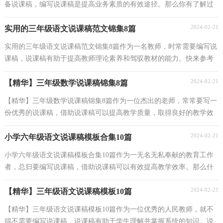
备说课稿，编写说课稿是提高业务素质的有效途径。那么你有了解过
说课稿吗？以下是小编为大家收集的六年级语文《詹...
2024-02-21
实用的三年级语文说课稿范文锦集8篇
实用的三年级语文说课稿范文锦集8篇作为一名教师，时常需要编写说
课稿，说课稿有助于提高教师理论素养和驾驭教材的能力。快来参考
说课稿是怎么写的吧！以下是小编为大家收集的三...
2024-02-21
【精华】三年级数学说课稿锦集8篇
【精华】三年级数学说课稿锦集8篇作为一位杰出的老师，常常要写一
份优秀的说课稿，借助说课稿可以提高教学质量，取得良好的教学效
果。那么写说课稿需要注意哪些问题呢？以下是小编...
2024-02-21
小学六年级语文说课稿模板合集10篇
小学六年级语文说课稿模板合集10篇作为一无名无私奉献的教育工作
者，总归要编写说课稿，借助说课稿可以有效提高教学效率。那么什
么样的说课稿才是好的呢？以下是小编为大家整理的...
2024-02-21
【精华】三年级语文说课稿模板10篇
【精华】三年级语文说课稿模板10篇作为一位优秀的人民教师，就不
得不需要编写说课稿，说课稿有助于学生理解并掌握系统的知识。说