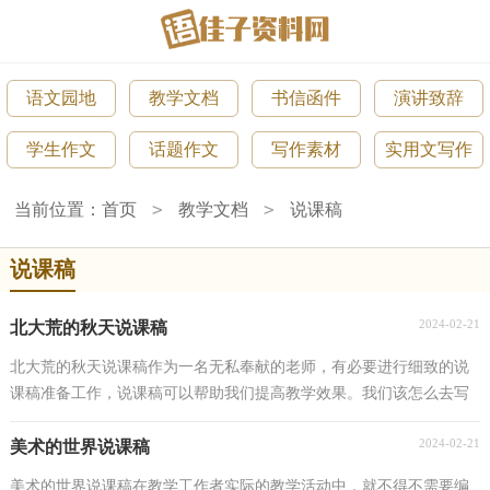
语文园地
教学文档
书信函件
演讲致辞
学生作文
话题作文
写作素材
实用文写作
>
>
当前位置：
首页
教学文档
说课稿
说课稿
2024-02-21
北大荒的秋天说课稿
北大荒的秋天说课稿作为一名无私奉献的老师，有必要进行细致的说
课稿准备工作，说课稿可以帮助我们提高教学效果。我们该怎么去写
说课稿呢？以下是小编为大家收集的北大荒的秋天说...
2024-02-21
美术的世界说课稿
美术的世界说课稿在教学工作者实际的教学活动中，就不得不需要编