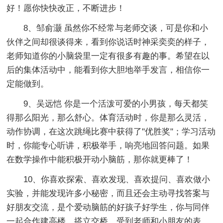
好！愿你快快改正，不断进步！
8、邹俞灏 虽然你不经常与老师交谈，可是你和小
伙伴之间却很谈得来，看到你说话时神采奕奕的样子，
老师知道你的小脑袋里一定有很多有趣的事。希望在以
后的集体活动中，能看到你大胆地举手发言，相信你一
定能做到。
9、吴远恺 你是一个活泼可爱的小男孩，每天都笑
得那么阳光，那么舒心。体育活动时，你是那么灵活，
动作协调，在这次跳绳比赛中获得了"优胜奖"；学习活动
时，你能专心听讲，积极举手，响亮地回答问题。如果
在数学操作中能积极开动小脑筋，那你就更棒了！
10、你喜欢探索、喜欢发现、喜欢提问、喜欢做小
实验，并能发现许多小秘密，而且还会主动寻找答案与
好朋友交流，是个爱动脑筋的好孩子好学生，你与同伴
一起合作建高楼、搭立交桥，受到老师和小朋友的表