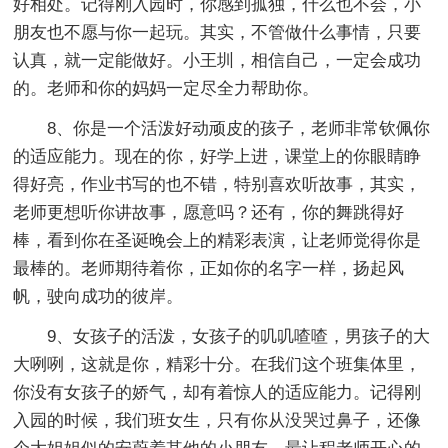
好相处。记得刚入园时，你感到孤独，什么也不会，小
朋友也不愿与你一起玩。其实，不管做什么事情，只要
认真，就一定能做好。小王圳，相信自己，一定会成功
的。老师和你的妈妈一定尽全力帮助你。
8、你是一个活泼好动顽皮的孩子，老师非常钦佩你
的适应能力。现在的你，好学上进，课堂上的你眼睛睁
得好亮，作业书写的也不错，特别喜欢听故事，其实，
老师更想听你讲故事，愿意吗？还有，你的舞跳得好
棒，看到你在圣诞晚会上的精彩表演，让老师觉得你是
最棒的。老师期待着你，正如你的名字一样，扬起风
帆，驶向成功的彼岸。
9、女孩子的活泼，女孩子的叽叽喳喳，男孩子的大
大咧咧，这就是你，精彩十分。在我们这个班集体里，
你没有女孩子的娇气，却有着惊人的适应能力。记得刚
入园的时候，我们班女生，只有你从没哭过鼻子，还像