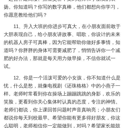
扬。你知道吗？你写的数字真棒，他们都想向你学习，
你愿意教给他们吗？
11、升入大班的你进步可真大，在小朋友面前敢于
大胆表现自己，给小朋友讲故事、唱歌，你设计的未来
的机器人房子可真棒，因为它能帮助你做好多事情，知
道吗？你胖胖的身体可需要减肥了，悄悄告诉你一个减
肥的好办法，那就是每天用力做早操，不信你就试一
试。
12、你是一个活泼可爱的小女孩，你不知道什么是
忧，什么是愁，就像电视剧《还珠格格》中的小燕子一
样。老师时常看到你在操场上蹦蹦跳跳的身影，欢乐的
笑脸，更看到你关心集体时认真的态度，专注的神情。
老师们都说，你上课回答问题时声音真响亮；小朋友们
都说你每天到校最早。希望你能有更多得好朋友，你这
么聪明，老师相信你一定能做到，对吗？希望家长能鼓