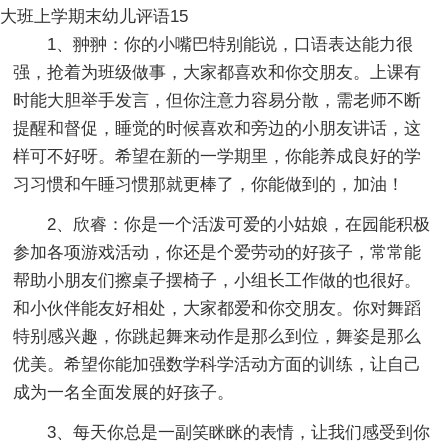
大班上学期末幼儿评语15
1、翀翀：你的小嘴巴特别能说，口语表达能力很
强，抢着为班级做事，大家都喜欢和你交朋友。上课有
时能大胆举手发言，但你注意力容易分散，需老师不断
提醒和督促，睡觉的时候喜欢和旁边的小朋友讲话，这
样可不好呀。希望在新的一学期里，你能养成良好的学
习习惯和午睡习惯那就更棒了，你能做到的，加油！
2、欣睿：你是一个活泼可爱的小姑娘，在园能积极
参加各项游戏活动，你还是个爱劳动的好孩子，常常能
帮助小朋友们擦桌子摆椅子，小组长工作做的也很好。
和小伙伴能友好相处，大家都爱和你交朋友。你对舞蹈
特别感兴趣，你跳起舞来动作是那么到位，舞姿是那么
优美。希望你能加强数学科学活动方面的训练，让自己
成为一名全面发展的好孩子。
3、每天你总是一副笑眯眯的表情，让我们感受到你