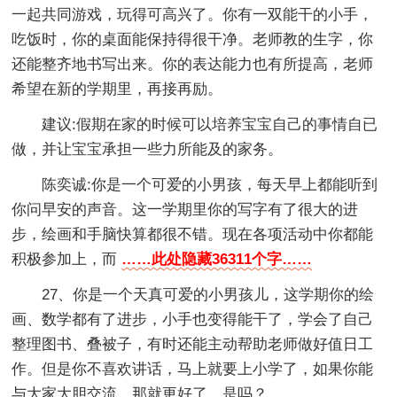
一起共同游戏，玩得可高兴了。你有一双能干的小手，
吃饭时，你的桌面能保持得很干净。老师教的生字，你
还能整齐地书写出来。你的表达能力也有所提高，老师
希望在新的学期里，再接再励。
建议:假期在家的时候可以培养宝宝自己的事情自已
做，并让宝宝承担一些力所能及的家务。
陈奕诚:你是一个可爱的小男孩，每天早上都能听到
你问早安的声音。这一学期里你的写字有了很大的进
步，绘画和手脑快算都很不错。现在各项活动中你都能
积极参加上，而
……此处隐藏36311个字……
27、你是一个天真可爱的小男孩儿，这学期你的绘
画、数学都有了进步，小手也变得能干了，学会了自己
整理图书、叠被子，有时还能主动帮助老师做好值日工
作。但是你不喜欢讲话，马上就要上小学了，如果你能
与大家大胆交流，那就更好了，是吗？