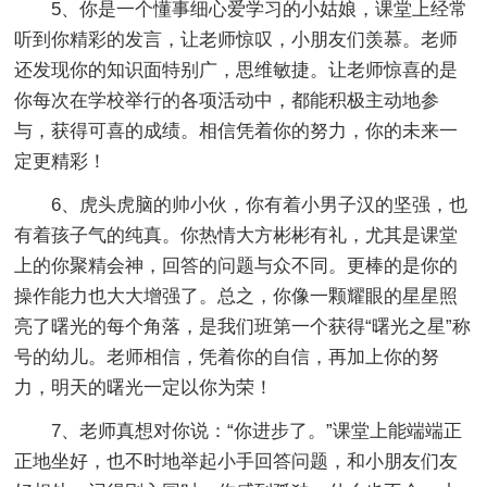
5、你是一个懂事细心爱学习的小姑娘，课堂上经常
听到你精彩的发言，让老师惊叹，小朋友们羡慕。老师
还发现你的知识面特别广，思维敏捷。让老师惊喜的是
你每次在学校举行的各项活动中，都能积极主动地参
与，获得可喜的成绩。相信凭着你的努力，你的未来一
定更精彩！
6、虎头虎脑的帅小伙，你有着小男子汉的坚强，也
有着孩子气的纯真。你热情大方彬彬有礼，尤其是课堂
上的你聚精会神，回答的问题与众不同。更棒的是你的
操作能力也大大增强了。总之，你像一颗耀眼的星星照
亮了曙光的每个角落，是我们班第一个获得“曙光之星”称
号的幼儿。老师相信，凭着你的自信，再加上你的努
力，明天的曙光一定以你为荣！
7、老师真想对你说：“你进步了。”课堂上能端端正
正地坐好，也不时地举起小手回答问题，和小朋友们友