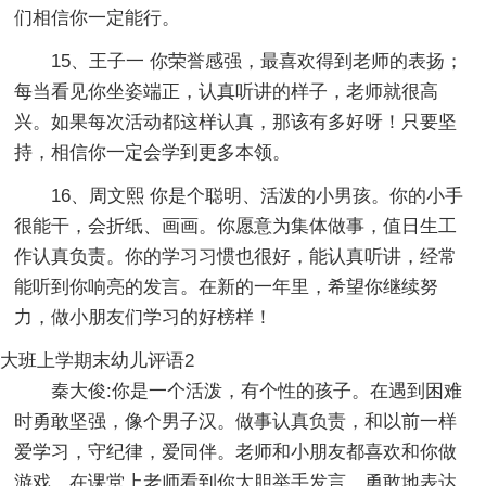
们相信你一定能行。
15、王子一 你荣誉感强，最喜欢得到老师的表扬；
每当看见你坐姿端正，认真听讲的样子，老师就很高
兴。如果每次活动都这样认真，那该有多好呀！只要坚
持，相信你一定会学到更多本领。
16、周文熙 你是个聪明、活泼的小男孩。你的小手
很能干，会折纸、画画。你愿意为集体做事，值日生工
作认真负责。你的学习习惯也很好，能认真听讲，经常
能听到你响亮的发言。在新的一年里，希望你继续努
力，做小朋友们学习的好榜样！
大班上学期末幼儿评语2
秦大俊:你是一个活泼，有个性的孩子。在遇到困难
时勇敢坚强，像个男子汉。做事认真负责，和以前一样
爱学习，守纪律，爱同伴。老师和小朋友都喜欢和你做
游戏。在课堂上老师看到你大胆举手发言，勇敢地表达