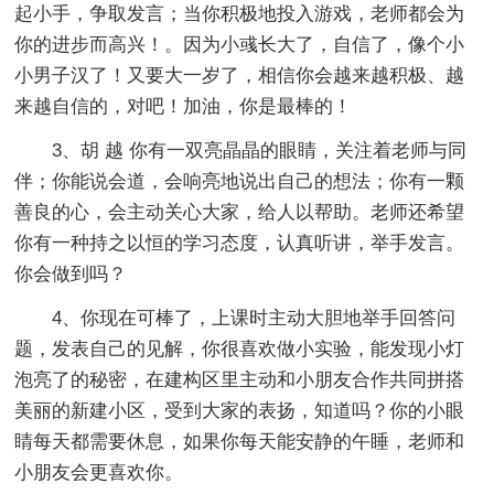
起小手，争取发言；当你积极地投入游戏，老师都会为
你的进步而高兴！。因为小彧长大了，自信了，像个小
小男子汉了！又要大一岁了，相信你会越来越积极、越
来越自信的，对吧！加油，你是最棒的！
3、胡 越 你有一双亮晶晶的眼睛，关注着老师与同
伴；你能说会道，会响亮地说出自己的想法；你有一颗
善良的心，会主动关心大家，给人以帮助。老师还希望
你有一种持之以恒的学习态度，认真听讲，举手发言。
你会做到吗？
4、你现在可棒了，上课时主动大胆地举手回答问
题，发表自己的见解，你很喜欢做小实验，能发现小灯
泡亮了的秘密，在建构区里主动和小朋友合作共同拼搭
美丽的新建小区，受到大家的表扬，知道吗？你的小眼
睛每天都需要休息，如果你每天能安静的午睡，老师和
小朋友会更喜欢你。