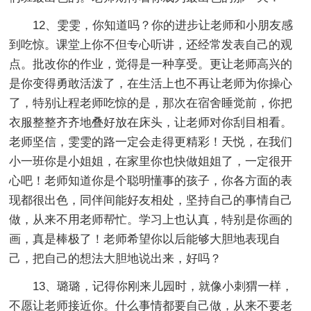
12、雯雯，你知道吗？你的进步让老师和小朋友感
到吃惊。课堂上你不但专心听讲，还经常发表自己的观
点。批改你的作业，觉得是一种享受。更让老师高兴的
是你变得勇敢活泼了，在生活上也不再让老师为你操心
了，特别让程老师吃惊的是，那次在宿舍睡觉前，你把
衣服整整齐齐地叠好放在床头，让老师对你刮目相看。
老师坚信，雯雯的路一定会走得更精彩！天悦，在我们
小一班你是小姐姐，在家里你也快做姐姐了，一定很开
心吧！老师知道你是个聪明懂事的孩子，你各方面的表
现都很出色，同伴间能好友相处，坚持自己的事情自己
做，从来不用老师帮忙。学习上也认真，特别是你画的
画，真是棒极了！老师希望你以后能够大胆地表现自
己，把自己的想法大胆地说出来，好吗？
13、璐璐，记得你刚来儿园时，就像小刺猬一样，
不愿让老师接近你。什么事情都要自己做，从来不要老