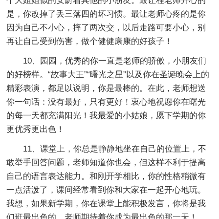
个大姐姐似的安蔚着其他的小朋友。最让程老师开心的
是，你改掉了丢三落四的坏习惯。最让老师心疼的是你
因为自己不小心，摔了两次交，以后走路可要小心，别
再让自己受到伤害，做个健健康康的好孩子！
10、园园，优秀的你一直是老师的骄傲，小朋友们
的好榜样。“故事大王”“曙光之星”以及你在圣诞晚会上的
精彩表演，都足以说明，你是最棒的。在此，老师想送
你一句话：没有最好，只有更好！衷心地祝愿你在曙光
的每一天都充满阳光！我最爱的小姑娘，愿下学期的你
更优秀更出色！
11、课堂上，你总是静静地坐在自己的位置上，不
敢举手回答问题，老师知道你也会，但这样不利于提高
自己的语言表达能力。和刚开学相比，你的性格稍微有
一点活泼了，课间经常看到你和大家在一起开心地玩。
我想，如果新学期，你在课堂上能积极发言，你将是我
们班最出色的。老师期待着你成为最出色的那一天！