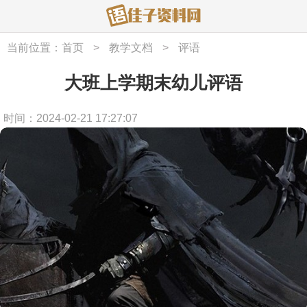
当前位置：
首页
>
教学文档
>
评语
大班上学期末幼儿评语
时间：2024-02-21 17:27:07