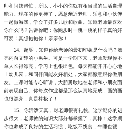
师和阿姨帮忙，所以，小小的你就有相当强的生活自理
能力。现在的你更棒了，愿意亲近老师，乐意和小伙伴
一起做游戏，学会了好多儿歌和歌曲。知道老师最喜欢
你什么吗？告诉你吧：你跑步时一跳一跳的样子真的好
可爱！真想抱抱你！亲亲你！
14、超翌，知道你给老师的最初印象是什么吗？漂
亮内向文静的小男生。可是一学期下来，老师发现你不
单人长得漂亮，学习上也很出色。每天都能开开心心地
上幼儿园，和同伴间能友好相处，大家都愿意跟你做朋
友。上课时能专心听讲，大胆勇敢地在老师和小朋友面
前表现自己。你每次作业都是那么认真地完成，画的画
也很漂亮，真是棒极了！
15、你活泼天真，对老师很有礼貌。这学期你的进
步很大，老师教的知识大部分都掌握了，真棒！这学期
你也养成了良好的生活习惯，吃饭不挑食，午睡也很