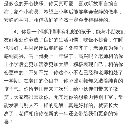
是多么的开心快乐。你天真可爱，喜欢听故事自编自
演，象个小演员。希望上小学后能够学会安静的做事，
安静的学习。相信我们的子杰一定会变得很棒的。
4、你是一个聪明懂事有礼貌的孩子，能与小朋友们
友好相处你养成了良好的生活习惯，吃饭不挑食，午睡
也很好，并且起床后能把被子叠整齐了，老师真为你而
感到高兴。马上就要上一年级了，高兴吗？老师相信你
上小学后会更加活泼更加大胆，积极表现自己，相信你
会更棒的！不知不觉，你这个小不点已经和老师相处了
一学期。在老师的心目中，你坚强刚毅却又透着纯真的
孩子气。你给老师带来了欢乐，给小伙伴们带来了微
笑，大家都很喜欢你。尤其是你的想象力特别丰富，常
能发表与别人不一样的见解，真是好样的。就要长大一
岁了，老师相信你在新的一年还会带给我们更多的惊
喜！