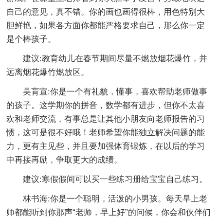
自己的意见，真不错。你的画也画得很棒，用色特别大
胆鲜艳，如果各方面你都能严格要求自己，那么你一定
是个棒孩子。
建议:教育幼儿在春节期间尽量不燃放烟花爆竹，并
远离烟花爆竹燃放区。
吴肓宣:你是一个有礼貌，懂事，喜欢帮助老师做事
的孩子。这学期你的拼音，数学都有进步，但你不太喜
欢和老师交流，有事总是让其他小朋友向老师报告的习
惯，这可是很不好哦！老师希望你能独立解决问题的能
力，更有主见些，并且要加强体育锻炼，在以后的学习
中再接再励，争取更大的成绩。
建议:寒假假间可以买一些练习册给宝宝自己练习。
林书海:你是一个聪明，活泼的小男孩。每天早上老
师都能听到你那声“老师，早上好”的问候，你会和伙伴们