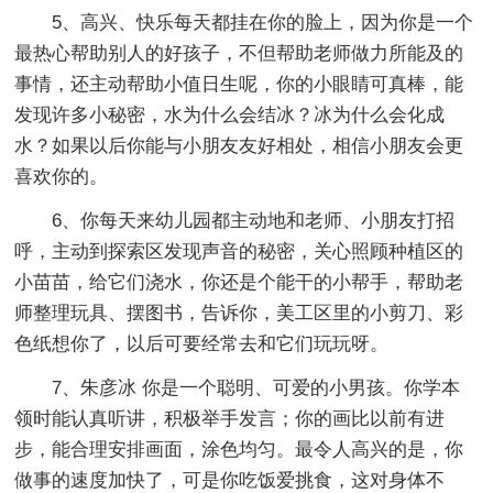
5、高兴、快乐每天都挂在你的脸上，因为你是一个
最热心帮助别人的好孩子，不但帮助老师做力所能及的
事情，还主动帮助小值日生呢，你的小眼睛可真棒，能
发现许多小秘密，水为什么会结冰？冰为什么会化成
水？如果以后你能与小朋友友好相处，相信小朋友会更
喜欢你的。
6、你每天来幼儿园都主动地和老师、小朋友打招
呼，主动到探索区发现声音的秘密，关心照顾种植区的
小苗苗，给它们浇水，你还是个能干的小帮手，帮助老
师整理玩具、摆图书，告诉你，美工区里的小剪刀、彩
色纸想你了，以后可要经常去和它们玩玩呀。
7、朱彦冰 你是一个聪明、可爱的小男孩。你学本
领时能认真听讲，积极举手发言；你的画比以前有进
步，能合理安排画面，涂色均匀。最令人高兴的是，你
做事的速度加快了，可是你吃饭爱挑食，这对身体不