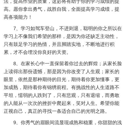
法，提高作业的质量，这必将有助于你的学习成绩的提
高。愿你拿出勇气，战胜自我，全面提高学习成绩，提
高各项能力！
7、学习如驾车登山，不进则退，聪明的你之所以在
学习上不像我们希望的那样，是因为你还缺乏主动性，
只有鼓足学习的热情，并且脚踏实地，不断地进行积
累，才不会埋没你良好的天资。
8、在家长心中一直保留着你过去的辉煌；从家长脸
上读得出那份遗憾，那是因为你改变了人生观；家长的
眼里，依然是那种期待的目光，期待着你更加懂事，更
加成熟，期待着你有锦绣前程。有挑战性的人生道路不
平坦，懦弱的人跌到了，只有悲观，只有退缩，而勇敢
的人能从一次次的挫折中爬起来，笑对人生。希望你能
正视自己，真正的寻找一条适合自己的光明之路。
9、你秀气的眉眼间流显现成熟和稳重，你甜甜的浅