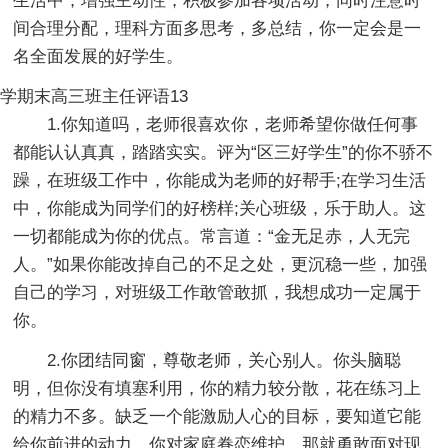
生活中，增强主动性，积极参加各项活动，同时注意时
间合理分配，理科方面多思考，多总结，你一定会是一
名全面发展的好学生。
学期末高三班主任评语13
1.你知道吗，老师很喜欢你，老师希望你做任何事
都能认认真真，踏踏实实。评为“区三好学生”的你不骄不
躁，在班级工作中，你能成为老师的好帮手;在学习生活
中，你能成为同学们的好榜样;关心班级，乐于助人。这
一切都能成为你的优点。常言道：“金无足赤，人无完
人。”如果你能改掉自己的不足之处，更沉稳一些，加强
自己的学习，对班级工作敢管敢抓，我想成功一定属于
你。
2.你团结同窗，尊敬老师，关心别人。你头脑聪
明，但你没有填塞利用，你的精力较分散，花在练习上
的精力不多。缺乏一个能激励人心的目标，要知道它能
给你前进的动力。你对家庭眷恋维护，那就勇敢面对现