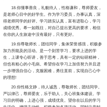
18.你懂事善良，礼貌待人，性格谦和，尊师爱友，
是老师心目中的好学生。作为学习委员，办事认真，深
得老师同学的好评。学习踏实认真，富有进取心，学习
成绩优秀。希一如既往，对自己提出更高的要求，相信
在你的人生旅途中没有最好，只有更好。
19.你尊敬师长，团结同学，集体荣誉感强，积极参
加力所能及的活动。是一个刻苦学习，要求上进的学
生，上课专心听讲，善于思考，具有一定的钻研精神，
但也有粗心的小毛病。希望你在学习上加倍努力并且进
一步增强自信心，克服困难，勇往直前，实现自己心中
的理想!
20.你性格文静，待人诚恳，尊敬师长，团结同学。
严以律己，尊师爱友，乐于助人，关心班集体建设。学
习目的明确，上进心强，成绩优良。望你在以后的学习