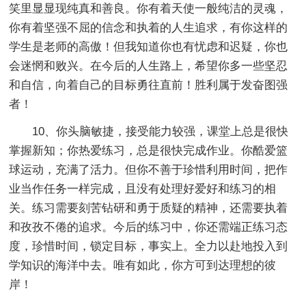
笑里显显现纯真和善良。你有着天使一般纯洁的灵魂，
你有着坚强不屈的信念和执着的人生追求，有你这样的
学生是老师的高傲！但我知道你也有忧虑和迟疑，你也
会迷惘和败兴。在今后的人生路上，希望你多一些坚忍
和自信，向着自己的目标勇往直前！胜利属于发奋图强
者！
10、你头脑敏捷，接受能力较强，课堂上总是很快
掌握新知；你热爱练习，总是很快完成作业。你酷爱篮
球运动，充满了活力。但你不善于珍惜利用时间，把作
业当作任务一样完成，且没有处理好爱好和练习的相
关。练习需要刻苦钻研和勇于质疑的精神，还需要执着
和孜孜不倦的追求。今后的练习中，你还需端正练习态
度，珍惜时间，锁定目标，事实上。全力以赴地投入到
学知识的海洋中去。唯有如此，你方可到达理想的彼
岸！