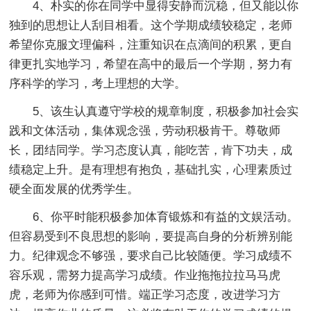
4、朴实的你在同学中显得安静而沉稳，但又能以你
独到的思想让人刮目相看。这个学期成绩较稳定，老师
希望你克服文理偏科，注重知识在点滴间的积累，更自
律更扎实地学习，希望在高中的最后一个学期，努力有
序科学的学习，考上理想的大学。
5、该生认真遵守学校的规章制度，积极参加社会实
践和文体活动，集体观念强，劳动积极肯干。尊敬师
长，团结同学。学习态度认真，能吃苦，肯下功夫，成
绩稳定上升。是有理想有抱负，基础扎实，心理素质过
硬全面发展的优秀学生。
6、你平时能积极参加体育锻炼和有益的文娱活动。
但容易受到不良思想的影响，要提高自身的分析辨别能
力。纪律观念不够强，要求自己比较随便。学习成绩不
容乐观，需努力提高学习成绩。作业拖拖拉拉马马虎
虎，老师为你感到可惜。端正学习态度，改进学习方