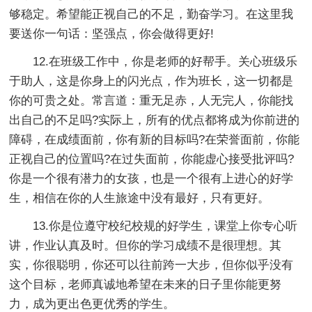
够稳定。希望能正视自己的不足，勤奋学习。在这里我
要送你一句话：坚强点，你会做得更好!
12.在班级工作中，你是老师的好帮手。关心班级乐
于助人，这是你身上的闪光点，作为班长，这一切都是
你的可贵之处。常言道：重无足赤，人无完人，你能找
出自己的不足吗?实际上，所有的优点都将成为你前进的
障碍，在成绩面前，你有新的目标吗?在荣誉面前，你能
正视自己的位置吗?在过失面前，你能虚心接受批评吗?
你是一个很有潜力的女孩，也是一个很有上进心的好学
生，相信在你的人生旅途中没有最好，只有更好。
13.你是位遵守校纪校规的好学生，课堂上你专心听
讲，作业认真及时。但你的学习成绩不是很理想。其
实，你很聪明，你还可以往前跨一大步，但你似乎没有
这个目标，老师真诚地希望在未来的日子里你能更努
力，成为更出色更优秀的学生。