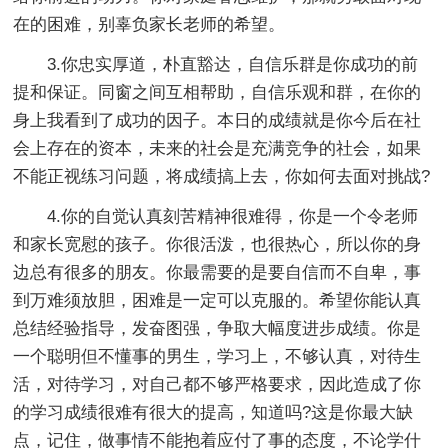
在的困难，别辜负家长老师的希望。
3.你忠实厚道，朴直豁达，自信乐群是你成功的前
提和保证。同窗之间互相帮助，自信乐观和群，在你的
身上我看到了成功的因子。本日的成绩就是你今后在社
会上存在的资本，未来的社会是充满竞争的社会，如果
不能正视练习问题，将成绩搞上去，你如何去面对挑战?
4.你的自觉认真刻苦精神很难得，你是一个令老师
和家长宽慰的孩子。你很活泼，也很热心，所以你的身
边总有很多的朋友。你最需要的是要自信而不自卑，事
到万难须放胆，困难是一定可以克服的。希望你能认真
总结经验指导，发奋图强，争取大幅度进步成绩。你是
一个聪明但不懂事的男生，学习上，不够认真，对待生
活，对待学习，对自己都不够严格要求，因此造成了你
的学习成绩很难有很大的提高，知道吗?这是你最大缺
点，记住，做事情不能抱着应付了事的态度，不论学什