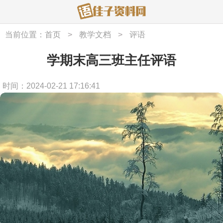
当前位置：
首页
>
教学文档
>
评语
学期末高三班主任评语
时间：2024-02-21 17:16:41