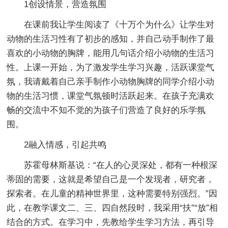
1创设情景，营造氛围
在课前我让学生阅读了《十万个为什么》让学生对
动物的生活习性有了初步的感知，并自己动手制作了最
喜欢的小动物的胸牌，能用几句话介绍小动物的生活习
性。上课一开始，为了激发学生学习兴趣，活跃课堂气
氛，我请戴着自己亲手制作小动物胸牌的同学介绍小动
物的生活习惯，课堂气氛顿时活跃起来。在孩子充满欢
畅的交流中不知不觉的为孩子们营造了良好的乐学氛
围。
2融入情感，引起共鸣
苏霍母林斯基说：“在人的心灵深处，都有一种根深
蒂固的需要，这就是希望自己是一个发现者，研究者，
探索者。在儿童的精神世界里，这种需要特别强烈。”因
此，在教学课文二、三、四自然段时，我采用“扶”“放”相
结合的方式。在学习中，先教给学生学习方法，再引导