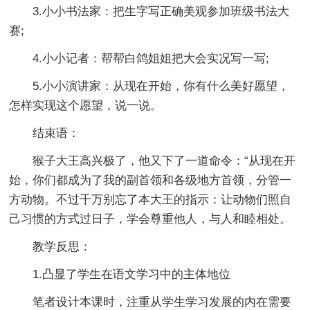
3.小小书法家：把生字写正确美观参加班级书法大
赛;
4.小小记者：帮帮白鸽姐姐把大会实况写一写;
5.小小演讲家：从现在开始，你有什么美好愿望，
怎样实现这个愿望，说一说。
结束语：
猴子大王高兴极了，他又下了一道命令：“从现在开
始，你们都成为了我的副首领和各级地方首领，分管一
方动物。不过千万别忘了本大王的指示：让动物们照自
己习惯的方式过日子，学会尊重他人，与人和睦相处。
教学反思：
1.凸显了学生在语文学习中的主体地位
笔者设计本课时，注重从学生学习发展的内在需要