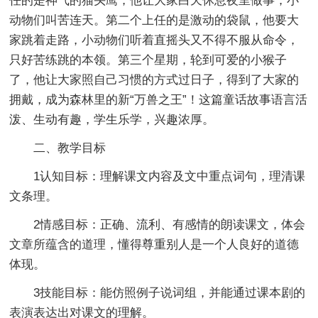
任的是神气的猫头鹰，他让大家白天休息夜里做事，小
动物们叫苦连天。第二个上任的是激动的袋鼠，他要大
家跳着走路，小动物们听着直摇头又不得不服从命令，
只好苦练跳的本领。第三个星期，轮到可爱的小猴子
了，他让大家照自己习惯的方式过日子，得到了大家的
拥戴，成为森林里的新“万兽之王”！这篇童话故事语言活
泼、生动有趣，学生乐学，兴趣浓厚。
二、教学目标
1认知目标：理解课文内容及文中重点词句，理清课
文条理。
2情感目标：正确、流利、有感情的朗读课文，体会
文章所蕴含的道理，懂得尊重别人是一个人良好的道德
体现。
3技能目标：能仿照例子说词组，并能通过课本剧的
表演表达出对课文的理解。