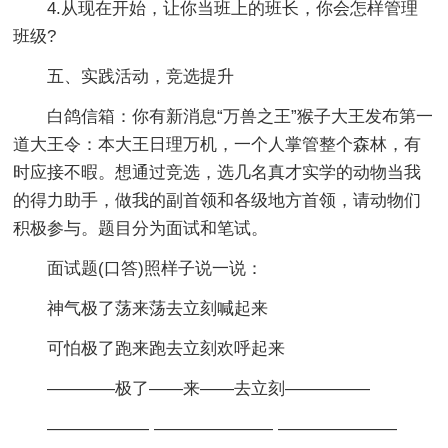
4.从现在开始，让你当班上的班长，你会怎样管理
班级?
五、实践活动，竞选提升
白鸽信箱：你有新消息“万兽之王”猴子大王发布第一
道大王令：本大王日理万机，一个人掌管整个森林，有
时应接不暇。想通过竞选，选几名真才实学的动物当我
的得力助手，做我的副首领和各级地方首领，请动物们
积极参与。题目分为面试和笔试。
面试题(口答)照样子说一说：
神气极了荡来荡去立刻喊起来
可怕极了跑来跑去立刻欢呼起来
————极了——来——去立刻—————
—————— ——————— ———————