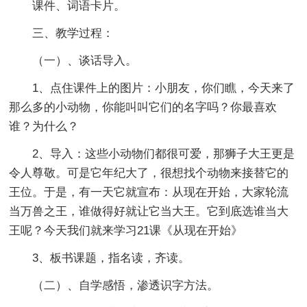
课件、词语卡片。
三、教学过程：
（一）、谈话导入。
1、点住课件上的图片：小朋友，你们瞧，今天来了
那么多的小动物，你能叫叫它们的名字吗？你最喜欢
谁？为什么？
2、导入：这些小动物们都很可爱，那狮子大王更是
令人尊敬。可是它年纪大了，很想找个动物来接替它的
王位。于是，有一天它就宣布：从现在开始，大家轮流
当万兽之王，谁做得好就让它当大王。它到底选谁当大
王呢？今天我们就来学习21课《从现在开始》
3、板书课题，指名读，齐读。
（二）、自学感悟，渗透识字方法。