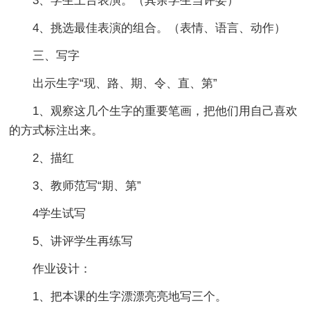
3、学生上台表演。（其余学生当评委）
4、挑选最佳表演的组合。（表情、语言、动作）
三、写字
出示生字“现、路、期、令、直、第”
1、观察这几个生字的重要笔画，把他们用自己喜欢
的方式标注出来。
2、描红
3、教师范写“期、第”
4学生试写
5、讲评学生再练写
作业设计：
1、把本课的生字漂漂亮亮地写三个。