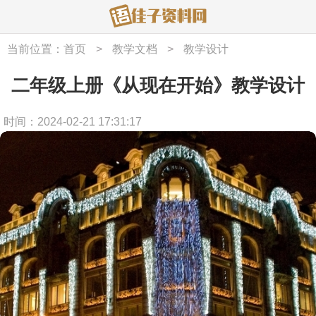
当前位置：
首页
>
教学文档
>
教学设计
二年级上册《从现在开始》教学设计
时间：2024-02-21 17:31:17