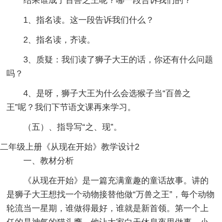
结果谁成了百兽之王呢？哪一段告诉我们的？
1、指名读。这一段告诉我们什么？
2、指名读，齐读。
3、质疑：我们读了狮子大王的话，你还有什么问题
吗？
4、是呀，狮子大王为什么会选猴子当“百兽之
王”呢？我们下节语文课再来学习。
（五）、指导写“之、现”。
二年级上册《从现在开始》教学设计2
一、教材分析
《从现在开始》是一篇充满童趣的童话故事。讲的
是狮子大王想找一个动物接替他做“万兽之王”，每个动物
轮流当一星期，谁做得最好，谁就是新首领。第一个上