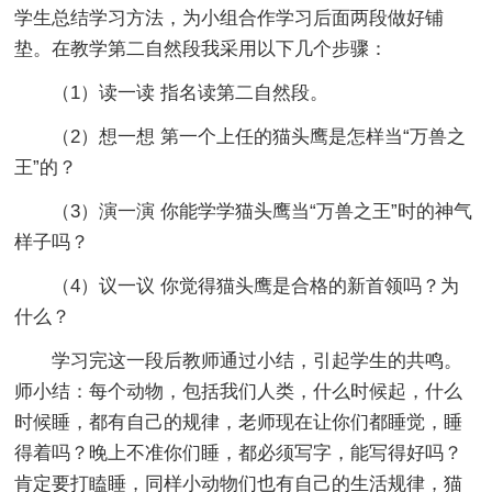
学生总结学习方法，为小组合作学习后面两段做好铺
垫。在教学第二自然段我采用以下几个步骤：
（1）读一读 指名读第二自然段。
（2）想一想 第一个上任的猫头鹰是怎样当“万兽之
王”的？
（3）演一演 你能学学猫头鹰当“万兽之王”时的神气
样子吗？
（4）议一议 你觉得猫头鹰是合格的新首领吗？为
什么？
学习完这一段后教师通过小结，引起学生的共鸣。
师小结：每个动物，包括我们人类，什么时候起，什么
时候睡，都有自己的规律，老师现在让你们都睡觉，睡
得着吗？晚上不准你们睡，都必须写字，能写得好吗？
肯定要打瞌睡，同样小动物们也有自己的生活规律，猫