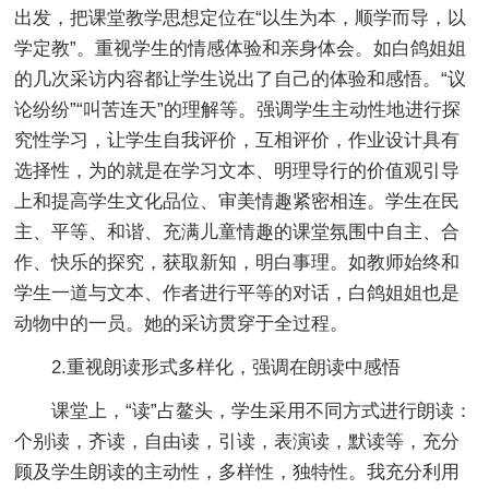
出发，把课堂教学思想定位在“以生为本，顺学而导，以
学定教”。重视学生的情感体验和亲身体会。如白鸽姐姐
的几次采访内容都让学生说出了自己的体验和感悟。“议
论纷纷”“叫苦连天”的理解等。强调学生主动性地进行探
究性学习，让学生自我评价，互相评价，作业设计具有
选择性，为的就是在学习文本、明理导行的价值观引导
上和提高学生文化品位、审美情趣紧密相连。学生在民
主、平等、和谐、充满儿童情趣的课堂氛围中自主、合
作、快乐的探究，获取新知，明白事理。如教师始终和
学生一道与文本、作者进行平等的对话，白鸽姐姐也是
动物中的一员。她的采访贯穿于全过程。
2.重视朗读形式多样化，强调在朗读中感悟
课堂上，“读”占鳌头，学生采用不同方式进行朗读：
个别读，齐读，自由读，引读，表演读，默读等，充分
顾及学生朗读的主动性，多样性，独特性。我充分利用