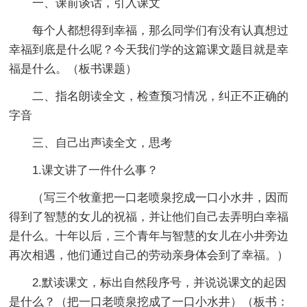
一、课前谈话，引入课文
每个人都想得到幸福，那么同学们有没有认真想过
幸福到底是什么呢？今天我们学的这篇课文题目就是幸
福是什么。（板书课题）
二、指名朗读全文，检查预习情况，纠正不正确的
字音
三、自己出声读全文，思考
1.课文讲了一件什么事？
（写三个牧童把一口老喷泉挖成一口小水井，因而
得到了智慧的女儿的祝福，并让他们自己去弄明白幸福
是什么。十年以后，三个青年与智慧的女儿在小井旁边
再次相遇，他们通过自己的劳动亲身体会到了幸福。）
2.默读课文，标出自然段序号，并说说课文的起因
是什么？（把一口老喷泉挖成了一口小水井）（板书：