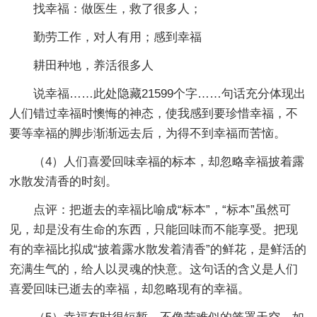
找幸福：做医生，救了很多人；
勤劳工作，对人有用；感到幸福
耕田种地，养活很多人
说幸福
……此处隐藏21599个字……句话充分体现出
人们错过幸福时懊悔的神态，使我感到要珍惜幸福，不
要等幸福的脚步渐渐远去后，为得不到幸福而苦恼。
（4）人们喜爱回味幸福的标本，却忽略幸福披着露
水散发清香的时刻。
点评：把逝去的幸福比喻成“标本”，“标本”虽然可
见，却是没有生命的东西，只能回味而不能享受。把现
有的幸福比拟成“披着露水散发着清香”的鲜花，是鲜活的
充满生气的，给人以灵魂的快意。这句话的含义是人们
喜爱回味已逝去的幸福，却忽略现有的幸福。