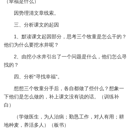
（幸福是什么）
因势理清文章线索。
三、分析课文的起因
1、默读课文起因部分，思考三个牧童是怎么干的？
他们为什么要挖水井呢？
2、由挖小水井引出了一个问题是什么，他们怎么寻
找的？
四、分析“寻找幸福”。
想想三个牧童分手后，各自都做了些什么？想象一
下他们是怎么做的，补上课文没有说的话。（训练补
白）
（学做医生，为人治病；勤恳工作，对人有用；耕
地种麦，养活多人）（板书）