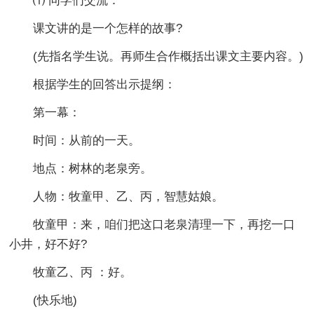
⑴ 同学们交流：
课文讲的是一个怎样的故事?
(先指名学生说。再师生合作概括出课文主要内容。)
根据学生的回答出示提纲：
第一幕：
时间：从前的一天。
地点：树林的老泉旁。
人物：牧童甲、乙、丙，智慧姑娘。
牧童甲：来，咱们把这口老泉清理一下，再挖一口
小井，好不好?
牧童乙、丙 ：好。
(快乐地)