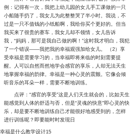
例：记得有一次，我把上幼儿园的女儿手工课做的一只
小船随手扔了，我女儿为此整整哭了半小时。我说，不
过是一只不值钱的小纸船啊，我给你买个更好的。但当
我买来了很贵的赛车，我女儿却不领情，女儿告诉
我，“妈妈，那可是我自己做的啊！”这时我才明白，我犯
了一个错误——我把我的幸福观强加给女儿。 （2）享
受幸福是需要学习的，当幸福即将来临的时刻需要提
醒。人可以自然而然地学会感官的享乐，人却无法天生
地掌握幸福的韵律。幸福是一种心灵的震颤。它像会倾
听音乐的耳朵一样，需要不断地训练。
点评：“感官的享受”这是人们天生就会的，比如天生
能感觉到人体的舒适与否，但是“灵魂的快意”即心灵的快
乐，却是要不断地训练自己才能很好地感受到的，怎样
进行训练呢？即要能时时发现日
幸福是什么教学设计15