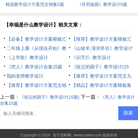
精选教学设计方案范文锦集5篇
《肖邦故园》教学设计5篇
【幸福是什么教学设计】相关文章：
【必备】教学设计方案模板汇
【推荐】教学设计方案模板汇
编九篇
二年级上册《从现在开始》教
编七篇
《山坡羊.潼关怀古》教学设计
学设计
《上学歌》教学设计
《识字2》教学设计
《穷人》教学设计合集15篇
《祖父的园子》教学设计(15
我的老师教学设计
篇)
【推荐】教学设计方案范文九
【推荐】教学设计方案范文锦
篇
【精品】教学设计方案模板集
集10篇
合9篇
上一篇：
下一篇：
《祖父的园子》教学设计(15篇)
《穷人》教学设计
合集15篇
Copyright © 2024
佳子资料网
www.cueker.com 版权所有