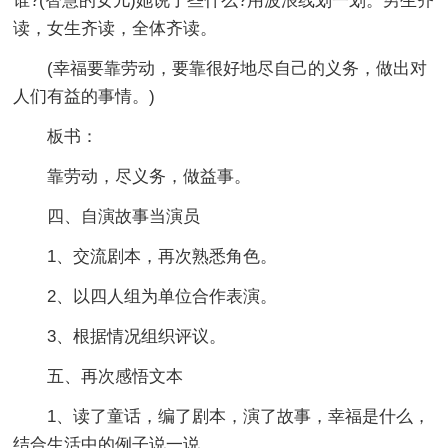
谁?(智慧的女儿)她说了些什么?用波浪线划一划。男生齐
读，女生齐读，全体齐读。
(幸福要靠劳动，要靠很好地尽自己的义务，做出对
人们有益的事情。)
板书：
靠劳动，尽义务，做益事。
四、自演故事当演员
1、交流剧本，再次熟悉角色。
2、以四人组为单位合作表演。
3、根据情况组织评议。
五、再次感悟文本
1、读了童话，编了剧本，演了故事，幸福是什么，
结合生活中的例子说一说。