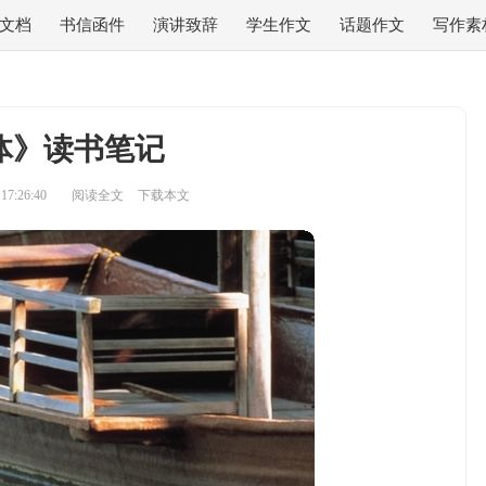
文档
书信函件
演讲致辞
学生作文
话题作文
写作素
体》读书笔记
7:26:40
阅读全文
下载本文