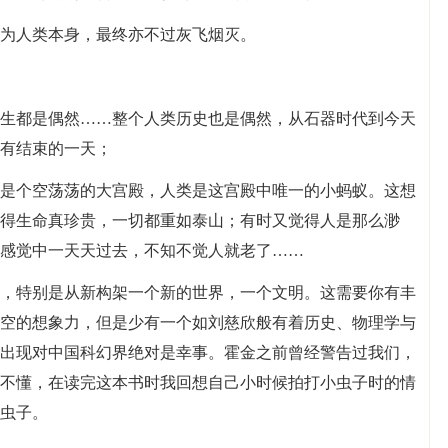
为人类本身，最终亦不过灰飞烟灭。
生都是偶然……整个人类历史也是偶然，从石器时代到今天
有结束的一天；
是个空荡荡的大宫殿，人类是这宫殿中唯一的小蚂蚁。这想
得生命真珍贵，一切都重如泰山；有时又觉得人是那么渺
感觉中一天天过去，不知不觉人就老了……
，特别是从新构架一个新的世界，一个文明。这需要你有丰
空的想象力，但是少有一个如刘慈欣般有着历史、物理学与
出现对中国科幻界绝对是幸事。霍金之前曾经警告过我们，
不懂，在读完这本书时我回想自己小时候拍打小虫子时的情
虫子。