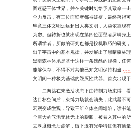
图迷惑三体世界，并在关键时刻给予其致命一击
全力反击，有三位面壁者都被破壁，最终落得可
毕竟三体文明远远超出人类文明，人类依靠现有
为虑。但转折也就出现在第四位面壁者罗辑身上
所谓学者，所做的研究也都是投机取巧的研究，
出了宇宙中的基本规律，并发展出了黑暗森林理
黑暗森林体系是基于这样一条残酷的规律，任何
能够保存，不得不对其他已知文明保持相当
……
文明间一种极为基础的毁灭性武器。首次出现于
二向箔在未激活状态下由特制力场束缚，看
达目标空间后，束缚力场就会消失，此武器不可
宏观变成微观，导致三维立体空间塌陷，读书笔
个巨大的气泡无休无止的膨胀，被卷入其中的所
去厚度概念后崩解，留下没有光学特征但有质量