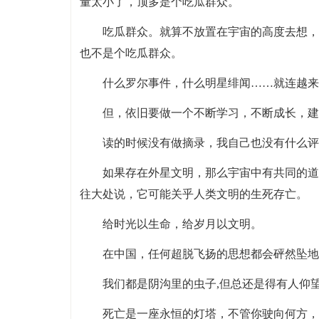
量太小了，顶多是个吃瓜群众。
吃瓜群众。就算不放置在宇宙的高度去想，
也不是个吃瓜群众。
什么罗尔事件，什么明星绯闻……就连越来
但，依旧要做一个不断学习，不断成长，建
读的时候没有做摘录，我自己也没有什么评
如果存在外星文明，那么宇宙中有共同的道
往大处说，它可能关乎人类文明的生死存亡。
给时光以生命，给岁月以文明。
在中国，任何超脱飞扬的思想都会砰然坠地
我们都是阴沟里的虫子,但总还是得有人仰
死亡是一座永恒的灯塔，不管你驶向何方，