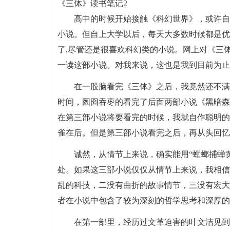
《三体》读书笔记2
高中的时候开始接触《科幻世界》，或许自
小说。但自上大学以后，每天大多数时候都是优
了,尽管还是很喜欢科幻类的小说。网上对《三
一读这部小说。对我来说，这也是我到目前为止
在一股脑看完《三体》之后，我竟然还不满
时间，囫囵吞枣的看完了后面两部小说《黑暗森
在第三部小说将要看完的时候，我就自作聪明的
雀在后。但是第三部小说看完之后，再从头回忆
诚然，从情节上来说，确实能用“螳螂捕蝉
处。如果这三部小说仅仅从情节上来说，我相信
乱的科技，二没有曲折的故事情节，三没有宏大
者在小说中包含了较为深刻的哲学思考和深厚的
在第一部里，经历过文革迫害的叶文洁见到