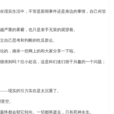
在现实生活中，不管是新闻事件还是身边的事情，自己何尝
越严重的雾霾，也只是束手无策的观望着。
立自己思考和判断的吃瓜群众。
论的，摘录一些网上的和大家分享一下啦。
德准则吗？往小处说，这是科幻迷们很干兴趣的一个问题；
——现实的引力实在是太沉重了。
望星空。
最终都会朝它转向。一切都将逝去，只有死神永生。