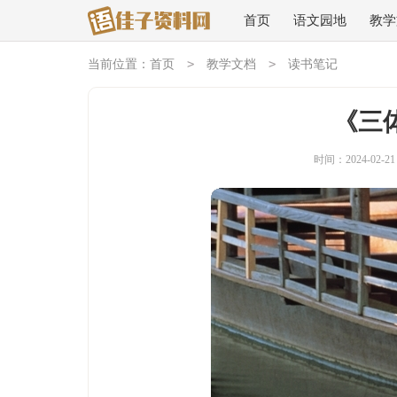
首页
语文园地
教学
>
>
当前位置：
首页
教学文档
读书笔记
《三
时间：2024-02-21 1