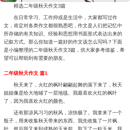
精选二年级秋天作文3篇
在日常学习、工作抑或是生活中，大家都写过作
文，肯定对各类作文都很熟悉吧，作文是人们把记忆中
所存储的有关知识、经验和思想用书面形式表达出来的
记叙方式。那么你知道一篇好的作文该怎么写吗？下面
是小编整理的二年级秋天作文3篇，供大家参考借鉴，希
望可以帮助到有需要的朋友。
二年级秋天作文 篇1
秋天来了，火红的枫叶翩翩起舞的落下来了，秋天
姐姐像是给大地铺了一层地毯。我最喜欢火红的枫叶
了，因为我喜欢火红的颜色。
还有那凉风习习的秋风，凉快极了。我拿来了一个
瓶子，用来收集秋天带来的东西。我先收集了一片枫
叶，然后我又来到成熟的玉米前，取下了一粒玉米。我