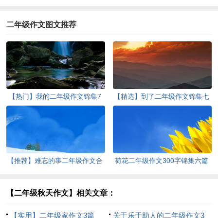
二年级作文图文推荐
【热门】我的二年级作文锦集7
【精选】到了二年级作文锦集七
篇
篇
【推荐】难忘的事二年级作文合
荷花二年级作文300字锦集六篇
集八篇
【二年级秋天作文】相关文章：
【实用】二年级家作文3篇
关于乐于助人的二年级作文3