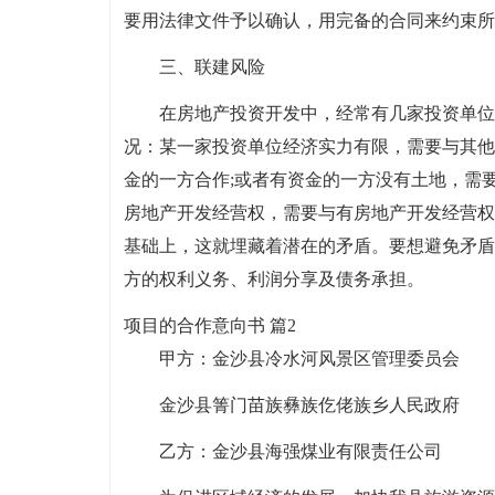
要用法律文件予以确认，用完备的合同来约束所
三、联建风险
在房地产投资开发中，经常有几家投资单位
况：某一家投资单位经济实力有限，需要与其他
金的一方合作;或者有资金的一方没有土地，需
房地产开发经营权，需要与有房地产开发经营权
基础上，这就埋藏着潜在的矛盾。要想避免矛盾
方的权利义务、利润分享及债务承担。
项目的合作意向书 篇2
甲方：金沙县冷水河风景区管理委员会
金沙县箐门苗族彝族仡佬族乡人民政府
乙方：金沙县海强煤业有限责任公司