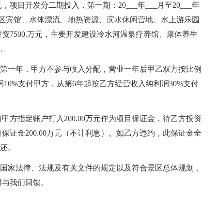
元，项目开发分二期投入，第一期：20___年___月至20___年
建设景区宾馆、水体漂流、地热资源、滨水休闲营地、水上游乐园
,计划投资7500.万元，主要开发建设冷水河温泉疗养馆、康体养生
。
第一年，甲方不参与收入分配，营业一年后甲乙双方按比例
10%支付甲方，从第6年起按乙方经营收入纯利润30%支付
甲方指定账户打入200.00万元作为项目保证金，待乙方投资
目保证金200.00万元（不计利息）。如乙方违约，此保证金全
还。
国家法律、法规及有关文件的规定以及符合景区总体规划，
请与我们回馈。