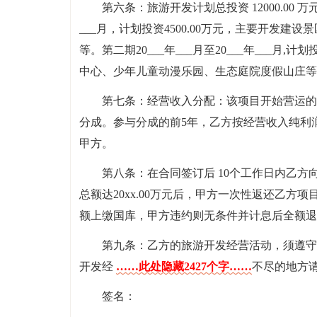
第六条：旅游开发计划总投资 12000.00 万
___月，计划投资4500.00万元，主要开发
等。第二期20___年___月至20___年___月
中心、少年儿童动漫乐园、生态庭院度假山庄等
第七条：经营收入分配：该项目开始营运的
分成。参与分成的前5年，乙方按经营收入纯利润
甲方。
第八条：在合同签订后 10个工作日内乙方向
总额达20xx.00万元后，甲方一次性返还乙方项
额上缴国库，甲方违约则无条件并计息后全额退
第九条：乙方的旅游开发经营活动，须遵守
开发经
……此处隐藏2427个字……
不尽的地方
签名：