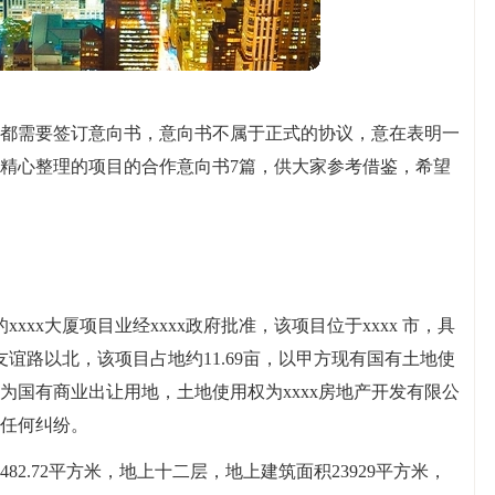
都需要签订意向书，意向书不属于正式的协议，意在表明一
精心整理的项目的合作意向书7篇，供大家参考借鉴，希望
xxxx大厦项目业经xxxx政府批准，该项目位于xxxx 市，具
友谊路以北，该项目占地约11.69亩，以甲方现有国有土地使
为国有商业出让用地，土地使用权为xxxx房地产开发有限公
任何纠纷。
82.72平方米，地上十二层，地上建筑面积23929平方米，