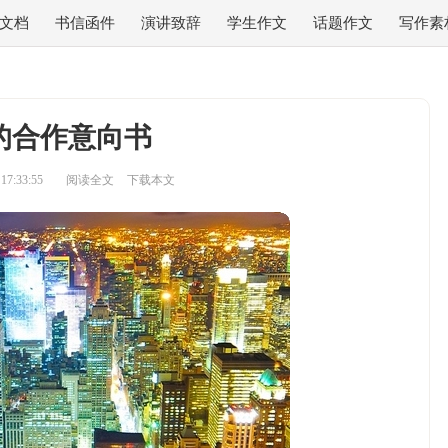
文档
书信函件
演讲致辞
学生作文
话题作文
写作素
的合作意向书
7:33:55
阅读全文
下载本文