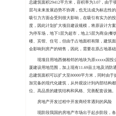
总建筑面积29412平方米，容积率为3.07，由
层与未来发展趋势不协调，也无法成为标志性的
吸引力方面会受到很大影响，在吸引有实力的投
度，因此计划扩大项目建设规模，将原设计方案
为停车场，地下1层为超市，地上5层为商业(餐饮
楼、宾馆、住宅，但由于占地面积有限，建筑面
会影响到房产的销售，因此，需要在原占地基础
现项目用地西侧相邻的地块为原xxxxx国投
厦建设用地范围，加上现有11.69亩土地及消防
总建筑面积可以扩大至80000平方米，同时由
加完备的现代化建筑，从外观设计到内部结构都
位、高品质的建筑结构和风格、完善配套设施。
房地产开发过程中开发商经常遇到的风险
现阶段我国的房地产市场出于起步阶段，各