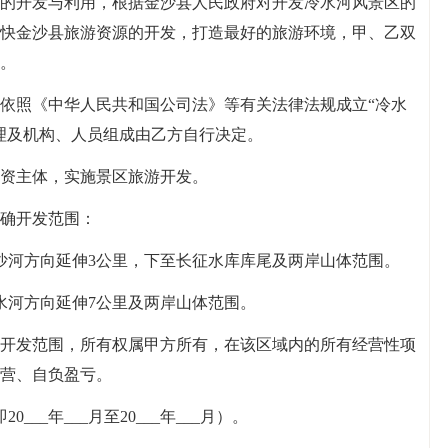
的开发与利用，根据金沙县人民政府对开发冷水河风景区的
快金沙县旅游资源的开发，打造最好的旅游环境，甲、乙双
。
依照《中华人民共和国公司法》等有关法律法规成立“冷水
理及机构、人员组成由乙方自行决定。
资主体，实施景区旅游开发。
确开发范围：
沙河方向延伸3公里，下至长征水库库尾及两岸山体范围。
水河方向延伸7公里及两岸山体范围。
开发范围，所有权属甲方所有，在该区域内的所有经营性项
营、自负盈亏。
__年___月至20___年___月）。