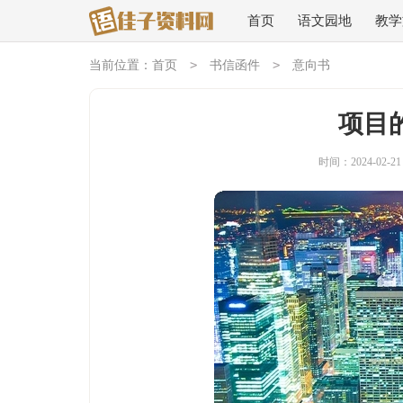
首页
语文园地
教学
>
>
当前位置：
首页
书信函件
意向书
项目
时间：2024-02-21 1