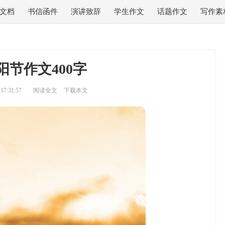
文档
书信函件
演讲致辞
学生作文
话题作文
写作素
阳节作文400字
7:31:57
阅读全文
下载本文