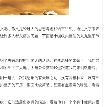
文吧，作文是经过人的思想考虑和语言组织，通过文字来表
让许多人都头痛的问题，下面是小编收集整理的九九重阳节
织了去敬老院慰问老人的活动。在李老师的带领下，我们兴
和的洒下了大地，太阳公公笑眯眯也跟随我们来到敬老院。
刚一进去，跟我想象的有天壤之别，没有高楼林立，没有五
排整齐的平房，里面比较简陋，甚至有点发霉的味道，看着
纹，它们透露出岁月的痕迹，看着他们一个个身体健康的模