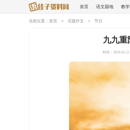
首页
语文园地
教学
>
>
当前位置：
首页
话题作文
节日
九九重
时间：2024-02-21 1