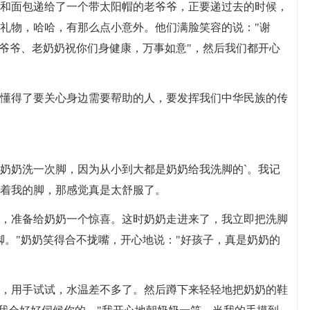
和面包递给了一个带太阳帽的老爷爷，正要递过去的时候，
礼物，哈哈，有那么点小意外。他们满脸笑容的说："谢
老爷爷、老奶奶祝你们身健康，万事如意"，然后我们都开心
懂得了要关心身边需要帮助的人，要发挥我们中华民族的传
奶奶洗一次脚，因为从小到大都是奶奶给我洗脚的`。我记
着我的脚，那感觉真是太舒服了。
，准备给奶奶一个惊喜。这时奶奶走进来了，我立即把洗脚
脚。"奶奶笑得合不拢嘴，开心地说："好孩子，真是奶奶的
，用手试试，水温差不多了。然后蹲下来轻轻地把奶奶的鞋