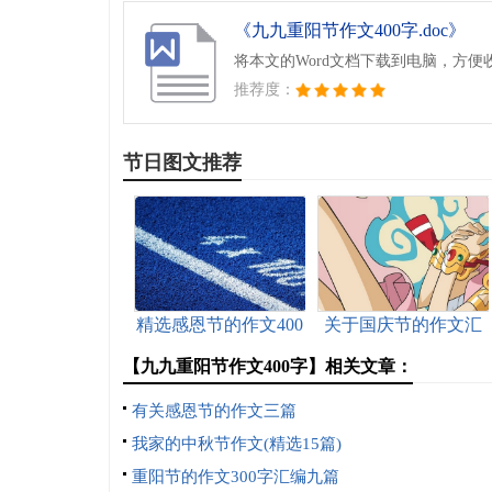
《九九重阳节作文400字.doc》
将本文的Word文档下载到电脑，方便
推荐度：
节日图文推荐
精选感恩节的作文400
关于国庆节的作文汇
字3篇
编15篇
【九九重阳节作文400字】相关文章：
有关感恩节的作文三篇
我家的中秋节作文(精选15篇)
重阳节的作文300字汇编九篇