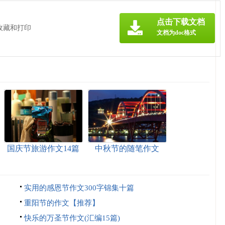
点击下载文档
收藏和打印
文档为doc格式
国庆节旅游作文14篇
中秋节的随笔作文
实用的感恩节作文300字锦集十篇
重阳节的作文【推荐】
快乐的万圣节作文(汇编15篇)