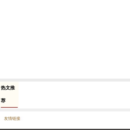
热文推
荐
友情链接
: