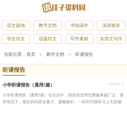
语文园地
教学文档
书信函件
演讲致辞
学生作文
话题作文
写作素材
实用文写作
>
>
当前位置：
首页
教学文档
听课报告
听课报告
2024-02-21
小学听课报告（通用5篇）
小学听课报告（通用5篇）在生活中，报告的适用范围越来越广泛，通
常情况下，报告的内容含量大、篇幅较长。一听到写报告马上头昏脑
涨？以下是小编帮大家整理的小学听课报告（通用5篇），仅供参...