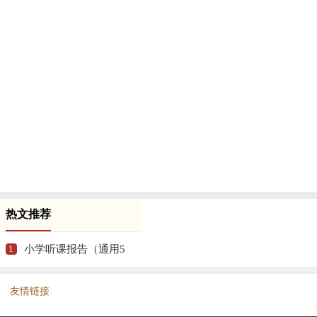
热文推荐
1
小学听课报告（通用5
篇）
友情链接
: