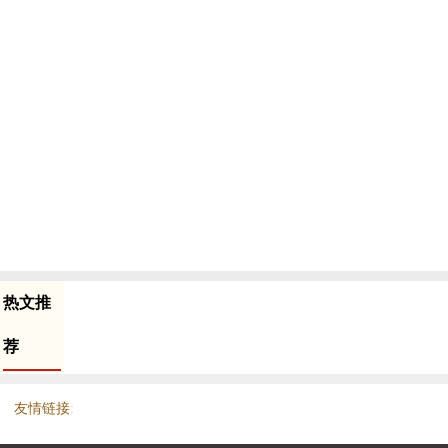
热文推
荐
友情链接
: