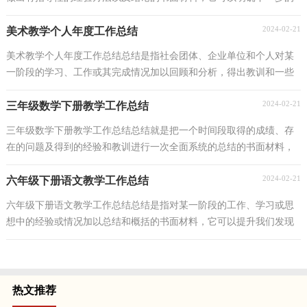
工作方向，少走弯路，少犯错误，提高工作效益，因此我们...
2024-02-21
美术教学个人年度工作总结
美术教学个人年度工作总结总结是指社会团体、企业单位和个人对某
一阶段的学习、工作或其完成情况加以回顾和分析，得出教训和一些
规律性认识的一种书面材料，写总结有利于我们学...
2024-02-21
三年级数学下册教学工作总结
三年级数学下册教学工作总结总结就是把一个时间段取得的成绩、存
在的问题及得到的经验和教训进行一次全面系统的总结的书面材料，
它在我们的学习、工作中起到呈上启下的作用，为...
2024-02-21
六年级下册语文教学工作总结
六年级下册语文教学工作总结总结是指对某一阶段的工作、学习或思
想中的经验或情况加以总结和概括的书面材料，它可以提升我们发现
问题的能力，因此我们要做好归纳，写好总结。那么...
热文推荐