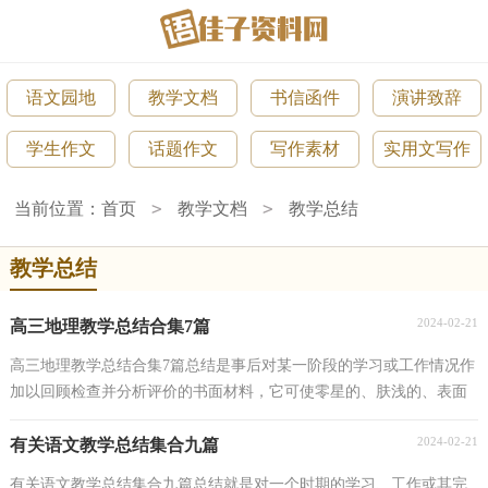
语文园地
教学文档
书信函件
演讲致辞
学生作文
话题作文
写作素材
实用文写作
>
>
当前位置：
首页
教学文档
教学总结
教学总结
2024-02-21
高三地理教学总结合集7篇
高三地理教学总结合集7篇总结是事后对某一阶段的学习或工作情况作
加以回顾检查并分析评价的书面材料，它可使零星的、肤浅的、表面
的感性认知上升到全面的、系统的、本质的理...
2024-02-21
有关语文教学总结集合九篇
有关语文教学总结集合九篇总结就是对一个时期的学习、工作或其完