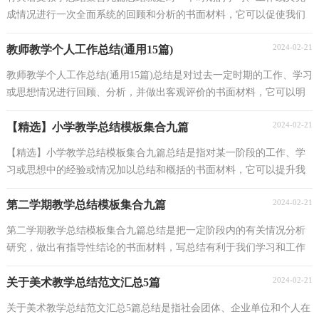
成情况进行一次全面系统的回顾和分析的书面材料，它可以促使我们
思考，不妨让我们认真地完成总结吧。你所见过的...
2024-02-21
教师教学个人工作总结(通用15篇)
教师教学个人工作总结(通用15篇)总结是对过去一定时期的工作、学习
或思想情况进行回顾、分析，并做出客观评价的书面材料，它可以明
确下一步的工作方向，少走弯路，少犯错误，提高工作...
2024-02-21
【精选】小学教学总结模板集合九篇
【精选】小学教学总结模板集合九篇总结是指对某一阶段的工作、学
习或思想中的经验或情况加以总结和概括的书面材料，它可以提升我
们发现问题的能力，因此，让我们写一份总结吧。总...
2024-02-21
第二学期教学总结模板集合九篇
第二学期教学总结模板集合九篇总结是把一定阶段内的有关情况分析
研究，做出有指导性结论的书面材料，写总结有利于我们学习和工作
能力的提高，为此要我们写一份总结。那么总结应该...
2024-02-21
关于美术教学总结范文汇总5篇
关于美术教学总结范文汇总5篇总结是指社会团体、企业单位和个人在