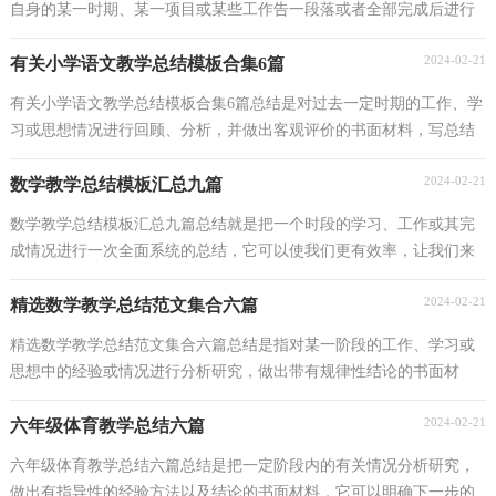
自身的某一时期、某一项目或某些工作告一段落或者全部完成后进行
回顾检查、分析评价，从而肯定成绩，得到经验，...
2024-02-21
有关小学语文教学总结模板合集6篇
有关小学语文教学总结模板合集6篇总结是对过去一定时期的工作、学
习或思想情况进行回顾、分析，并做出客观评价的书面材料，写总结
有利于我们学习和工作能力的提高，我想我们需要...
2024-02-21
数学教学总结模板汇总九篇
数学教学总结模板汇总九篇总结就是把一个时段的学习、工作或其完
成情况进行一次全面系统的总结，它可以使我们更有效率，让我们来
为自己写一份总结吧。那么我们该怎么去写总结呢...
2024-02-21
精选数学教学总结范文集合六篇
精选数学教学总结范文集合六篇总结是指对某一阶段的工作、学习或
思想中的经验或情况进行分析研究，做出带有规律性结论的书面材
料，它能够给人努力工作的动力，让我们来为自己写一...
2024-02-21
六年级体育教学总结六篇
六年级体育教学总结六篇总结是把一定阶段内的有关情况分析研究，
做出有指导性的经验方法以及结论的书面材料，它可以明确下一步的