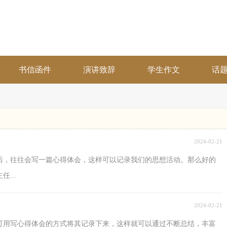
书信函件
演讲致辞
学生作文
话
2024-02-21
后，往往会写一篇心得体会，这样可以记录我们的思想活动。那么好的
...
2024-02-21
可用写心得体会的方式将其记录下来，这样就可以通过不断总结，丰富