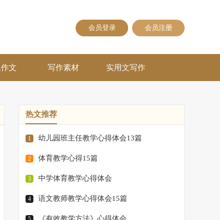
会员登录
会员注册
题作文
写作素材
实用文写作
热文推荐
幼儿园班主任教学心得体会13篇
1
体育教学心得15篇
2
中学体育教学心得体会
3
语文教师教学心得体会15篇
4
《有效教学方法》心得体会
5