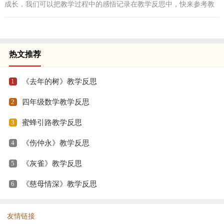
成长，我们可以把教学过程中的感悟记录在教学反思中，快来参考教
学反思是怎么写的吧！以下是小编为大家整理的《慈母...
热文推荐
1
《去年的树》教学反思
2
四年级数学教学反思
3
蜜蜂引路教学反思
4
《伤仲永》教学反思
5
《灰雀》教学反思
6
《慈母情深》教学反思
友情链接
: