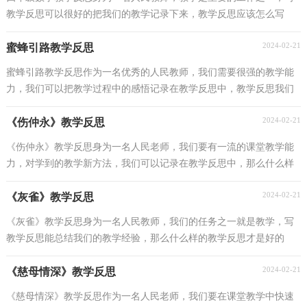
教学反思可以很好的把我们的教学记录下来，教学反思应该怎么写
呢？以下是小编收集整理的四年级数学教学反思，欢迎阅读...
2024-02-21
蜜蜂引路教学反思
蜜蜂引路教学反思作为一名优秀的人民教师，我们需要很强的教学能
力，我们可以把教学过程中的感悟记录在教学反思中，教学反思我们
应该怎么写呢？以下是小编为大家整理的蜜蜂引路教学...
2024-02-21
《伤仲永》教学反思
《伤仲永》教学反思身为一名人民老师，我们要有一流的课堂教学能
力，对学到的教学新方法，我们可以记录在教学反思中，那么什么样
的教学反思才是好的呢？以下是小编为大家整理的《伤仲...
2024-02-21
《灰雀》教学反思
《灰雀》教学反思身为一名人民教师，我们的任务之一就是教学，写
教学反思能总结我们的教学经验，那么什么样的教学反思才是好的
呢？下面是小编为大家收集的《灰雀》教学反思，欢迎阅读...
2024-02-21
《慈母情深》教学反思
《慈母情深》教学反思作为一名人民老师，我们要在课堂教学中快速