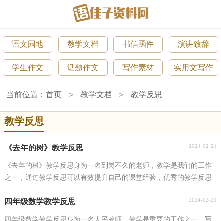
语文园地
教学文档
书信函件
演讲致辞
学生作文
话题作文
写作素材
实用文写作
>
>
当前位置：
首页
教学文档
教学反思
教学反思
2024-02-21
《去年的树》教学反思
《去年的树》教学反思身为一名到岗不久的老师，教学是我们的工作
之一，通过教学反思可以有效提升自己的课堂经验，优秀的教学反思
都具备一些什么特点呢？以下是小编帮大家整理的《去...
2024-02-21
四年级数学教学反思
四年级数学教学反思身为一名人民教师，教学是重要的工作之一，写